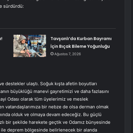
le sürdürdü:
ı!
Tavşanlı’da Kurban Bayramı
İçin Bıçak Bileme Yoğunluğu
Ağustos 7, 2026
 destekler ulaştı. Soğuk kışta afetin boyutları
anın büyüklüğü manevi gayretimizi ve daha fazlasını
nayi Odası olarak tüm üyelerimiz ve meslek
lenen vatandaşlarımıza bir nebze de olsa derman olmak
anında olduk ve olmaya devam edeceğiz. Bu güçlü
zlı bir şekilde harekete geçtik ve Odamız bünyesinde
ile deprem bölgesinde belirlenecek bir alanda