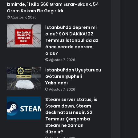
İzmir’de, 11 Kilo 568 Gram Esrar-Skank, 54
Gram Kokain Ele Geçirildi
Ağustos 7, 2026
İstanbul’da deprem mi
oldu? SON DAKİKA! 22
Temmuz İstanbul’da az
önce nerede deprem
oldu?
Ağustos 7, 2026
İstanbul’dan Uyuşturucu
Götüren Şüpheli
Yakalandı
Ağustos 7, 2026
Steam server status, is
Steam down, Steam
deck hatası nedir, 22
Temmuz Çarşamba
Steam ne zaman
düzelir?