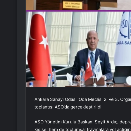
Ankara Sanayi Odası ‘Oda Meclisi 2. ve 3. Org
toplantısı ASO’da gerçekleştirildi.
ASO Yönetim Kurulu Başkanı Seyit Ardıç, dep
kişisel hem de toplumsal travmalara yol açtığın