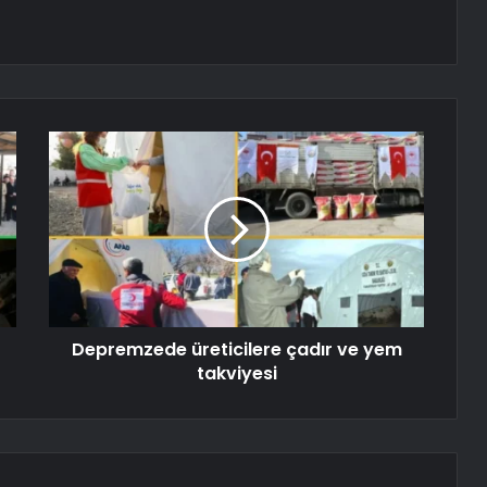
Depremzede üreticilere çadır ve yem
takviyesi