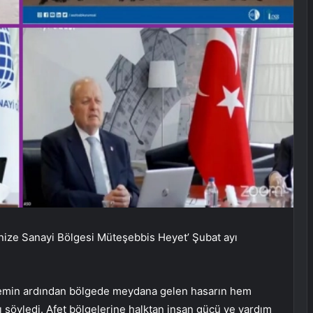
anize Sanayi Bölgesi Müteşebbis Heyet’ Şubat ayı
remin ardından bölgede meydana gelen hasarın hem
ı söyledi. Afet bölgelerine halktan insan gücü ve yardım