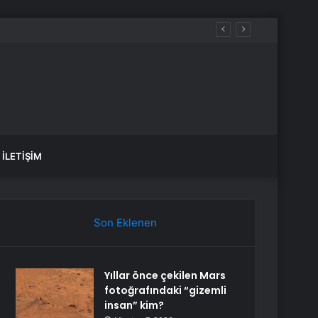
İLETIŞIM
Son Eklenen
Yıllar önce çekilen Mars
fotoğrafındaki “gizemli
insan” kim?