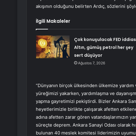
akışının olduğunu belirten Ardıç, sözlerini şöy
İlgili Makaleler
Çok konuşulacak FED iddias
Altın, gümüş petrol her şey
sert düşüyor
Ağustos 7, 2026
“Dünyanın birçok ülkesinden ülkemize yardım ve
yüreğimizi yakarken, yardımlaşma ve dayanışm
yapma gayretimizi pekiştirdi. Bizler Ankara Sa
heyetlerimizle birlikte çalışarak afetten etki
adına afetten zarar gören vatandaşlarımızın y
süreçte deprem. Ankara Sanayi Odası olarak hı
bulunan 40 meslek komitesi liderimizin uyumu 