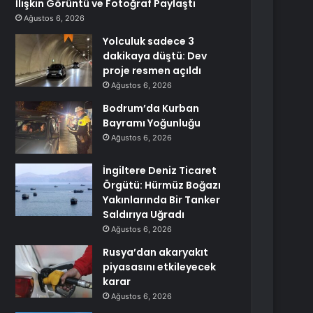
İlişkin Görüntü ve Fotoğraf Paylaştı
Ağustos 6, 2026
Yolculuk sadece 3
dakikaya düştü: Dev
proje resmen açıldı
Ağustos 6, 2026
Bodrum’da Kurban
Bayramı Yoğunluğu
Ağustos 6, 2026
İngiltere Deniz Ticaret
Örgütü: Hürmüz Boğazı
Yakınlarında Bir Tanker
Saldırıya Uğradı
Ağustos 6, 2026
Rusya’dan akaryakıt
piyasasını etkileyecek
karar
Ağustos 6, 2026