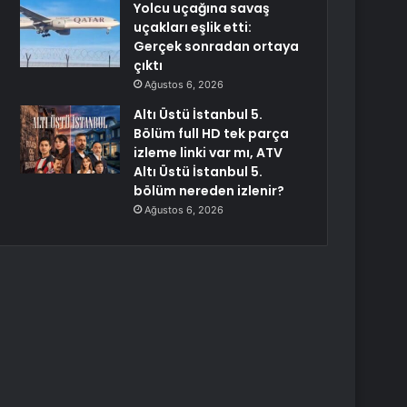
Yolcu uçağına savaş
uçakları eşlik etti:
Gerçek sonradan ortaya
çıktı
Ağustos 6, 2026
Altı Üstü İstanbul 5.
Bölüm full HD tek parça
izleme linki var mı, ATV
Altı Üstü İstanbul 5.
bölüm nereden izlenir?
Ağustos 6, 2026