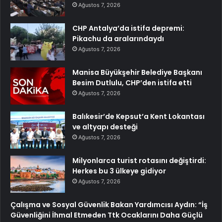
Ağustos 7, 2026
CHP Antalya’da istifa depremi:
Pikachu da aralarındaydı
Ağustos 7, 2026
Manisa Büyükşehir Belediye Başkanı
Besim Dutlulu, CHP’den istifa etti
Ağustos 7, 2026
Balıkesir’de Kepsut’a Kent Lokantası
ve altyapı desteği
Ağustos 7, 2026
Milyonlarca turist rotasını değiştirdi:
Herkes bu 3 ülkeye gidiyor
Ağustos 7, 2026
Çalışma ve Sosyal Güvenlik Bakan Yardımcısı Aydın: “İş
Güvenliğini İhmal Etmeden Ttk Ocaklarını Daha Güçlü