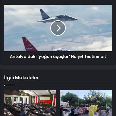
Antalya'daki 'yoğun uçuşlar' Hürjet testine ait
İlgili Makaleler