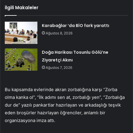
İlgili Makaleler
Karabağlar ‘da BİO fark yarattı
Ağustos 8, 2026
Doğa Harikası Tosunlu Gölü’ne
Ziyaretçi Akını
Ağustos 7, 2026
Bu kapsamda evlerinde akran zorbalığına karşı “Zorba
olma kanka ol”, “İlk adımı sen at, zorbalığı yen”, “Zorbalığa
dur de” yazılı pankartlar hazırlayan ve arkadaşlığı teşvik
eden broşürler hazırlayan öğrenciler, anlamlı bir
organizasyona imza attı.