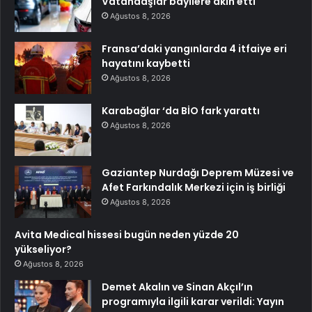
Vatandaşlar bayilere akın etti
Ağustos 8, 2026
Fransa’daki yangınlarda 4 itfaiye eri
hayatını kaybetti
Ağustos 8, 2026
Karabağlar ‘da BİO fark yarattı
Ağustos 8, 2026
Gaziantep Nurdağı Deprem Müzesi ve
Afet Farkındalık Merkezi için iş birliği
Ağustos 8, 2026
Avita Medical hissesi bugün neden yüzde 20
yükseliyor?
Ağustos 8, 2026
Demet Akalın ve Sinan Akçıl’ın
programıyla ilgili karar verildi: Yayın