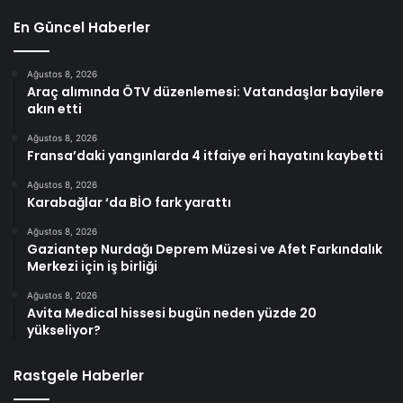
En Güncel Haberler
Ağustos 8, 2026
Araç alımında ÖTV düzenlemesi: Vatandaşlar bayilere
akın etti
Ağustos 8, 2026
Fransa’daki yangınlarda 4 itfaiye eri hayatını kaybetti
Ağustos 8, 2026
Karabağlar ‘da BİO fark yarattı
Ağustos 8, 2026
Gaziantep Nurdağı Deprem Müzesi ve Afet Farkındalık
Merkezi için iş birliği
Ağustos 8, 2026
Avita Medical hissesi bugün neden yüzde 20
yükseliyor?
Rastgele Haberler