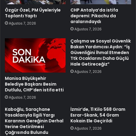
Özgür Özel, PM Üyeleriyle
CHP Antalya’da istifa
Toplantı Yaptı
depremi: Pikachu da
aralarındaydı
Ağustos 7, 2026
Ağustos 7, 2026
Çalışma ve Sosyal Güvenlik
Bakan Yardımcısı Aydın: “İş
Güvenliğini İhmal Etmeden
Ttk Ocaklarını Daha Güçlü
Hale Getireceğiz”
Ağustos 7, 2026
Manisa Büyükşehir
Belediye Başkanı Besim
Dutlulu, CHP’den istifa etti
Ağustos 7, 2026
Kaboğlu, Saraçhane
İzmir’de, 11 Kilo 568 Gram
Yasaklarıyla İlgili Yargı
Esrar-Skank, 54 Gram
Kararının Gereğinin Derhal
Kokain Ele Geçirildi
Yerine Getirilmesi
Ağustos 7, 2026
Çağrısında Bulundu