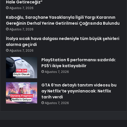
Hale Getireceğiz”
Ağustos 7, 2026
Kaboğlu, Saraçhane Yasaklarıyla İlgili Yargı Kararının
Gereğinin Derhal Yerine Getirilmesi Çağrısında Bulundu
Ağustos 7, 2026
İtalya sıcak hava dalgası nedeniyle tüm büyük şehirleri
alarma geçirdi
Ağustos 7, 2026
PlayStation 6 performansı sızdırıldı:
PS5’i ikiye katlayabilir
Ağustos 7, 2026
GTA 6’nın detaylı tanıtım videosu bu
ay Netflix’te yayınlanacak: Netflix
tarih verdi
Ağustos 7, 2026