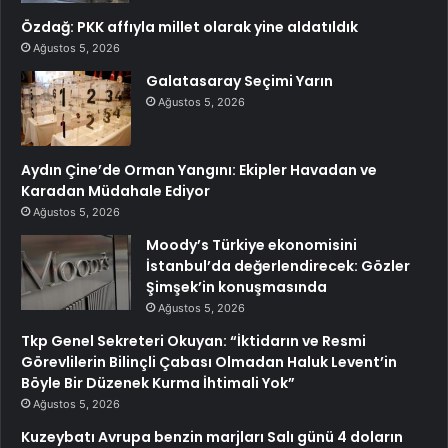
Özdağ: PKK affıyla millet olarak yine aldatıldık
Ağustos 5, 2026
Galatasaray Seçimi Yarın
Ağustos 5, 2026
Aydın Çine’de Orman Yangını: Ekipler Havadan ve
Karadan Müdahale Ediyor
Ağustos 5, 2026
Moody’s Türkiye ekonomisini
İstanbul’da değerlendirecek: Gözler
Şimşek’in konuşmasında
Ağustos 5, 2026
Tkp Genel Sekreteri Okuyan: “İktidarın ve Resmi
Görevlilerin Bilinçli Çabası Olmadan Haluk Levent’in
Böyle Bir Düzenek Kurma İhtimali Yok”
Ağustos 5, 2026
Kuzeybatı Avrupa benzin marjları Salı günü 4 doların