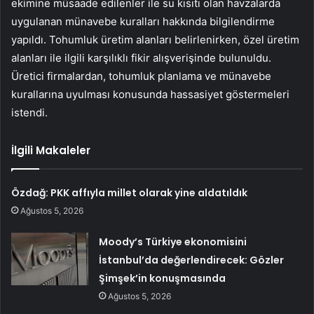
ekimine müsaade edilenler ile su kısıtı olan havzalarda
uygulanan münavebe kuralları hakkında bilgilendirme
yapıldı. Tohumluk üretim alanları belirlenirken, özel üretim
alanları ile ilgili karşılıklı fikir alışverişinde bulunuldu.
Üretici firmalardan, tohumluk planlama ve münavebe
kurallarına uyulması konusunda hassasiyet göstermeleri
istendi.
İlgili Makaleler
Özdağ: PKK affıyla millet olarak yine aldatıldık
Ağustos 5, 2026
Moody’s Türkiye ekonomisini
İstanbul’da değerlendirecek: Gözler
Şimşek’in konuşmasında
Ağustos 5, 2026