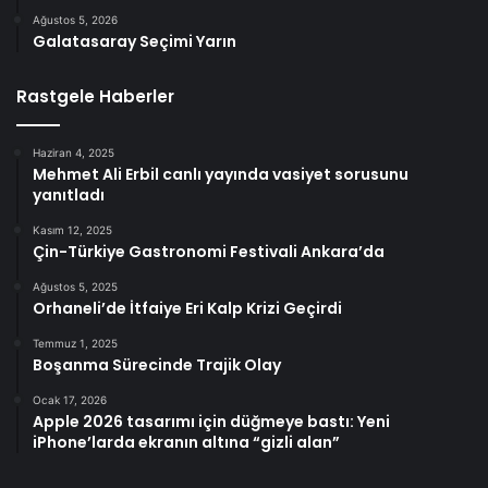
Ağustos 5, 2026
Galatasaray Seçimi Yarın
Rastgele Haberler
Haziran 4, 2025
Mehmet Ali Erbil canlı yayında vasiyet sorusunu
yanıtladı
Kasım 12, 2025
Çin-Türkiye Gastronomi Festivali Ankara’da
Ağustos 5, 2025
Orhaneli’de İtfaiye Eri Kalp Krizi Geçirdi
Temmuz 1, 2025
Boşanma Sürecinde Trajik Olay
Ocak 17, 2026
Apple 2026 tasarımı için düğmeye bastı: Yeni
iPhone’larda ekranın altına “gizli alan”