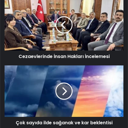
Cezaevlerinde İnsan Hakları İncelemesi
Çok sayıda ilde sağanak ve kar beklentisi