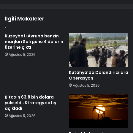
İlgili Makaleler
Kuzeybatı Avrupa benzin
marjları Salı günü 4 doların
üzerine çıktı
Ağustos 5, 2026
Kütahya’da Dolandırıcılara
Operasyon
Ağustos 5, 2026
Bitcoin 63,8 bin dolara
yükseldi; Strategy satış
açıkladı
Ağustos 5, 2026