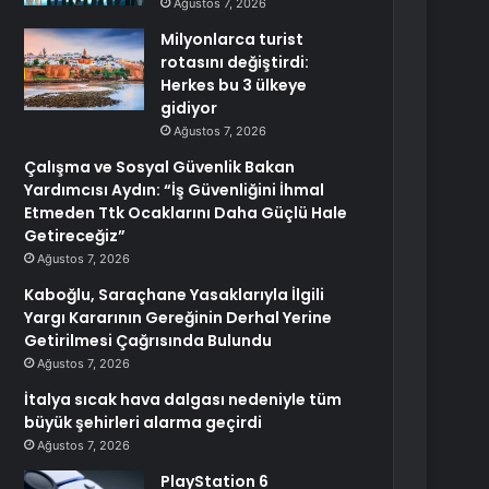
Ağustos 7, 2026
Milyonlarca turist
rotasını değiştirdi:
Herkes bu 3 ülkeye
gidiyor
Ağustos 7, 2026
Çalışma ve Sosyal Güvenlik Bakan
Yardımcısı Aydın: “İş Güvenliğini İhmal
Etmeden Ttk Ocaklarını Daha Güçlü Hale
Getireceğiz”
Ağustos 7, 2026
Kaboğlu, Saraçhane Yasaklarıyla İlgili
Yargı Kararının Gereğinin Derhal Yerine
Getirilmesi Çağrısında Bulundu
Ağustos 7, 2026
İtalya sıcak hava dalgası nedeniyle tüm
büyük şehirleri alarma geçirdi
Ağustos 7, 2026
PlayStation 6