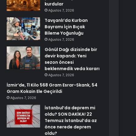
kurdular
Ağustos 7, 2026
Tavşanlı’da Kurban
Bayramı İçin Bıçak
Bileme Yoğunluğu
Ağustos 7, 2026
Gönül Dağı dizisinde bir
devir kapandı: Yeni
sezon öncesi
beklenmedik veda kararı
Ağustos 7, 2026
İzmir’de, 11 Kilo 568 Gram Esrar-Skank, 54
Gram Kokain Ele Geçirildi
Ağustos 7, 2026
İstanbul’da deprem mi
oldu? SON DAKİKA! 22
Temmuz İstanbul’da az
önce nerede deprem
oldu?