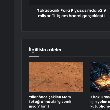
Takasbank Para Piyasası’nda 52,9
milyar TL işlem hacmi gerçekleşti
İlgili Makaleler
Yıllar önce çekilen Mars
Xbox Game
fotoğrafındaki “gizemli
için yolun 
insan” kim?
kütüphaned