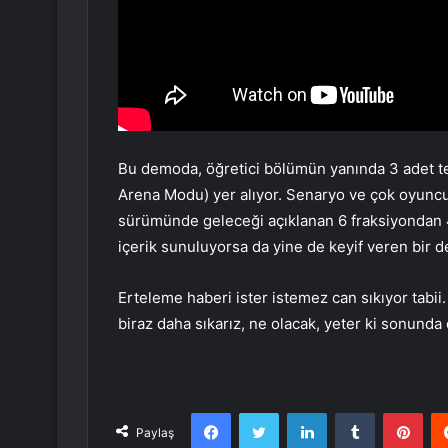
Bu demoda, öğretici bölümün yanında 3 adet t
Arena Modu) yer alıyor. Senaryo ve çok oyunc
sürümünde geleceği açıklanan 6 fraksiyondan 4 
içerik sunuluyorsa da yine de keyif veren bir 
Erteleme haberi ister istemez can sıkıyor tabi
biraz daha sıkarız, ne olacak, yeter ki sonun
Facebook
Twitter
LinkedIn
Tumblr
Pint
Paylaş