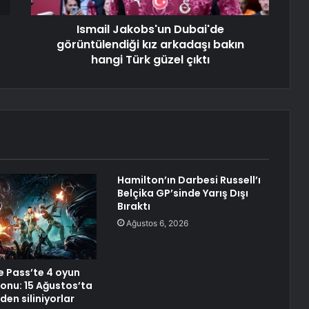
Ismail Jakobs'un Dubai'de
görüntülendiği kız arkadaşı bakın
hangi Türk güzel çıktı
Hamilton’ın Darbesi Russell’ı
Belçika GP’sinde Yarış Dışı
Bıraktı
Ağustos 6, 2026
 Pass’te 4 oyun
sonu: 15 Ağustos’ta
en siliniyorlar