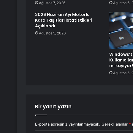
Ağustos 7, 2026
Ağustos 6, 
2026 Haziran Ayı Motorlu
Kara Taşıtları İstatistikleri
Açıklandı
Ağustos 5, 2026
Windows’ta
Kullanıcıl
mı kayıyor
Ağustos 5, 
Bir yanıt yazın
E-posta adresiniz yayınlanmayacak.
Gerekli alanlar
*
i