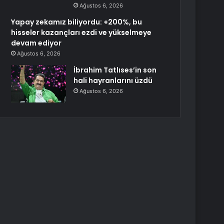
Ağustos 6, 2026
Yapay zekamız biliyordu: +200%, bu
hisseler kazançları ezdi ve yükselmeye
devam ediyor
Ağustos 6, 2026
İbrahim Tatlıses’in son
hali hayranlarını üzdü
Ağustos 6, 2026