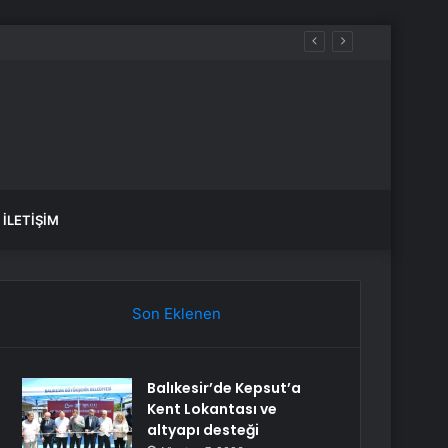
İLETIŞIM
Son Eklenen
Balıkesir’de Kepsut’a
Kent Lokantası ve
altyapı desteği