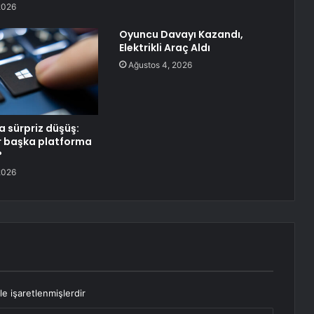
2026
Oyuncu Davayı Kazandı,
Elektrikli Araç Aldı
Ağustos 4, 2026
 sürpriz düşüş:
ar başka platforma
?
2026
le işaretlenmişlerdir