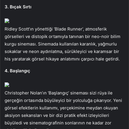
3. Bıçak Sırtı
Ridley Scott’ın yönettiği ‘Blade Runner’, atmosferik
görselleri ve distopik ortamıyla tanınan bir neo-noir bilim
kurgu sineması. Sinemada kullanılan karanlık, yağmurlu
sokaklar ve neon aydınlatma, sürükleyici ve karamsar bir
his yaratarak görsel hikaye anlatımını çarpıcı hale getirdi.
4. Başlangıç
Christopher Nolan’ın ‘Başlangıç’ sineması sizi rüya ile
gerçeğin ortasında büyüleyici bir yolculuğa çıkarıyor. Yeni
görsel efektlerin kullanımı, yerçekimine meydan okuyan
aksiyon sekansları ve bir dizi pratik efekt izleyicileri
büyüledi ve sinematografinin sonlarının ne kadar zor