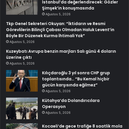
İstanbul’da değerlendirecek: Gözler
Şimşek’in konuşmasında
Ağustos 5, 2026
Tkp Genel Sekreteri Okuyan: “İktidarın ve Resmi
Görevlilerin Bilinçli Çabası Olmadan Haluk Levent’in
Böyle Bir Düzenek Kurma İhtimali Yok”
Ağustos 5, 2026
Kuzeybatı Avrupa benzin marjları Salı günü 4 doların
üzerine çıktı
Ağustos 5, 2026
Kılıçdaroğlu 3 yıl sonra CHP grup
toplantısında… “Bu Kemal hiçbir
gücün karşısında eğilmez”
Ağustos 5, 2026
Kütahya’da Dolandırıcılara
Operasyon
Ağustos 5, 2026
Kocaeli’de gece trafiğe 8 saatlik mola