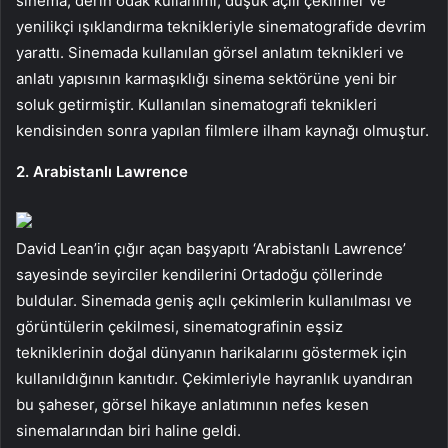
sinema, derin odak kullanımı, düşük açılı çekimler ve
yenilikçi ışıklandırma teknikleriyle sinematografide devrim
yarattı. Sinemada kullanılan görsel anlatım teknikleri ve
anlatı yapısının karmaşıklığı sinema sektörüne yeni bir
soluk getirmiştir. Kullanılan sinematografi teknikleri
kendisinden sonra yapılan filmlere ilham kaynağı olmuştur.
2. Arabistanlı Lawrence
David Lean’in çığır açan başyapıtı ‘Arabistanlı Lawrence’
sayesinde seyirciler kendilerini Ortadoğu çöllerinde
buldular. Sinemada geniş açılı çekimlerin kullanılması ve
görüntülerin çekilmesi, sinematografinin eşsiz
tekniklerinin doğal dünyanın harikalarını göstermek için
kullanıldığının kanıtıdır. Çekimleriyle hayranlık uyandıran
bu şaheser, görsel hikaye anlatımının nefes kesen
sinemalarından biri haline geldi.