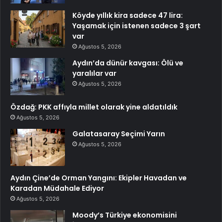
Köyde yıllık kira sadece 47 lira:
Yaşamak için istenen sadece 3 şart
var
Ağustos 5, 2026
Aydın’da dünür kavgası: Ölü ve
yaralılar var
Ağustos 5, 2026
Özdağ: PKK affıyla millet olarak yine aldatıldık
Ağustos 5, 2026
Galatasaray Seçimi Yarın
Ağustos 5, 2026
Aydın Çine’de Orman Yangını: Ekipler Havadan ve
Karadan Müdahale Ediyor
Ağustos 5, 2026
Moody’s Türkiye ekonomisini