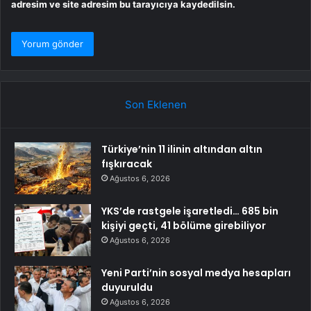
adresim ve site adresim bu tarayıcıya kaydedilsin.
Son Eklenen
Türkiye’nin 11 ilinin altından altın
fışkıracak
Ağustos 6, 2026
YKS’de rastgele işaretledi… 685 bin
kişiyi geçti, 41 bölüme girebiliyor
Ağustos 6, 2026
Yeni Parti’nin sosyal medya hesapları
duyuruldu
Ağustos 6, 2026