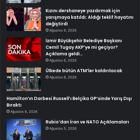
Kızını dershaneye yazdırmak için
yarışmaya katıldı: Aldığı teklif hayatını
değiştirdi
Ağustos 6, 2026
İzmir Büyükşehir Belediye Başkanı
Cemil Tugay AKP’ye mi geçiyor?
Açıklama geldi…
Ağustos 6, 2026
Ülkede bütün ATM’ler kaldırılacak
Ağustos 6, 2026
Hamilton’ın Darbesi Russell’ı Belçika GP’sinde Yarış Dışı
Bıraktı
Ağustos 6, 2026
Rubio’dan İran ve NATO Açıklamaları
Ağustos 5, 2026