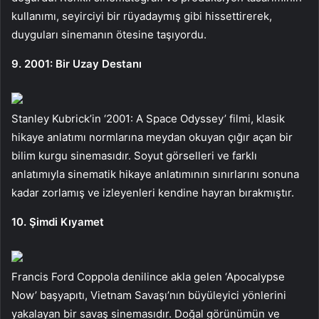
kullanımı, seyirciyi bir rüyadaymış gibi hissettirerek,
duyguları sinemanın ötesine taşıyordu.
9. 2001: Bir Uzay Destanı
Stanley Kubrick’in ‘2001: A Space Odyssey’ filmi, klasik
hikaye anlatımı normlarına meydan okuyan çığır açan bir
bilim kurgu sinemasıdır. Soyut görselleri ve farklı
anlatımıyla sinematik hikaye anlatımının sınırlarını sonuna
kadar zorlamış ve izleyenleri kendine hayran bırakmıştır.
10. Şimdi Kıyamet
Francis Ford Coppola denilince akla gelen ‘Apocalypse
Now’ başyapıtı, Vietnam Savaşı’nın büyüleyici yönlerini
yakalayan bir savaş sinemasıdır. Doğal görünümün ve