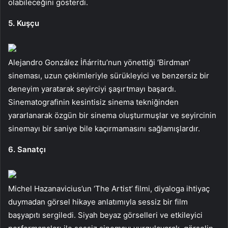
olabileceğini gösterdi.
5. Kuşçu
Alejandro González İñárritu’nun yönettiği ‘Birdman’
sineması, uzun çekimleriyle sürükleyici ve benzersiz bir
deneyim yaratarak seyirciyi şaşırtmayı başardı.
Sinematografinin kesintisiz sinema tekniğinden
yararlanarak özgün bir sinema oluşturmuşlar ve seyircinin
sinemayı bir saniye bile kaçırmamasını sağlamışlardır.
6. Sanatçı
Michel Hazanavicius’un ‘The Artist’ filmi, diyaloga ihtiyaç
duymadan görsel hikaye anlatımıyla sessiz bir film
başyapıtı sergiledi. Siyah beyaz görselleri ve etkileyici