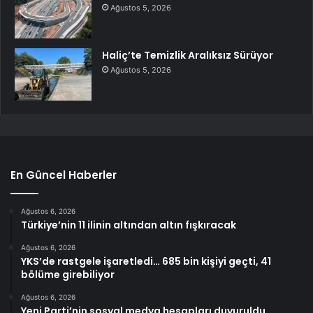
Ağustos 5, 2026
Haliç’te Temizlik Aralıksız Sürüyor
Ağustos 5, 2026
En Güncel Haberler
Ağustos 6, 2026
Türkiye’nin 11 ilinin altından altın fışkıracak
Ağustos 6, 2026
YKS’de rastgele işaretledi… 685 bin kişiyi geçti, 41
bölüme girebiliyor
Ağustos 6, 2026
Yeni Parti’nin sosyal medya hesapları duyuruldu