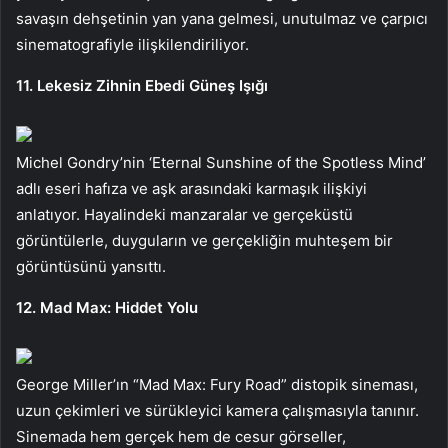
savaşın dehşetinin yan yana gelmesi, unutulmaz ve çarpıcı
sinematografiyle ilişkilendiriliyor.
11. Lekesiz Zihnin Ebedi Güneş Işığı
Michel Gondry’nin ‘Eternal Sunshine of the Spotless Mind’
adlı eseri hafıza ve aşk arasındaki karmaşık ilişkiyi
anlatıyor. Hayalindeki manzaralar ve gerçeküstü
görüntülerle, duyguların ve gerçekliğin muhteşem bir
görüntüsünü yansıttı.
12. Mad Max: Hiddet Yolu
George Miller’ın “Mad Max: Fury Road” distopik sineması,
uzun çekimleri ve sürükleyici kamera çalışmasıyla tanınır.
Sinemada hem gerçek hem de cesur görseller,