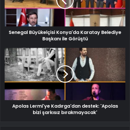
Senegal Büyükelçisi Konya'da Karatay Belediye
Başkanı ile Görüştü
Apolas Lermi'ye Kadırga'dan destek: 'Apolas
bizi şarkısız bırakmayacak'