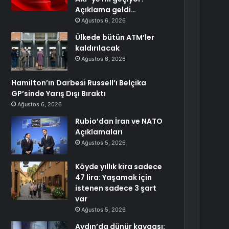
Açıklama geldi…
Ağustos 6, 2026
Ülkede bütün ATM’ler
kaldırılacak
Ağustos 6, 2026
Hamilton’ın Darbesi Russell’ı Belçika
GP’sinde Yarış Dışı Bıraktı
Ağustos 6, 2026
Rubio’dan İran ve NATO
Açıklamaları
Ağustos 5, 2026
Köyde yıllık kira sadece
47 lira: Yaşamak için
istenen sadece 3 şart
var
Ağustos 5, 2026
Aydın’da dünür kavgası: