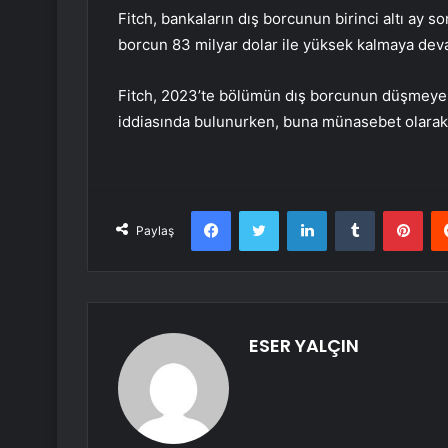
Fitch, bankaların dış borcunun birinci altı ay s
borcun 83 milyar dolar ile yüksek kalmaya devam
Fitch, 2023’te bölümün dış borcunun düşmeye 
iddiasında bulunurken, buna münasebet olarak 
Facebook
Twitter
LinkedIn
Tumblr
Pint
Paylaş
ESER YALÇIN