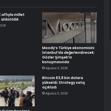
affıyla millet
 aldatıldık
2026
Moody’s Türkiye ekonomisini
İstanbul’da değerlendirecek:
Gözler Şimşek’in
konuşmasında
Ağustos 5, 2026
Bitcoin 63,8 bin dolara
yükseldi; Strategy satış
açıkladı
Ağustos 5, 2026