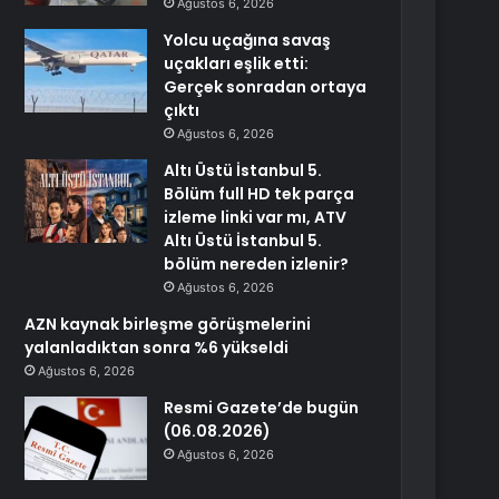
Ağustos 6, 2026
Yolcu uçağına savaş
uçakları eşlik etti:
Gerçek sonradan ortaya
çıktı
Ağustos 6, 2026
Altı Üstü İstanbul 5.
Bölüm full HD tek parça
izleme linki var mı, ATV
Altı Üstü İstanbul 5.
bölüm nereden izlenir?
Ağustos 6, 2026
AZN kaynak birleşme görüşmelerini
yalanladıktan sonra %6 yükseldi
Ağustos 6, 2026
Resmi Gazete’de bugün
(06.08.2026)
Ağustos 6, 2026