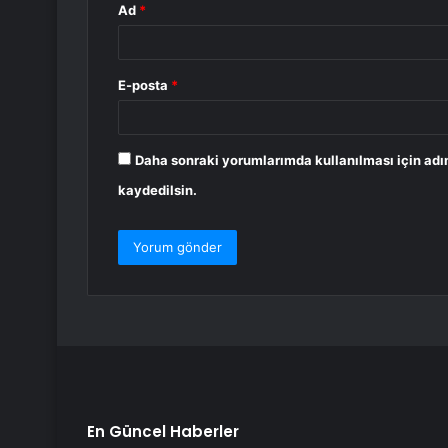
Ad
*
E-posta
*
Daha sonraki yorumlarımda kullanılması için adı
kaydedilsin.
En Güncel Haberler