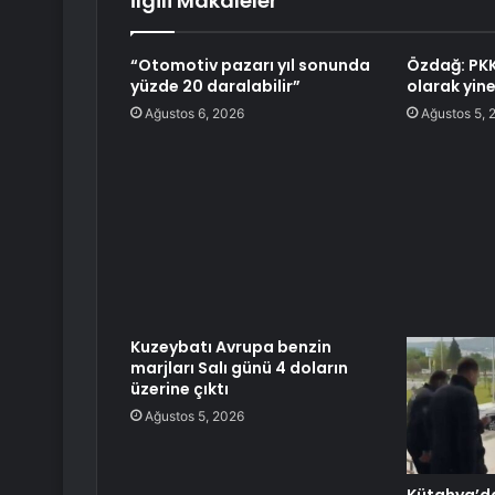
İlgili Makaleler
“Otomotiv pazarı yıl sonunda
Özdağ: PKK 
yüzde 20 daralabilir”
olarak yine
Ağustos 6, 2026
Ağustos 5, 
Kuzeybatı Avrupa benzin
marjları Salı günü 4 doların
üzerine çıktı
Ağustos 5, 2026