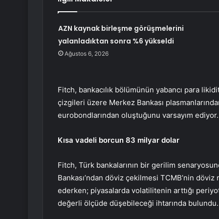
AZN kaynak birleşme görüşmelerini
yalanladıktan sonra %6 yükseldi
Ağustos 6, 2026
Fitch, bankacılık bölümünün yabancı para likidi
çizgileri üzere Merkez Bankası plasmanlarından
eurobondlarından oluştuğunu varsayım ediyor.
Kısa vadeli borcun 83 milyar dolar
Fitch, Türk bankalarının bir gerilim senaryosund
Bankası’ndan döviz çekilmesi TCMB’nin döviz re
ederken; piyasalarda volatilitenin arttığı periy
değerli ölçüde düşebileceği ihtarında bulundu.