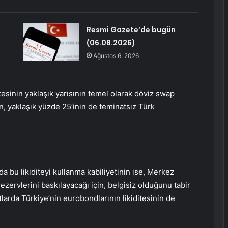
Resmi Gazete’de bugün
(06.08.2026)
Ağustos 6, 2026
tesinin yaklaşık yarısının temel olarak döviz swap
, yaklaşık yüzde 25’inin de teminatsız Türk
a bu likiditeyi kullanma kabiliyetinin ise, Merkez
zervlerini baskılayacağı için, belgisiz olduğunu tabir
otlarda Türkiye’nin eurobondlarının likiditesinin de