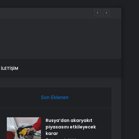
İLETIŞIM
Son Eklenen
Rusya’dan akaryakıt
piyasasını etkileyecek
karar