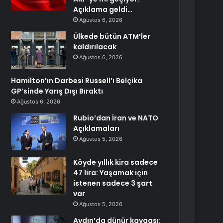
Açıklama geldi…
Ağustos 6, 2026
Ülkede bütün ATM’ler
kaldırılacak
Ağustos 6, 2026
Hamilton’ın Darbesi Russell’ı Belçika
GP’sinde Yarış Dışı Bıraktı
Ağustos 6, 2026
Rubio’dan İran ve NATO
Açıklamaları
Ağustos 5, 2026
Köyde yıllık kira sadece
47 lira: Yaşamak için
istenen sadece 3 şart
var
Ağustos 5, 2026
Aydın’da dünür kavgası: