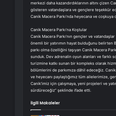
merkezi daha kazandırdıklarının altını çizen Ca
gösteren vatandaşlara ve gençlere teşekkür ed
Canik Macera Parkı’nda heyecana ve coşkuya 
Canik Macera Parkı’na Koştular
Canik Macera Parkı’nın gençler ve vatandaşlar
önemli bir yatırımın hayat bulduğunu belirten
parkı olma özelliğini taşıyan Canik Macera Par
sunduk. Dev adrenalin oyun alanları ve farklı s
turizmine katkı sunan bir kompleks olarak hizm
bölümlerini de parkımıza dâhil edeceğiz. Can
ve heyecanı paylaştığımız tüm ailelerimize, g
Canik’imiz için çalışmaya, yeni projeleri ve ya
sürdüreceğiz” şeklinde ifade etti.
İlgili Makaleler