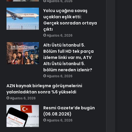
Ağustos 6, 2026
Yolcu uçağına savaş
uçakları eşlik etti:
Gerçek sonradan ortaya
çıktı
Ağustos 6, 2026
Altı Üstü İstanbul 5.
Bölüm full HD tek parça
izleme linki var mı, ATV
Altı Üstü İstanbul 5.
bölüm nereden izlenir?
Ağustos 6, 2026
AZN kaynak birleşme görüşmelerini
yalanladıktan sonra %6 yükseldi
Ağustos 6, 2026
Resmi Gazete’de bugün
(06.08.2026)
Ağustos 6, 2026