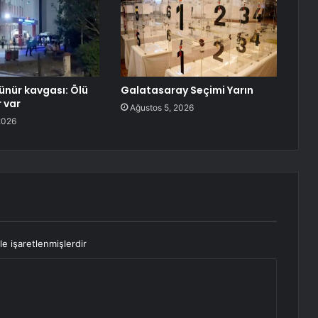
ünür kavgası: Ölü
Galatasaray Seçimi Yarın
r var
Ağustos 5, 2026
2026
le işaretlenmişlerdir