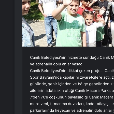
Canik Belediyesi’nin hizmete sunduğu Canik Ma
ve adrenalin dolu anlar yaşadı.
Canik Belediyesi’nin dikkat çeken projesi Cani
Spor Bayramı’nda kapılarını ziyaretçilere açtı. 
gününde, şehir içinden ve bölge genelinden ziy
ailelerin adeta akın ettiği Canik Macera Parkı, 
7’den 70’e coşkunun paylaşıldığı Canik Macera 
merdiveni, tırmanma duvarları, kader atlayışı, t
parkurlarında heyecan ve adrenalin dolu anlar y