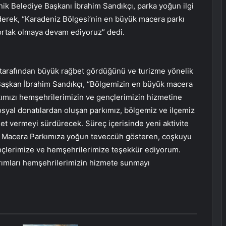
nik Belediye Başkanı İbrahim Sandıkçı, parka yoğun ilgi
erek, “Karadeniz Bölgesi’nin en büyük macera parkı
ortak olmaya devam ediyoruz” dedi.
 tarafından büyük rağbet gördüğünü ve turizme yönelik
 Başkan İbrahim Sandıkçı, “Bölgemizin en büyük macera
kımızı hemşehrilerimizin ve gençlerimizin hizmetine
osyal donatılardan oluşan parkımız, bölgemiz ve ilçemiz
et vermeyi sürdürecek. Süreç içerisinde yeni aktivite
ik Macera Parkımıza yoğun teveccüh gösteren, coşkuyu
ençlerimize ve hemşehrilerimize teşekkür ediyorum.
tırımları hemşehrilerimizin hizmete sunmayı