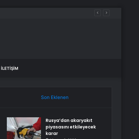
İLETIŞIM
Son Eklenen
Rusya’dan akaryakıt
piyasasını etkileyecek
karar