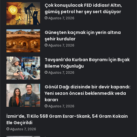
Çok konuşulacak FED iddiası! Altın,
gümüş petrol her şey sert düşüyor
Ağustos 7, 2026
Güneşten kaçmak için yerin altına
şehir kurdular
Ağustos 7, 2026
Tavşanlı’da Kurban Bayramı İçin Bıçak
Bileme Yoğunluğu
Ağustos 7, 2026
Gönül Dağı dizisinde bir devir kapandı:
Yeni sezon öncesi beklenmedik veda
kararı
Ağustos 7, 2026
İzmir’de, 11 Kilo 568 Gram Esrar-Skank, 54 Gram Kokain
Ele Geçirildi
Ağustos 7, 2026