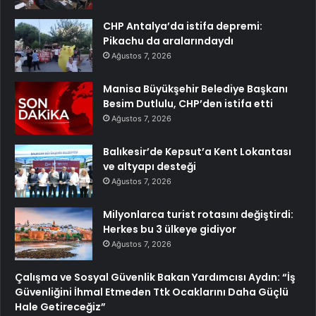
CHP Antalya’da istifa depremi:
Pikachu da aralarındaydı
Ağustos 7, 2026
Manisa Büyükşehir Belediye Başkanı
Besim Dutlulu, CHP’den istifa etti
Ağustos 7, 2026
Balıkesir’de Kepsut’a Kent Lokantası
ve altyapı desteği
Ağustos 7, 2026
Milyonlarca turist rotasını değiştirdi:
Herkes bu 3 ülkeye gidiyor
Ağustos 7, 2026
Çalışma ve Sosyal Güvenlik Bakan Yardımcısı Aydın: “İş
Güvenliğini İhmal Etmeden Ttk Ocaklarını Daha Güçlü
Hale Getireceğiz”