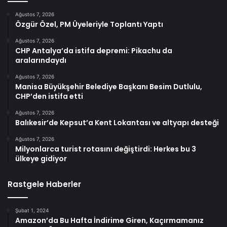
Ağustos 7, 2026
Özgür Özel, PM Üyeleriyle Toplantı Yaptı
Ağustos 7, 2026
CHP Antalya’da istifa depremi: Pikachu da
aralarındaydı
Ağustos 7, 2026
Manisa Büyükşehir Belediye Başkanı Besim Dutlulu,
CHP’den istifa etti
Ağustos 7, 2026
Balıkesir’de Kepsut’a Kent Lokantası ve altyapı desteği
Ağustos 7, 2026
Milyonlarca turist rotasını değiştirdi: Herkes bu 3
ülkeye gidiyor
Rastgele Haberler
Şubat 1, 2024
Amazon’da Bu Hafta İndirime Giren, Kaçırmamanız