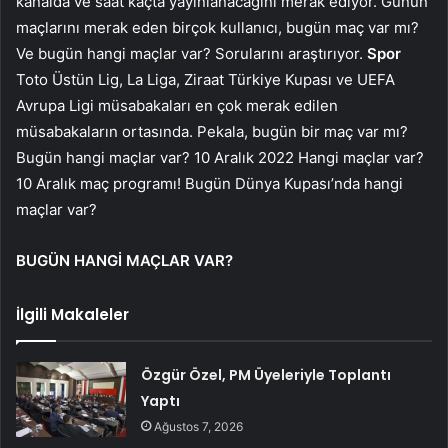
kanalda ve saat kaçta yayınlanacağını merak ediyor. Günün
maçlarını merak eden birçok kullanıcı, bugün maç var mı?
Ve bugün hangi maçlar var? Sorularını araştırıyor.
Spor
Toto Üstün Lig, La Liga, Ziraat Türkiye Kupası ve UEFA
Avrupa Ligi müsabakaları en çok merak edilen
müsabakaların ortasında. Pekala, bugün bir maç var mı?
Bugün hangi maçlar var? 10 Aralık 2022 Hangi maçlar var?
10 Aralık maç programı! Bugün Dünya Kupası’nda hangi
maçlar var?
BUGÜN HANGİ MAÇLAR VAR?
İlgili Makaleler
Özgür Özel, PM Üyeleriyle Toplantı
Yaptı
Ağustos 7, 2026