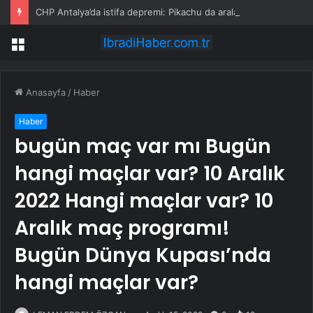
CHP Antalya’da istifa depremi: Pikachu da aralarındaydı
Menü
Anasayfa
/
Haber
Haber
bugün maç var mı Bugün
hangi maçlar var? 10 Aralık
2022 Hangi maçlar var? 10
Aralık maç programı!
Bugün Dünya Kupası’nda
hangi maçlar var?