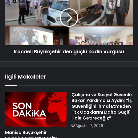
Kocaeli Büyükşehir'den güçlü kadın vurgusu
İlgili Makaleler
Çalışma ve Sosyal Güvenlik
Bakan Yardımcısı Aydın: “İş
Güvenliğini İhmal Etmeden
Ttk Ocaklarını Daha Güçlü
Hale Getireceğiz”
Ağustos 7, 2026
Manisa Büyükşehir