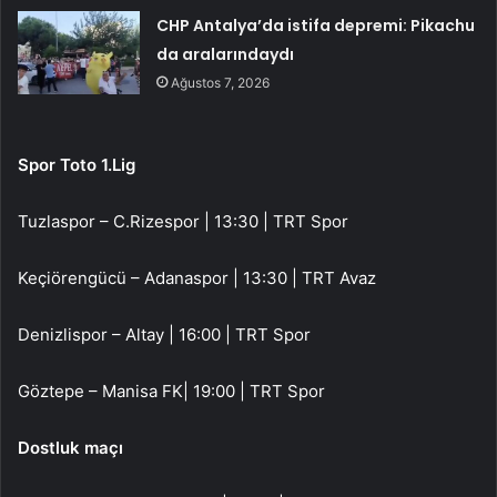
CHP Antalya’da istifa depremi: Pikachu
da aralarındaydı
Ağustos 7, 2026
Spor Toto 1.Lig
Tuzlaspor – C.Rizespor | 13:30 | TRT Spor
Keçiörengücü – Adanaspor | 13:30 | TRT Avaz
Denizlispor – Altay | 16:00 | TRT Spor
Göztepe – Manisa FK| 19:00 | TRT Spor
Dostluk maçı