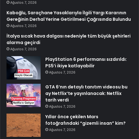
Ağustos 7, 2026
Kaboğlu, Saraçhane Yasaklarıyla İlgili Yargı Kararının
Gereğinin Derhal Yerine Getirilmesi Çağrısında Bulundu
Ağustos 7, 2026
İtalya sıcak hava dalgası nedeniyle tüm büyük şehirleri
alarma geçirdi
Ağustos 7, 2026
PlayStation 6 performansı sızdırıldı:
PS5’i ikiye katlayabilir
Ağustos 7, 2026
GTA 6’nın detaylı tanıtım videosu bu
ay Netflix’te yayınlanacak: Netflix
tarih verdi
Ağustos 7, 2026
Yıllar önce çekilen Mars
fotoğrafındaki “gizemli insan” kim?
Ağustos 7, 2026