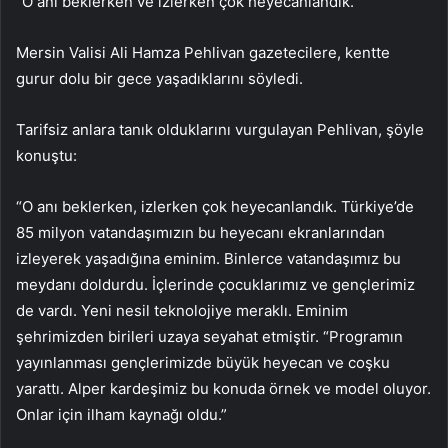
“O anı beklerken ve izlerken çok heyecanlandık.”
Mersin Valisi Ali Hamza Pehlivan gazetecilere, kentte
gurur dolu bir gece yaşadıklarını söyledi.
Tarifsiz anlara tanık olduklarını vurgulayan Pehlivan, şöyle
konuştu:
“O anı beklerken, izlerken çok heyecanlandık. Türkiye’de
85 milyon vatandaşımızın bu heyecanı ekranlarından
izleyerek yaşadığına eminim. Binlerce vatandaşımız bu
meydanı doldurdu. İçlerinde çocuklarımız ve gençlerimiz
de vardı. Yeni nesil teknolojiye meraklı. Eminim
şehrimizden birileri uzaya seyahat etmiştir. “Programın
yayınlanması gençlerimizde büyük heyecan ve coşku
yarattı. Alper kardeşimiz bu konuda örnek ve model oluyor.
Onlar için ilham kaynağı oldu.”