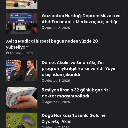
Gaziantep Nurdağı Deprem Müzesi ve
Afet Farkındalık Merkezi için iş birliği
Ağustos 8, 2026
Avita Medical hissesi bugün neden yüzde 20
yükseliyor?
Ağustos 8, 2026
Demet Akalın ve Sinan Akçıl’ın
programıyla ilgili karar verildi: Yayın
akışından çıkarıldı
Ağustos 8, 2026
5 milyon liranın 32 günlük getirisi
doktor maaşını solladı
Ağustos 8, 2026
Doğa Harikası Tosunlu Gölü’ne
Ziyaretçi Akını
Ağustos 7, 2026