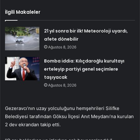
İlgili Makaleler
21 yıl sonra bir ilk! Meteoroloji uyardı,
afete dönebilir
Ağustos 8, 2026
Bomba iddia: Kılıçdaroğlu kurultayı
erteleyip partiyi genel seçimlere
taşıyacak
Ağustos 8, 2026
Gezeravcı’nın uzay yolculuğunu hemşehrileri Silifke
Belediyesi tarafından Göksu İlçesi Anıt Meydanı’na kurulan
2 dev ekrandan takip etti.