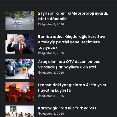
21 yıl sonra bir ilk! Meteoroloji uyardı,
afete dönebilir
Ağustos 8, 2026
Bomba iddia: Kılıçdaroğlu kurultayı
erteleyip partiyi genel seçimlere
taşıyacak
Ağustos 8, 2026
Araç alımında ÖTV düzenlemesi:
Vatandaşlar bayilere akın etti
Ağustos 8, 2026
Fransa’daki yangınlarda 4 itfaiye eri
hayatını kaybetti
Ağustos 8, 2026
Karabağlar ‘da BİO fark yarattı
Ağustos 8, 2026