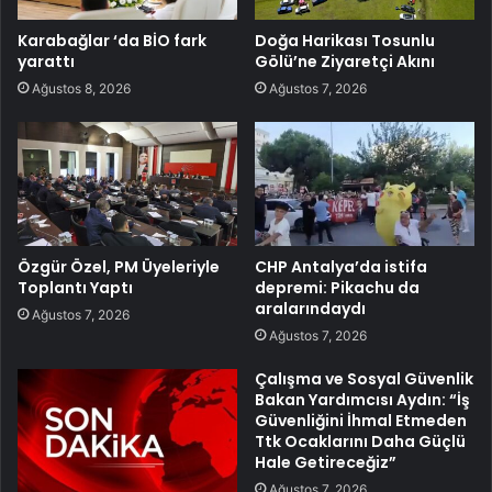
Karabağlar ‘da BİO fark
Doğa Harikası Tosunlu
yarattı
Gölü’ne Ziyaretçi Akını
Ağustos 8, 2026
Ağustos 7, 2026
Özgür Özel, PM Üyeleriyle
CHP Antalya’da istifa
Toplantı Yaptı
depremi: Pikachu da
aralarındaydı
Ağustos 7, 2026
Ağustos 7, 2026
Çalışma ve Sosyal Güvenlik
Bakan Yardımcısı Aydın: “İş
Güvenliğini İhmal Etmeden
Ttk Ocaklarını Daha Güçlü
Hale Getireceğiz”
Ağustos 7, 2026