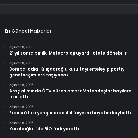
En Güncel Haberler
Ağustos 8, 2026
21 yıl sonra bir ilk! Meteoroloji uyardı, afete dönebilir
Ağustos 8, 2026
Bomba iddia: Kılıçdaroğlu kurultayı erteleyip partiyi
genel seçimlere taşıyacak
Ağustos 8, 2026
Araç alımında ÖTV düzenlemesi: Vatandaşlar bayilere
akın etti
Ağustos 8, 2026
Fransa’daki yangınlarda 4 itfaiye eri hayatını kaybetti
Ağustos 8, 2026
Karabağlar ‘da BİO fark yarattı