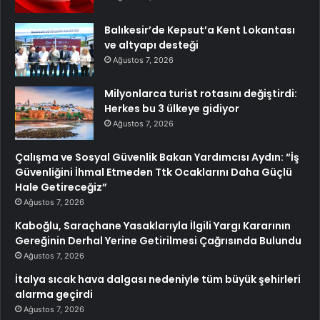
Balıkesir’de Kepsut’a Kent Lokantası
ve altyapı desteği
Ağustos 7, 2026
Milyonlarca turist rotasını değiştirdi:
Herkes bu 3 ülkeye gidiyor
Ağustos 7, 2026
Çalışma ve Sosyal Güvenlik Bakan Yardımcısı Aydın: “İş
Güvenliğini İhmal Etmeden Ttk Ocaklarını Daha Güçlü
Hale Getireceğiz”
Ağustos 7, 2026
Kaboğlu, Saraçhane Yasaklarıyla İlgili Yargı Kararının
Gereğinin Derhal Yerine Getirilmesi Çağrısında Bulundu
Ağustos 7, 2026
İtalya sıcak hava dalgası nedeniyle tüm büyük şehirleri
alarma geçirdi
Ağustos 7, 2026