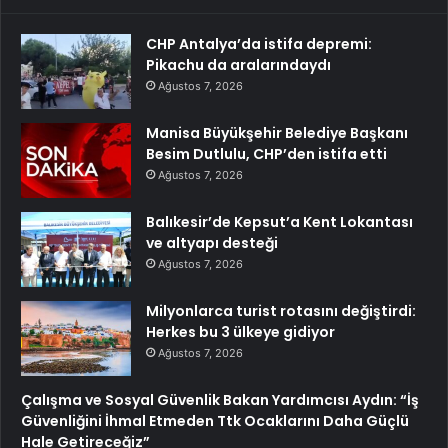
CHP Antalya’da istifa depremi:
Pikachu da aralarındaydı
Ağustos 7, 2026
Manisa Büyükşehir Belediye Başkanı
Besim Dutlulu, CHP’den istifa etti
Ağustos 7, 2026
Balıkesir’de Kepsut’a Kent Lokantası
ve altyapı desteği
Ağustos 7, 2026
Milyonlarca turist rotasını değiştirdi:
Herkes bu 3 ülkeye gidiyor
Ağustos 7, 2026
Çalışma ve Sosyal Güvenlik Bakan Yardımcısı Aydın: “İş
Güvenliğini İhmal Etmeden Ttk Ocaklarını Daha Güçlü
Hale Getireceğiz”