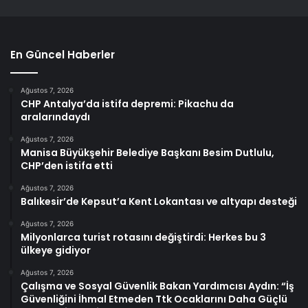
En Güncel Haberler
Ağustos 7, 2026
CHP Antalya’da istifa depremi: Pikachu da
aralarındaydı
Ağustos 7, 2026
Manisa Büyükşehir Belediye Başkanı Besim Dutlulu,
CHP’den istifa etti
Ağustos 7, 2026
Balıkesir’de Kepsut’a Kent Lokantası ve altyapı desteği
Ağustos 7, 2026
Milyonlarca turist rotasını değiştirdi: Herkes bu 3
ülkeye gidiyor
Ağustos 7, 2026
Çalışma ve Sosyal Güvenlik Bakan Yardımcısı Aydın: “İş
Güvenliğini İhmal Etmeden Ttk Ocaklarını Daha Güçlü