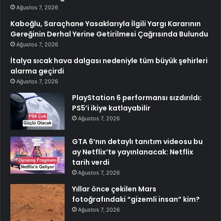
Ağustos 7, 2026
Kaboğlu, Saraçhane Yasaklarıyla İlgili Yargı Kararının
Gereğinin Derhal Yerine Getirilmesi Çağrısında Bulundu
Ağustos 7, 2026
İtalya sıcak hava dalgası nedeniyle tüm büyük şehirleri
alarma geçirdi
Ağustos 7, 2026
PlayStation 6 performansı sızdırıldı:
PS5’i ikiye katlayabilir
Ağustos 7, 2026
GTA 6’nın detaylı tanıtım videosu bu
ay Netflix’te yayınlanacak: Netflix
tarih verdi
Ağustos 7, 2026
Yıllar önce çekilen Mars
fotoğrafındaki “gizemli insan” kim?
Ağustos 7, 2026