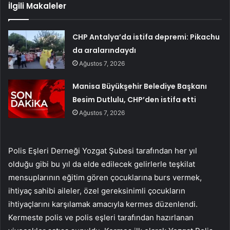
İlgili Makaleler
CHP Antalya’da istifa depremi: Pikachu
da aralarındaydı
Ağustos 7, 2026
Manisa Büyükşehir Belediye Başkanı
Besim Dutlulu, CHP’den istifa etti
Ağustos 7, 2026
Polis Eşleri Derneği Yozgat Şubesi tarafından her yıl
olduğu gibi bu yıl da elde edilecek gelirlerle teşkilat
mensuplarının eğitim gören çocuklarına burs vermek,
ihtiyaç sahibi aileler, özel gereksinimli çocukların
ihtiyaçlarını karşılamak amacıyla kermes düzenlendi.
Kermeste polis ve polis eşleri tarafından hazırlanan