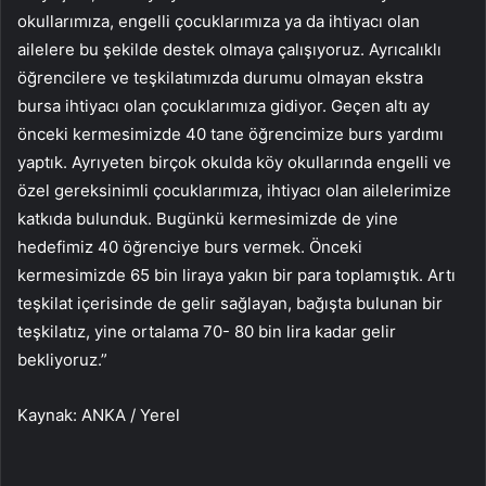
okullarımıza, engelli çocuklarımıza ya da ihtiyacı olan
ailelere bu şekilde destek olmaya çalışıyoruz. Ayrıcalıklı
öğrencilere ve teşkilatımızda durumu olmayan ekstra
bursa ihtiyacı olan çocuklarımıza gidiyor. Geçen altı ay
önceki kermesimizde 40 tane öğrencimize burs yardımı
yaptık. Ayrıyeten birçok okulda köy okullarında engelli ve
özel gereksinimli çocuklarımıza, ihtiyacı olan ailelerimize
katkıda bulunduk. Bugünkü kermesimizde de yine
hedefimiz 40 öğrenciye burs vermek. Önceki
kermesimizde 65 bin liraya yakın bir para toplamıştık. Artı
teşkilat içerisinde de gelir sağlayan, bağışta bulunan bir
teşkilatız, yine ortalama 70- 80 bin lira kadar gelir
bekliyoruz.”
Kaynak: ANKA / Yerel