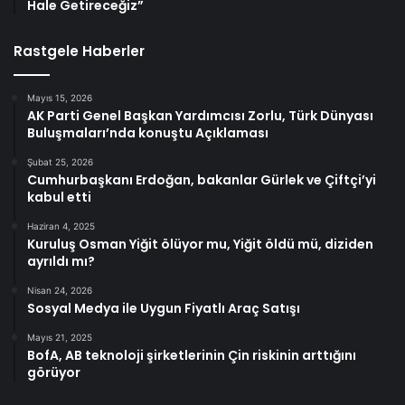
Hale Getireceğiz”
Rastgele Haberler
Mayıs 15, 2026
AK Parti Genel Başkan Yardımcısı Zorlu, Türk Dünyası
Buluşmaları’nda konuştu Açıklaması
Şubat 25, 2026
Cumhurbaşkanı Erdoğan, bakanlar Gürlek ve Çiftçi’yi
kabul etti
Haziran 4, 2025
Kuruluş Osman Yiğit ölüyor mu, Yiğit öldü mü, diziden
ayrıldı mı?
Nisan 24, 2026
Sosyal Medya ile Uygun Fiyatlı Araç Satışı
Mayıs 21, 2025
BofA, AB teknoloji şirketlerinin Çin riskinin arttığını
görüyor