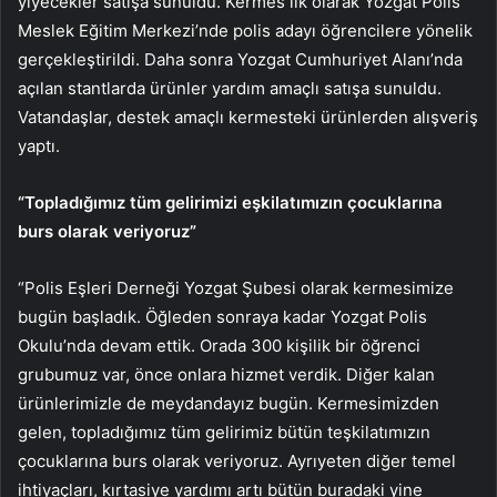
yiyecekler satışa sunuldu. Kermes ilk olarak Yozgat Polis
Meslek Eğitim Merkezi’nde polis adayı öğrencilere yönelik
gerçekleştirildi. Daha sonra Yozgat Cumhuriyet Alanı’nda
açılan stantlarda ürünler yardım amaçlı satışa sunuldu.
Vatandaşlar, destek amaçlı kermesteki ürünlerden alışveriş
yaptı.
“Topladığımız tüm gelirimizi eşkilatımızın çocuklarına
burs olarak veriyoruz”
“Polis Eşleri Derneği Yozgat Şubesi olarak kermesimize
bugün başladık. Öğleden sonraya kadar Yozgat Polis
Okulu’nda devam ettik. Orada 300 kişilik bir öğrenci
grubumuz var, önce onlara hizmet verdik. Diğer kalan
ürünlerimizle de meydandayız bugün. Kermesimizden
gelen, topladığımız tüm gelirimiz bütün teşkilatımızın
çocuklarına burs olarak veriyoruz. Ayrıyeten diğer temel
ihtiyaçları, kırtasiye yardımı artı bütün buradaki yine