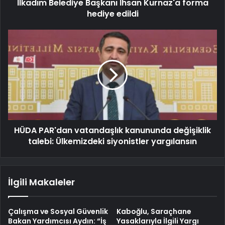
İlkadım Belediye Başkanı İhsan Kurnaz'a forma
hediye edildi
HÜDA PAR'dan vatandaşlık kanununda değişiklik
talebi: Ülkemizdeki siyonistler yargılansın
İlgili Makaleler
Çalışma ve Sosyal Güvenlik
Kaboğlu, Saraçhane
Bakan Yardımcısı Aydın: “İş
Yasaklarıyla İlgili Yargı