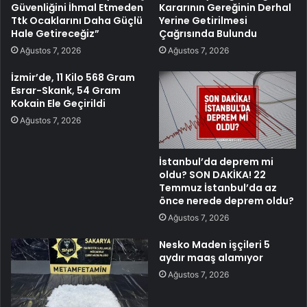
Güvenliğini İhmal Etmeden
Kararının Gereğinin Derhal
Ttk Ocaklarını Daha Güçlü
Yerine Getirilmesi
Hale Getireceğiz”
Çağrısında Bulundu
Ağustos 7, 2026
Ağustos 7, 2026
İzmir’de, 11 Kilo 568 Gram
Esrar-Skank, 54 Gram
Kokain Ele Geçirildi
Ağustos 7, 2026
İstanbul’da deprem mi
oldu? SON DAKİKA! 22
Temmuz İstanbul’da az
önce nerede deprem oldu?
Ağustos 7, 2026
Nesko Maden işçileri 5
aydır maaş alamıyor
Ağustos 7, 2026