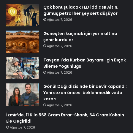
Çok konuşulacak FED iddiası! Altın,
gümüş petrol her şey sert düşüyor
Ağustos 7, 2026
Güneşten kaçmak için yerin altına
şehir kurdular
Ağustos 7, 2026
Tavşanlı’da Kurban Bayramı İçin Bıçak
Bileme Yoğunluğu
Ağustos 7, 2026
Gönül Dağı dizisinde bir devir kapandı:
Yeni sezon öncesi beklenmedik veda
kararı
Ağustos 7, 2026
İzmir’de, 11 Kilo 568 Gram Esrar-Skank, 54 Gram Kokain
Ele Geçirildi
Ağustos 7, 2026