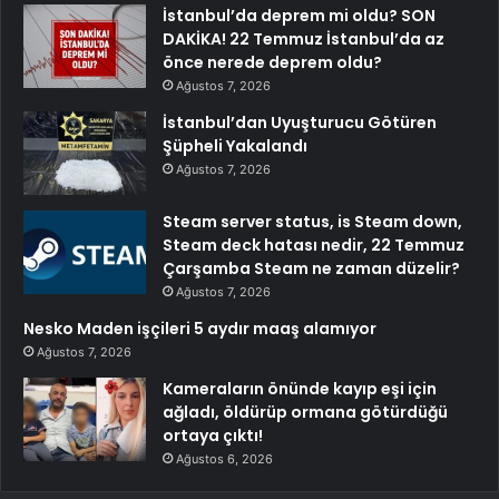
İstanbul’da deprem mi oldu? SON
DAKİKA! 22 Temmuz İstanbul’da az
önce nerede deprem oldu?
Ağustos 7, 2026
İstanbul’dan Uyuşturucu Götüren
Şüpheli Yakalandı
Ağustos 7, 2026
Steam server status, is Steam down,
Steam deck hatası nedir, 22 Temmuz
Çarşamba Steam ne zaman düzelir?
Ağustos 7, 2026
Nesko Maden işçileri 5 aydır maaş alamıyor
Ağustos 7, 2026
Kameraların önünde kayıp eşi için
ağladı, öldürüp ormana götürdüğü
ortaya çıktı!
Ağustos 6, 2026