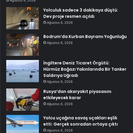
Ağustos 6, 2026
Yolculuk sadece 3 dakikaya düştü:
Dev proje resmen açıldı
Ağustos 6, 2026
Bodrum’da Kurban Bayramı Yoğunluğu
Ağustos 6, 2026
İngiltere Deniz Ticaret Örgütü:
Hürmüz Boğazı Yakınlarında Bir Tanker
Saldırıya Uğradı
Ağustos 6, 2026
Rusya’dan akaryakıt piyasasını
etkileyecek karar
Ağustos 6, 2026
Yolcu uçağına savaş uçakları eşlik
etti: Gerçek sonradan ortaya çıktı
Ağustos 6, 2026