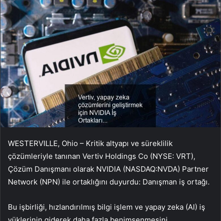
WESTERVILLE, Ohio – Kritik altyapı ve süreklilik
çözümleriyle tanınan Vertiv Holdings Co (NYSE: VRT),
Çözüm Danışmanı olarak NVIDIA (NASDAQ:
NVDA
) Partner
Network (NPN) ile ortaklığını duyurdu: Danışman iş ortağı.
Bu işbirliği, hızlandırılmış bilgi işlem ve yapay zeka (AI) iş
yüklerinin giderek daha fazla benimsenmesini