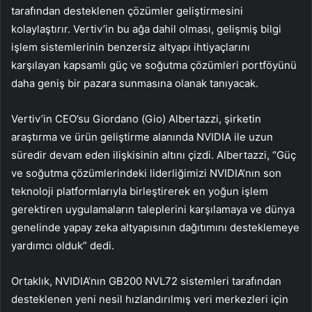
tarafından desteklenen çözümler geliştirmesini
kolaylaştırır. Vertiv’in bu ağa dahil olması, gelişmiş bilgi
işlem sistemlerinin benzersiz altyapı ihtiyaçlarını
karşılayan kapsamlı güç ve soğutma çözümleri portföyünü
daha geniş bir pazara sunmasına olanak tanıyacak.
Vertiv’in CEO’su Giordano (Gio) Albertazzi, şirketin
araştırma ve ürün geliştirme alanında NVIDIA ile uzun
süredir devam eden ilişkisinin altını çizdi. Albertazzi, “Güç
ve soğutma çözümlerindeki liderliğimizi NVIDIA’nın son
teknoloji platformlarıyla birleştirerek en yoğun işlem
gerektiren uygulamaların taleplerini karşılamaya ve dünya
genelinde yapay zeka altyapısının dağıtımını desteklemeye
yardımcı olduk” dedi.
Ortaklık, NVIDIA’nın GB200 NVL72 sistemleri tarafından
desteklenen yeni nesil hızlandırılmış veri merkezleri için