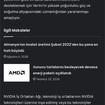
desteklemek için Vertiv’in yüksek yoğunluklu güç ve
soğutma altyapısındaki uzmanlığından yararlanmayı
amaçlıyor.
İlgili Makaleler
Almanya’nın imalat üretimi Şubat 2022’den bu yana en
hızlı büyüdü
Ağustos 4, 2026
Sunucu tarlalarını besleyecek devasa
enerji paketi açıklandı
Temmuz 25, 2026
NVIDIA İş Ortakları Ağı, teknoloji iş ortaklarının NVIDIA
teknolojileri üzerine inşa edilmiş veya bu teknolojiler