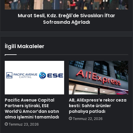
Murat Sesli, Kdz. Ereğli'de Sivaslıları İftar
Sofrasında Ağırladı
İlgili Makaleler
Pacific Avenue Capital
AB, AliExpress’e rekor ceza
Partners iştiraki, ESE
kesti: Sahte ürünler
World’ü Amcor’dan satın
pahalıya patladı
alma işlemini tamamladı
Temmuz 22, 2026
Temmuz 23, 2026