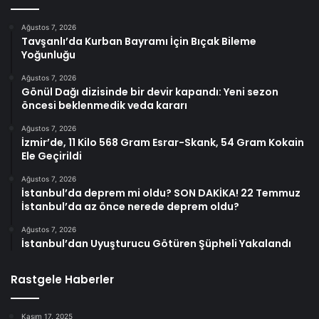
Ağustos 7, 2026
Tavşanlı’da Kurban Bayramı İçin Bıçak Bileme
Yoğunluğu
Ağustos 7, 2026
Gönül Dağı dizisinde bir devir kapandı: Yeni sezon
öncesi beklenmedik veda kararı
Ağustos 7, 2026
İzmir’de, 11 Kilo 568 Gram Esrar-Skank, 54 Gram Kokain
Ele Geçirildi
Ağustos 7, 2026
İstanbul’da deprem mi oldu? SON DAKİKA! 22 Temmuz
İstanbul’da az önce nerede deprem oldu?
Ağustos 7, 2026
İstanbul’dan Uyuşturucu Götüren Şüpheli Yakalandı
Rastgele Haberler
Kasım 17, 2025