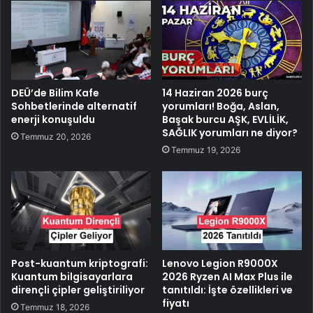
DEÜ’de Bilim Kafe
14 Haziran 2026 burç
Sohbetlerinde alternatif
yorumları! Boğa, Aslan,
enerji konuşuldu
Başak burcu AŞK, EVLİLİK,
SAĞLIK yorumları ne diyor?
Temmuz 20, 2026
Temmuz 19, 2026
Post-kuantum kriptografi:
Lenovo Legion R9000X
Kuantum bilgisayarlara
2026 Ryzen AI Max Plus ile
dirençli çipler geliştiriliyor
tanıtıldı: İşte özellikleri ve
fiyatı
Temmuz 18, 2026