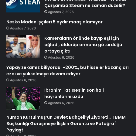
Çarşamba Steam ne zaman düzelir?
Ağustos 7, 2026
Nesko Maden işçileri 5 aydır maaş alamıyor
Ağustos 7, 2026
Kameraların önünde kayıp eşi için
ağladı, öldürüp ormana götürdüğü
ortaya çıktı!
Ağustos 6, 2026
Yapay zekamız biliyordu: +200%, bu hisseler kazançları
ezdi ve yükselmeye devam ediyor
Ağustos 6, 2026
İbrahim Tatlıses’in son hali
hayranlarını üzdü
Ağustos 6, 2026
Numan Kurtulmuş’un Devlet Bahçeli’yi Ziyareti… TBMM
Başkanlığı Görüşmeye İlişkin Görüntü ve Fotoğraf
Paylaştı