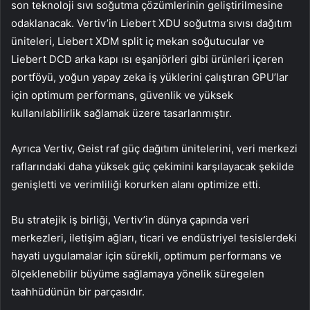
son teknoloji sıvı soğutma çözümlerinin geliştirilmesine
odaklanacak. Vertiv’in Liebert XDU soğutma sıvısı dağıtım
üniteleri, Liebert XDM split iç mekan soğutucular ve
Liebert DCD arka kapı ısı eşanjörleri gibi ürünleri içeren
portföyü, yoğun yapay zeka iş yüklerini çalıştıran GPU’lar
için optimum performans, güvenlik ve yüksek
kullanılabilirlik sağlamak üzere tasarlanmıştır.
Ayrıca Vertiv, Geist raf güç dağıtım ünitelerini, veri merkezi
raflarındaki daha yüksek güç çekimini karşılayacak şekilde
genişletti ve verimliliği korurken alanı optimize etti.
Bu stratejik iş birliği, Vertiv’in dünya çapında veri
merkezleri, iletişim ağları, ticari ve endüstriyel tesislerdeki
hayati uygulamalar için sürekli, optimum performans ve
ölçeklenebilir büyüme sağlamaya yönelik süregelen
taahhüdünün bir parçasıdır.