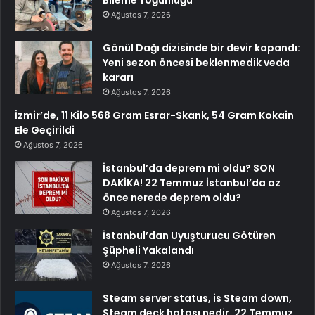
Ağustos 7, 2026
Gönül Dağı dizisinde bir devir kapandı:
Yeni sezon öncesi beklenmedik veda
kararı
Ağustos 7, 2026
İzmir’de, 11 Kilo 568 Gram Esrar-Skank, 54 Gram Kokain
Ele Geçirildi
Ağustos 7, 2026
İstanbul’da deprem mi oldu? SON
DAKİKA! 22 Temmuz İstanbul’da az
önce nerede deprem oldu?
Ağustos 7, 2026
İstanbul’dan Uyuşturucu Götüren
Şüpheli Yakalandı
Ağustos 7, 2026
Steam server status, is Steam down,
Steam deck hatası nedir, 22 Temmuz