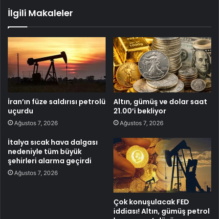
İlgili Makaleler
İran’ın füze saldırısı petrolü
Altın, gümüş ve dolar saat
uçurdu
21.00’i bekliyor
Ağustos 7, 2026
Ağustos 7, 2026
İtalya sıcak hava dalgası
nedeniyle tüm büyük
şehirleri alarma geçirdi
Ağustos 7, 2026
Çok konuşulacak FED
iddiası! Altın, gümüş petrol