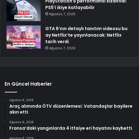
PlayStation 6 performansı sızdırıldı:
PS5’i ikiye katlayabilir
Ağustos 7, 2026
GTA 6’nın detaylı tanıtım videosu bu
ay Netflix’te yayınlanacak: Netflix
tarih verdi
Ağustos 7, 2026
En Güncel Haberler
Ağustos 8, 2026
Araç alımında ÖTV düzenlemesi: Vatandaşlar bayilere
akın etti
Ağustos 8, 2026
Fransa’daki yangınlarda 4 itfaiye eri hayatını kaybetti
Ağustos 8, 2026