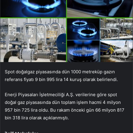
Spot doğalgaz piyasasında dün 1000 metreküp gazın
referans fiyatı 9 bin 995 lira 14 kuruş olarak belirlendi.
Enerji Piyasaları İşletmeciliği A.Ş. verilerine göre spot
doğal gaz piyasasında dün toplam işlem hacmi 4 milyon
957 bin 725 lira oldu. Bu rakam önceki gün 66 milyon 817
bin 318 lira olarak açıklanmıştı.