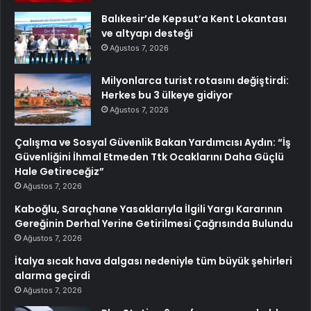
Balıkesir’de Kepsut’a Kent Lokantası
ve altyapı desteği
Ağustos 7, 2026
Milyonlarca turist rotasını değiştirdi:
Herkes bu 3 ülkeye gidiyor
Ağustos 7, 2026
Çalışma ve Sosyal Güvenlik Bakan Yardımcısı Aydın: “İş
Güvenliğini İhmal Etmeden Ttk Ocaklarını Daha Güçlü
Hale Getireceğiz”
Ağustos 7, 2026
Kaboğlu, Saraçhane Yasaklarıyla İlgili Yargı Kararının
Gereğinin Derhal Yerine Getirilmesi Çağrısında Bulundu
Ağustos 7, 2026
İtalya sıcak hava dalgası nedeniyle tüm büyük şehirleri
alarma geçirdi
Ağustos 7, 2026