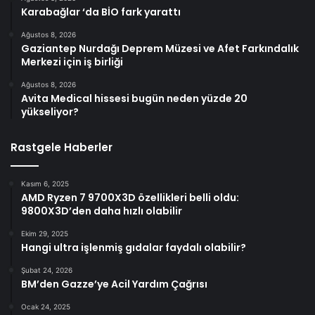
Karabağlar ‘da BİO fark yarattı
Ağustos 8, 2026
Gaziantep Nurdağı Deprem Müzesi ve Afet Farkındalık
Merkezi için iş birliği
Ağustos 8, 2026
Avita Medical hissesi bugün neden yüzde 20
yükseliyor?
Rastgele Haberler
Kasım 6, 2025
AMD Ryzen 7 9700X3D özellikleri belli oldu:
9800X3D’den daha hızlı olabilir
Ekim 29, 2025
Hangi ultra işlenmiş gıdalar faydalı olabilir?
Şubat 24, 2026
BM’den Gazze’ye Acil Yardım Çağrısı
Ocak 24, 2025