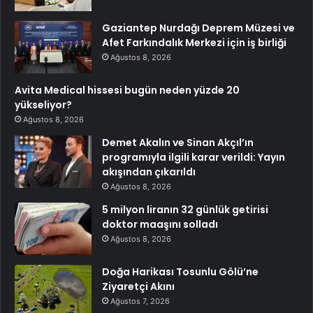
Gaziantep Nurdağı Deprem Müzesi ve
Afet Farkındalık Merkezi için iş birliği
Ağustos 8, 2026
Avita Medical hissesi bugün neden yüzde 20
yükseliyor?
Ağustos 8, 2026
Demet Akalın ve Sinan Akçıl’ın
programıyla ilgili karar verildi: Yayın
akışından çıkarıldı
Ağustos 8, 2026
5 milyon liranın 32 günlük getirisi
doktor maaşını solladı
Ağustos 8, 2026
Doğa Harikası Tosunlu Gölü’ne
Ziyaretçi Akını
Ağustos 7, 2026