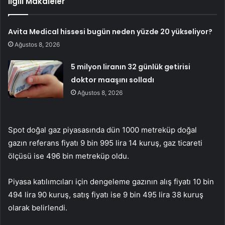
İlgili Makaleler
Avita Medical hissesi bugün neden yüzde 20 yükseliyor?
Ağustos 8, 2026
5 milyon liranın 32 günlük getirisi
doktor maaşını solladı
Ağustos 8, 2026
Spot doğal gaz piyasasında dün 1000 metreküp doğal
gazın referans fiyatı 9 bin 995 lira 14 kuruş, gaz ticareti
ölçüsü ise 496 bin metreküp oldu.
Piyasa katılımcıları için dengeleme gazının alış fiyatı 10 bin
494 lira 90 kuruş, satış fiyatı ise 9 bin 495 lira 38 kuruş
olarak belirlendi.