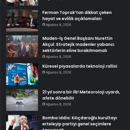
Ferman Toprak’tan dikkat çeken
hayat ve evlilik açıklamaları
Ağustos 8, 2026
Maden-İş Genel Başkanı Nurettin
Akçul: Stratejik madenler yabancı
sektörlerin eline bırakılmamalı
Ağustos 8, 2026
Küresel piyasalarda teknoloji rallisi
Ağustos 8, 2026
21 yıl sonra bir ilk! Meteoroloji uyardı,
afete dönebilir
Ağustos 8, 2026
Bomba iddia: Kılıçdaroğlu kurultayı
erteleyip partiyi genel seçimlere
taşıyacak