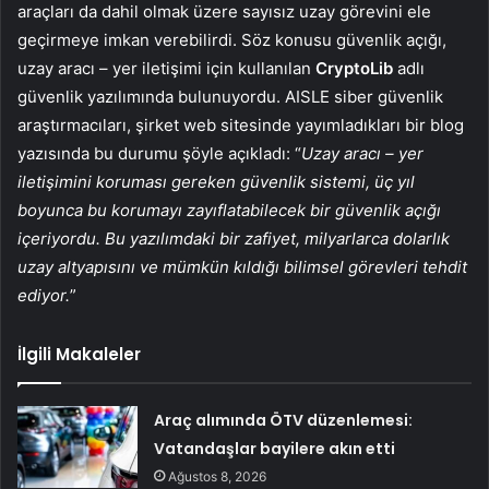
araçları da dahil olmak üzere sayısız uzay görevini ele
geçirmeye imkan verebilirdi. Söz konusu güvenlik açığı,
uzay aracı – yer iletişimi için kullanılan
CryptoLib
adlı
güvenlik yazılımında bulunuyordu. AISLE siber güvenlik
araştırmacıları, şirket web sitesinde yayımladıkları bir blog
yazısında bu durumu şöyle açıkladı: “
Uzay aracı – yer
iletişimini koruması gereken güvenlik sistemi, üç yıl
boyunca bu korumayı zayıflatabilecek bir güvenlik açığı
içeriyordu. Bu yazılımdaki bir zafiyet, milyarlarca dolarlık
uzay altyapısını ve mümkün kıldığı bilimsel görevleri tehdit
ediyor.
”
İlgili Makaleler
Araç alımında ÖTV düzenlemesi:
Vatandaşlar bayilere akın etti
Ağustos 8, 2026