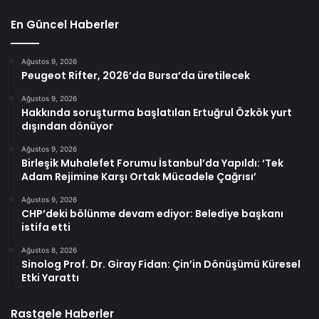
En Güncel Haberler
Ağustos 9, 2026
Peugeot Rifter, 2026’da Bursa’da üretilecek
Ağustos 9, 2026
Hakkında soruşturma başlatılan Ertuğrul Özkök yurt
dışından dönüyor
Ağustos 9, 2026
Birleşik Muhalefet Forumu İstanbul’da Yapıldı: ‘Tek
Adam Rejimine Karşı Ortak Mücadele Çağrısı’
Ağustos 9, 2026
CHP’deki bölünme devam ediyor: Belediye başkanı
istifa etti
Ağustos 8, 2026
Sinolog Prof. Dr. Giray Fidan: Çin’in Dönüşümü Küresel
Etki Yarattı
Rastgele Haberler