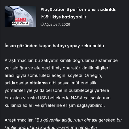
PlayStation 6 performansı sızdırıldı:
PS5’i ikiye katlayabilir
Ağustos 7, 2026
İnsan gözünden kaçan hatayı yapay zeka buldu
Araştırmacılar, bu zafiyetin kimlik doğrulama sisteminde
yer aldığını ve ele geçirilmiş operatör kimlik bilgileri
aracılığıyla sömürülebileceğini söyledi. Örneğin,
saldırganlar
oltalama
gibi sosyal mühendislik
yöntemleriyle ya da personelin bulabileceği yerlere
bırakılan virüslü USB belleklerle NASA çalışanlarının
kullanıcı adları ve şifrelerine erişim sağlayabilirdi.
Araştırmacılar, “
Bu güvenlik açığı, rutin olması gereken bir
kimlik doğrulama konfigürasyonunu bir silaha