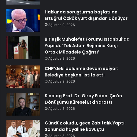
Hakkında soruşturma başlatılan
Ertuğrul Özkök yurt dışından dönüyor
Ağustos 9, 2026
Birleşik Muhalefet Forumu İstanbul’da
Yapıldı: ‘Tek Adam Rejimine Karşı
Ortak Mücadele Çağrısı’
Ağustos 9, 2026
CHP’deki bölünme devam ediyor:
Belediye başkanı istifa etti
Ağustos 9, 2026
Sinolog Prof. Dr. Giray Fidan: Çin’in
Dönüşümü Küresel Etki Yarattı
Ağustos 8, 2026
Gündüz okudu, gece Zabıtalık Yaptı:
Sonunda hayaline kavuştu
Ağustos 8, 2026