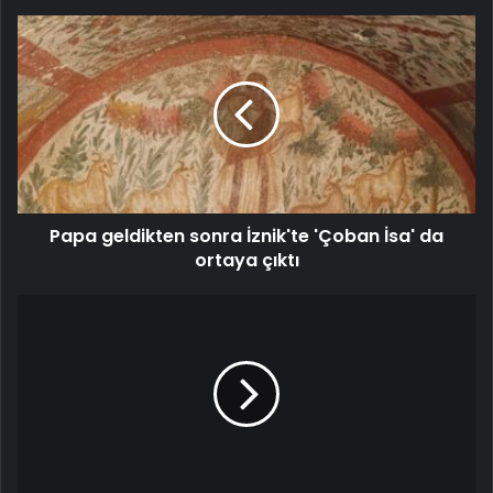
Papa geldikten sonra İznik'te 'Çoban İsa' da
ortaya çıktı