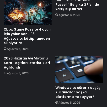
Russell’ı Belçika GP’sinde
Yarış Dışı Bıraktı
Ağustos 6, 2026
Xbox Game Pass’te 4 oyun
için yolun sonu: 15
Ağustos’ta kütüphaneden
siliniyorlar
Ağustos 6, 2026
2026 Haziran Ayı Motorlu
Kara Taşıtları İstatistikleri
Açıklandı
Ağustos 5, 2026
Windows’ta sürpriz düşüş:
Kullanıcılar başka
platforma mı kayıyor?
Ağustos 5, 2026