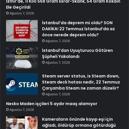
İzmir’de, 11 Kilo 568 Gram Esrar-Skank, 54 Gram Kokain
Ele Geçirildi
Ağustos 7, 2026
İstanbul’da deprem mi oldu? SON
DAKİKA! 22 Temmuz İstanbul’da az
önce nerede deprem oldu?
Ağustos 7, 2026
İstanbul’dan Uyuşturucu Götüren
Şüpheli Yakalandı
Ağustos 7, 2026
Steam server status, is Steam down,
Steam deck hatası nedir, 22 Temmuz
Çarşamba Steam ne zaman düzelir?
Ağustos 7, 2026
Nesko Maden işçileri 5 aydır maaş alamıyor
Ağustos 7, 2026
Kameraların önünde kayıp eşi için
ağladı, öldürüp ormana götürdüğü