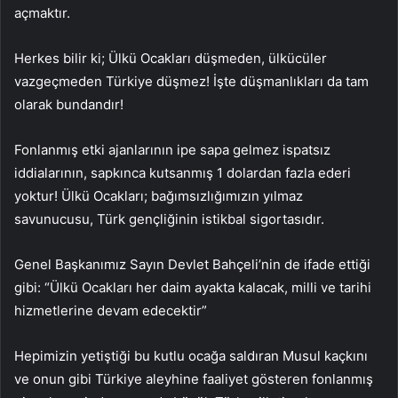
açmaktır.
Herkes bilir ki; Ülkü Ocakları düşmeden, ülkücüler
vazgeçmeden Türkiye düşmez! İşte düşmanlıkları da tam
olarak bundandır!
Fonlanmış etki ajanlarının ipe sapa gelmez ispatsız
iddialarının, sapkınca kutsanmış 1 dolardan fazla ederi
yoktur! Ülkü Ocakları; bağımsızlığımızın yılmaz
savunucusu, Türk gençliğinin istikbal sigortasıdır.
Genel Başkanımız Sayın Devlet Bahçeli’nin de ifade ettiği
gibi: “Ülkü Ocakları her daim ayakta kalacak, milli ve tarihi
hizmetlerine devam edecektir”
Hepimizin yetiştiği bu kutlu ocağa saldıran Musul kaçkını
ve onun gibi Türkiye aleyhine faaliyet gösteren fonlanmış