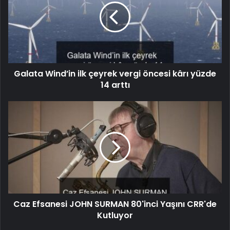
Galata Wind’in ilk çeyrek vergi öncesi kârı yüzde
14 arttı
Caz Efsanesi JOHN SURMAN 80'inci Yaşını CRR'de
Kutluyor