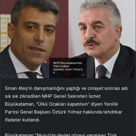
Sinan Ateş’in danışmanlığını yaptığı ve cinayet sonrası adı
sık sık zikredilen MHP Genel Sekreteri İsmet
Büyükataman, “Ülkü Ocakları kapatılsın” diyen Yenilik
Partisi Genel Başkanı Öztürk Yılmaz hakkında tehditkar
ifadeler kullandı.
Büyükataman “Musul’da devlet görevi yaparken Türk