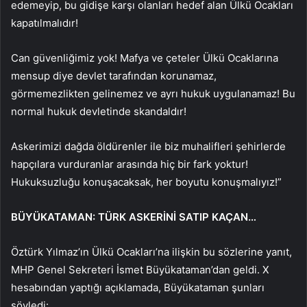
edemeyip, bu gidişe karşı olanları hedef alan Ülkü Ocakları
kapatılmalıdır!
Can güvenliğimiz yok! Mafya ve çeteler Ülkü Ocaklarına
mensup diye devlet tarafından korunamaz,
görmemezlikten gelinemez ve ayrı hukuk uygulanamaz! Bu
normal hukuk devletinde skandaldır!
Askerimizi dağda öldürenler ile biz muhalifleri şehirlerde
hapçılara vurduranlar arasında hiç bir fark yoktur!
Hukuksuzluğu konuşacaksak, her boyutu konuşmalıyız!”
BÜYÜKATAMAN: TÜRK ASKERİNİ SATIP KAÇAN…
Öztürk Yılmaz’ın Ülkü Ocakları’na ilişkin bu sözlerine yanıt,
MHP Genel Sekreteri İsmet Büyükataman’dan geldi. X
hesabından yaptığı açıklamada, Büyükataman şunları
söyledi: