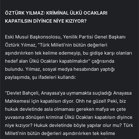
ÖZTÜRK YILMAZ: KRİMİNAL ÜLKÜ OCAKLARI
KAPATILSIN DİYİNCE NİYE KIZIYOR?
Eski Musul Başkonsolosu, Yenilik Partisi Genel Başkanı
Öztürk Yılmaz, “Türk Milleti’nin bütün değerleri
aşındırılırken tek kelime edemeyip, bu gidişe karşı olanları
hedef alan Ülkü Ocakları kapatılmalıdır” çağrısında
bulundu. Yılmaz, sosyal medya hesabından yaptığı
paylaşımda, şu ifadeleri kullandı:
“Devlet Bahçeli, Anayasa’ya uymamakta suçladığı Anayasa
Mahkemesi için kapatılsın diyor. Ohh ne güzel! Peki, biz
hukuk devletinde asla olmaması gereken mafya ve çete
yuvasına dönüşen kriminal Ülkü Ocakları kapatılsın diyince
niye kızıyor? Hukuk devletinde böyle yapılar olur mu? Türk
Milleti’nin bütün değerleri aşındırılırken tek kelime