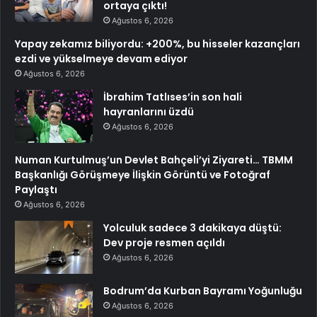
ortaya çıktı!
Ağustos 6, 2026
Yapay zekamız biliyordu: +200%, bu hisseler kazançları
ezdi ve yükselmeye devam ediyor
Ağustos 6, 2026
İbrahim Tatlıses’in son hali
hayranlarını üzdü
Ağustos 6, 2026
Numan Kurtulmuş’un Devlet Bahçeli’yi Ziyareti… TBMM
Başkanlığı Görüşmeye İlişkin Görüntü ve Fotoğraf
Paylaştı
Ağustos 6, 2026
Yolculuk sadece 3 dakikaya düştü:
Dev proje resmen açıldı
Ağustos 6, 2026
Bodrum’da Kurban Bayramı Yoğunluğu
Ağustos 6, 2026