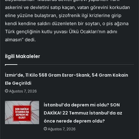
askerini ve devletini satıp kaçan, vatan görevini korkudan
eline yüzüne bulaştıran, şizofrenik ilgi krizlerine girip
kendi kendine saldırı düzenleten bir soytarı, o pis ağzına
Türk gençliğinin kutlu yuvası Ülkü Ocakları’nın adını
almasın” dedi.
İlgili Makaleler
İzmir’de, 11 Kilo 568 Gram Esrar-Skank, 54 Gram Kokain
Ele Geçirildi
Ağustos 7, 2026
İstanbul’da deprem mi oldu? SON
DAKİKA! 22 Temmuz İstanbul’da az
önce nerede deprem oldu?
Ağustos 7, 2026