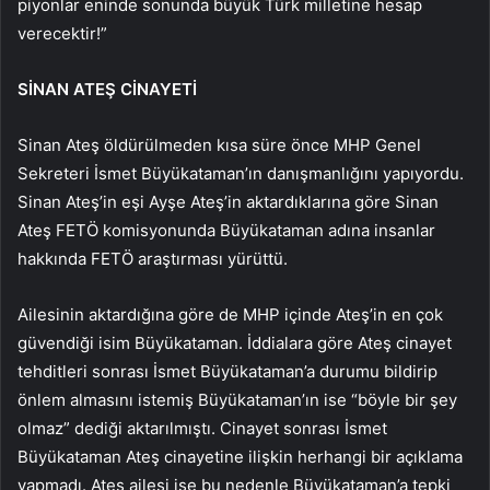
piyonlar eninde sonunda büyük Türk milletine hesap
verecektir!”
SİNAN ATEŞ CİNAYETİ
Sinan Ateş öldürülmeden kısa süre önce MHP Genel
Sekreteri İsmet Büyükataman’ın danışmanlığını yapıyordu.
Sinan Ateş’in eşi Ayşe Ateş’in aktardıklarına göre Sinan
Ateş FETÖ komisyonunda Büyükataman adına insanlar
hakkında FETÖ araştırması yürüttü.
Ailesinin aktardığına göre de MHP içinde Ateş’in en çok
güvendiği isim Büyükataman. İddialara göre Ateş cinayet
tehditleri sonrası İsmet Büyükataman’a durumu bildirip
önlem almasını istemiş Büyükataman’ın ise “böyle bir şey
olmaz” dediği aktarılmıştı. Cinayet sonrası İsmet
Büyükataman Ateş cinayetine ilişkin herhangi bir açıklama
yapmadı. Ateş ailesi ise bu nedenle Büyükataman’a tepki