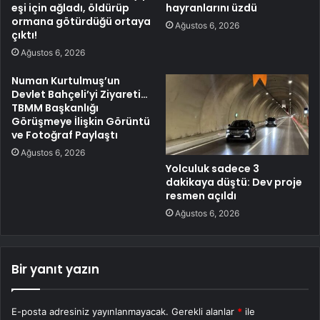
eşi için ağladı, öldürüp
hayranlarını üzdü
ormana götürdüğü ortaya
Ağustos 6, 2026
çıktı!
Ağustos 6, 2026
Numan Kurtulmuş’un
Devlet Bahçeli’yi Ziyareti…
TBMM Başkanlığı
Görüşmeye İlişkin Görüntü
ve Fotoğraf Paylaştı
Ağustos 6, 2026
Yolculuk sadece 3
dakikaya düştü: Dev proje
resmen açıldı
Ağustos 6, 2026
Bir yanıt yazın
E-posta adresiniz yayınlanmayacak.
Gerekli alanlar
*
ile