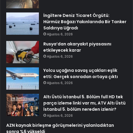
İngiltere Deniz Ticaret Örgütü:
Hürmüz Boğazı Yakınlarında Bir Tanker
Saldırıya Uğradı
Ağustos 6, 2026
Rusya’dan akaryakıt piyasasını
etkileyecek karar
Ağustos 6, 2026
Yolcu uçağına savaş uçakları eşlik
etti: Gerçek sonradan ortaya çıktı
Ağustos 6, 2026
Altı Üstü İstanbul 5. Bölüm full HD tek
parça izleme linki var mı, ATV Altı Üstü
İstanbul 5. bölüm nereden izlenir?
Ağustos 6, 2026
AZN kaynak birleşme görüşmelerini yalanladıktan
sonra %6 yükseldi