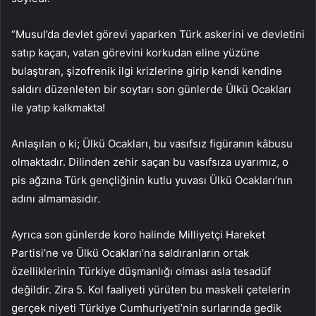
“Musul’da devlet görevi yaparken Türk askerini ve devletini
satıp kaçan, vatan görevini korkudan eline yüzüne
bulaştıran, şizofrenik ilgi krizlerine girip kendi kendine
saldırı düzenleten bir soytarı son günlerde Ülkü Ocakları
ile yatıp kalkmakta!
Anlaşılan o ki; Ülkü Ocakları, bu vasıfsız figüranın kâbusu
olmaktadır. Dilinden zehir saçan bu vasıfsıza uyarımız, o
pis ağzına Türk gençliğinin kutlu yuvası Ülkü Ocakları’nın
adını almamasıdır.
Ayrıca son günlerde koro halinde Milliyetçi Hareket
Partisi’ne ve Ülkü Ocakları’na saldıranların ortak
özelliklerinin Türkiye düşmanlığı olması asla tesadüf
değildir. Zira 5. Kol faaliyeti yürüten bu maskeli çetelerin
gerçek niyeti Türkiye Cumhuriyeti’nin surlarında gedik