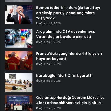
Bomba iddia: Kılıçdaroğlu kurultayı
erteleyip partiyi genel seçimlere
taşıyacak
Ağustos 8, 2026
Araç alımında ÖTV düzenlemesi:
Vatandaşlar bayilere akın etti
Ağustos 8, 2026
Fransa’daki yangınlarda 4 itfaiye eri
hayatını kaybetti
Ağustos 8, 2026
Karabağlar ‘da BİO fark yarattı
Ağustos 8, 2026
Gaziantep Nurdağı Deprem Müzesi ve
Afet Farkındalık Merkezi için iş birliği
Ağustos 8, 2026