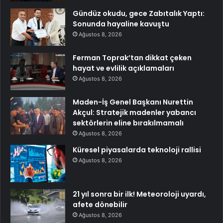
Gündüz okudu, gece Zabıtalık Yaptı:
Sonunda hayaline kavuştu
Ağustos 8, 2026
Ferman Toprak’tan dikkat çeken
hayat ve evlilik açıklamaları
Ağustos 8, 2026
Maden-İş Genel Başkanı Nurettin
Akçul: Stratejik madenler yabancı
sektörlerin eline bırakılmamalı
Ağustos 8, 2026
Küresel piyasalarda teknoloji rallisi
Ağustos 8, 2026
21 yıl sonra bir ilk! Meteoroloji uyardı,
afete dönebilir
Ağustos 8, 2026