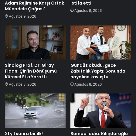
Adam Rejimine Karşı Ortak
istifa etti
Mücadele Çağrısı’
Ağustos 9, 2026
Ağustos 9, 2026
Sinolog Prof. Dr. Giray
Gündüz okudu, gece
Fidan: Çin’in Dönüşümü
Zabıtalık Yaptı: Sonunda
Küresel Etki Yarattı
hayaline kavuştu
Ağustos 8, 2026
Ağustos 8, 2026
21 yıl sonra bir ilk!
Bomba iddia: Kılıçdaroğlu