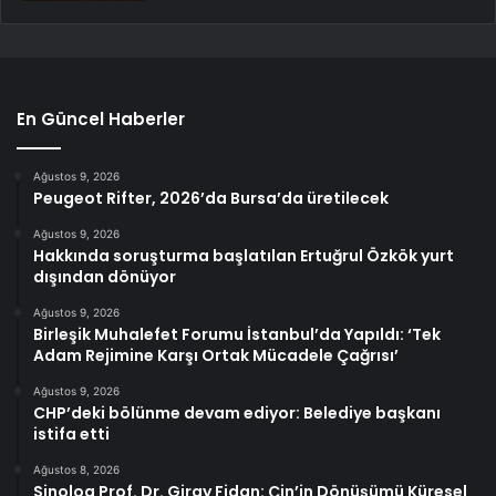
En Güncel Haberler
Ağustos 9, 2026
Peugeot Rifter, 2026’da Bursa’da üretilecek
Ağustos 9, 2026
Hakkında soruşturma başlatılan Ertuğrul Özkök yurt
dışından dönüyor
Ağustos 9, 2026
Birleşik Muhalefet Forumu İstanbul’da Yapıldı: ‘Tek
Adam Rejimine Karşı Ortak Mücadele Çağrısı’
Ağustos 9, 2026
CHP’deki bölünme devam ediyor: Belediye başkanı
istifa etti
Ağustos 8, 2026
Sinolog Prof. Dr. Giray Fidan: Çin’in Dönüşümü Küresel