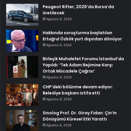
Peugeot Rifter, 2026’da Bursa’da
üretilecek
Ağustos 9, 2026
Hakkında soruşturma başlatılan
Ertuğrul Özkök yurt dışından dönüyor
Ağustos 9, 2026
Birleşik Muhalefet Forumu İstanbul’da
Yapıldı: ‘Tek Adam Rejimine Karşı
Ortak Mücadele Çağrısı’
Ağustos 9, 2026
CHP’deki bölünme devam ediyor:
Belediye başkanı istifa etti
Ağustos 9, 2026
Sinolog Prof. Dr. Giray Fidan: Çin’in
Dönüşümü Küresel Etki Yarattı
Ağustos 8, 2026