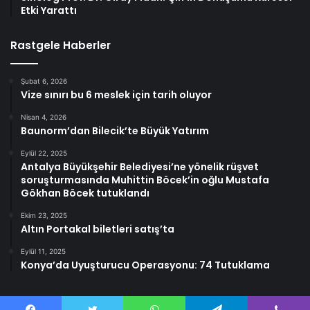
Etki Yarattı
Rastgele Haberler
Şubat 6, 2026
Vize sınırı bu 6 meslek için tarih oluyor
Nisan 4, 2026
Baunorm’dan Bilecik’te Büyük Yatırım
Eylül 22, 2025
Antalya Büyükşehir Belediyesi’ne yönelik rüşvet
soruşturmasında Muhittin Böcek’in oğlu Mustafa
Gökhan Böcek tutuklandı
Ekim 23, 2025
Altın Portakal biletleri satış’ta
Eylül 11, 2025
Konya’da Uyuşturucu Operasyonu: 74 Tutuklama