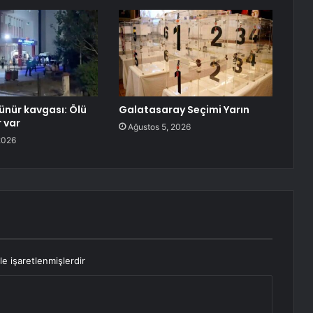
ünür kavgası: Ölü
Galatasaray Seçimi Yarın
r var
Ağustos 5, 2026
2026
le işaretlenmişlerdir