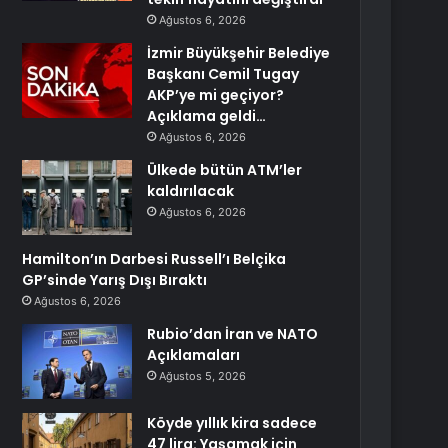
Ağustos 6, 2026
İzmir Büyükşehir Belediye
Başkanı Cemil Tugay
AKP’ye mi geçiyor?
Açıklama geldi…
Ağustos 6, 2026
Ülkede bütün ATM’ler
kaldırılacak
Ağustos 6, 2026
Hamilton’ın Darbesi Russell’ı Belçika
GP’sinde Yarış Dışı Bıraktı
Ağustos 6, 2026
Rubio’dan İran ve NATO
Açıklamaları
Ağustos 5, 2026
Köyde yıllık kira sadece
47 lira: Yaşamak için