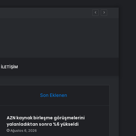
İLETIŞIM
Son Eklenen
AZN kaynak birleşme görüşmelerini
yalanladıktan sonra %6 yükseldi
Ağustos 6, 2026