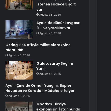
istenen sadece 3 şart
var
Ağustos 5, 2026
Aydın’da dünür kavgası:
Ölü ve yaralılar var
Ağustos 5, 2026
Özdağ: PKK affıyla millet olarak yine
aldatıldık
Ağustos 5, 2026
Galatasaray Seçimi
Yarın
Ağustos 5, 2026
Aydın Çine’de Orman Yangını: Ekipler
Havadan ve Karadan Müdahale Ediyor
Ağustos 5, 2026
Moody’s Türkiye
ekonomisini İstanbul’da