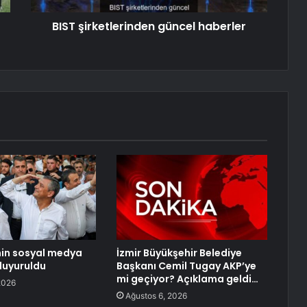
BIST şirketlerinden güncel haberler
’nin sosyal medya
İzmir Büyükşehir Belediye
duyuruldu
Başkanı Cemil Tugay AKP’ye
mi geçiyor? Açıklama geldi…
2026
Ağustos 6, 2026