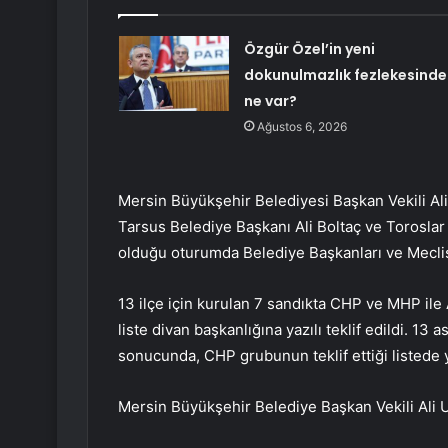
Özgür Özel’in yeni
dokunulmazlık fezlekesinde
ne var?
Ağustos 6, 2026
Mersin Büyükşehir Belediyesi Başkan Vekili Ali U
Tarsus Belediye Başkanı Ali Boltaç ve Toroslar
olduğu oturumda Belediye Başkanları ve Meclis 
13 ilçe için kurulan 7 sandıkta CHP ve MHP ile
liste divan başkanlığına yazılı teklif edildi. 13 
sonucunda, CHP grubunun teklif ettiği listede 
Mersin Büyükşehir Belediye Başkan Vekili Ali Uy