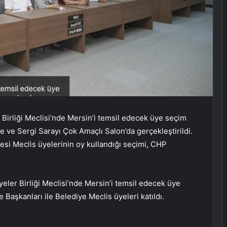
irliği Meclisi’nde Mersin’i temsil edecek üye seçim
e ve Sergi Sarayı Çok Amaçlı Salon’da gerçekleştirildi.
esi Meclis üyelerinin oy kullandığı seçimi, CHP
eler Birliği Meclisi’nde Mersin’i temsil edecek üye
e Başkanları ile Belediye Meclis üyeleri katıldı.