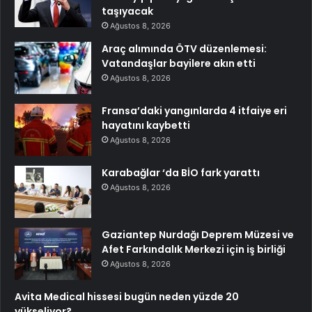
taşıyacak
Ağustos 8, 2026
Araç alımında ÖTV düzenlemesi:
Vatandaşlar bayilere akın etti
Ağustos 8, 2026
Fransa’daki yangınlarda 4 itfaiye eri
hayatını kaybetti
Ağustos 8, 2026
Karabağlar ‘da BİO fark yarattı
Ağustos 8, 2026
Gaziantep Nurdağı Deprem Müzesi ve
Afet Farkındalık Merkezi için iş birliği
Ağustos 8, 2026
Avita Medical hissesi bugün neden yüzde 20
yükseliyor?