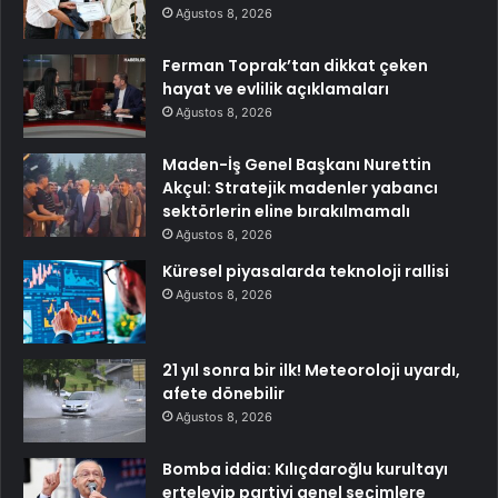
Ağustos 8, 2026
Ferman Toprak’tan dikkat çeken
hayat ve evlilik açıklamaları
Ağustos 8, 2026
Maden-İş Genel Başkanı Nurettin
Akçul: Stratejik madenler yabancı
sektörlerin eline bırakılmamalı
Ağustos 8, 2026
Küresel piyasalarda teknoloji rallisi
Ağustos 8, 2026
21 yıl sonra bir ilk! Meteoroloji uyardı,
afete dönebilir
Ağustos 8, 2026
Bomba iddia: Kılıçdaroğlu kurultayı
erteleyip partiyi genel seçimlere