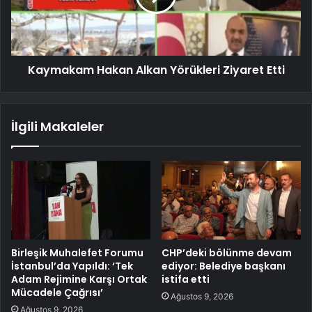
Kaymakam Hakan Alkan Yörükleri Ziyaret Etti
İlgili Makaleler
Birleşik Muhalefet Forumu
CHP’deki bölünme devam
İstanbul’da Yapıldı: ‘Tek
ediyor: Belediye başkanı
Adam Rejimine Karşı Ortak
istifa etti
Mücadele Çağrısı’
Ağustos 9, 2026
Ağustos 9, 2026