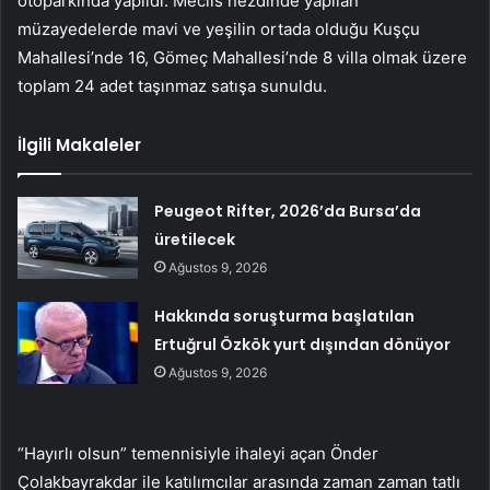
otoparkında yapıldı. Meclis nezdinde yapılan
müzayedelerde mavi ve yeşilin ortada olduğu Kuşçu
Mahallesi’nde 16, Gömeç Mahallesi’nde 8 villa olmak üzere
toplam 24 adet taşınmaz satışa sunuldu.
İlgili Makaleler
Peugeot Rifter, 2026’da Bursa’da
üretilecek
Ağustos 9, 2026
Hakkında soruşturma başlatılan
Ertuğrul Özkök yurt dışından dönüyor
Ağustos 9, 2026
“Hayırlı olsun” temennisiyle ihaleyi açan Önder
Çolakbayrakdar ile katılımcılar arasında zaman zaman tatlı