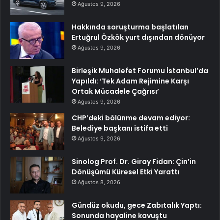
Ağustos 9, 2026
Hakkında soruşturma başlatılan
Ertuğrul Özkök yurt dışından dönüyor
Ağustos 9, 2026
Birleşik Muhalefet Forumu İstanbul’da
Yapıldı: ‘Tek Adam Rejimine Karşı
Ortak Mücadele Çağrısı’
Ağustos 9, 2026
CHP’deki bölünme devam ediyor:
Belediye başkanı istifa etti
Ağustos 9, 2026
Sinolog Prof. Dr. Giray Fidan: Çin’in
Dönüşümü Küresel Etki Yarattı
Ağustos 8, 2026
Gündüz okudu, gece Zabıtalık Yaptı:
Sonunda hayaline kavuştu