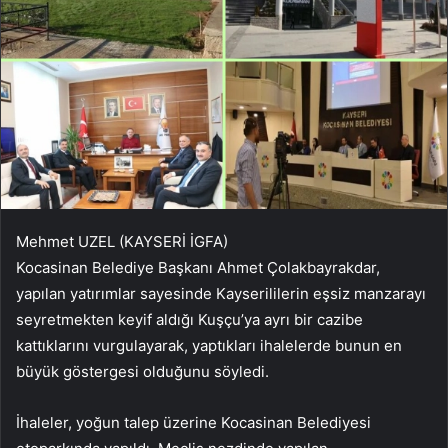
Mehmet UZEL (KAYSERİ İGFA)
Kocasinan Belediye Başkanı Ahmet Çolakbayrakdar,
yapılan yatırımlar sayesinde Kayserililerin eşsiz manzarayı
seyretmekten keyif aldığı Kuşçu’ya ayrı bir cazibe
kattıklarını vurgulayarak, yaptıkları ihalelerde bunun en
büyük göstergesi olduğunu söyledi.
İhaleler, yoğun talep üzerine Kocasinan Belediyesi