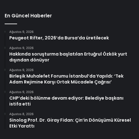
En Güncel Haberler
Ağustos 9, 2026
Peugeot Rifter, 2026’da Bursa’da üretilecek
Ağustos 9, 2026
Hakkında soruşturma başlatılan Ertuğrul Özkök yurt
dışından dönüyor
Ağustos 9, 2026
Birleşik Muhalefet Forumu İstanbul’da Yapıldı: ‘Tek
Adam Rejimine Karşı Ortak Mücadele Çağrısı’
Ağustos 9, 2026
CHP’deki bölünme devam ediyor: Belediye başkanı
istifa etti
Ağustos 8, 2026
Sinolog Prof. Dr. Giray Fidan: Çin’in Dönüşümü Küresel
Etki Yarattı