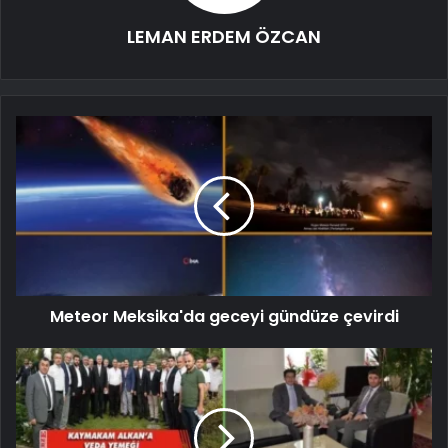
LEMAN ERDEM ÖZCAN
Meteor Meksika'da geceyi gündüze çevirdi