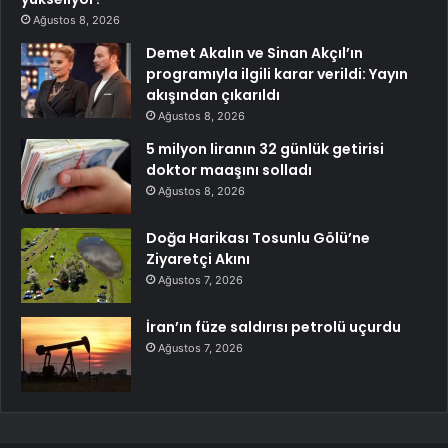
Ağustos 8, 2026
Demet Akalın ve Sinan Akçıl’ın
programıyla ilgili karar verildi: Yayın
akışından çıkarıldı
Ağustos 8, 2026
5 milyon liranın 32 günlük getirisi
doktor maaşını solladı
Ağustos 8, 2026
Doğa Harikası Tosunlu Gölü’ne
Ziyaretçi Akını
Ağustos 7, 2026
İran’ın füze saldırısı petrolü uçurdu
Ağustos 7, 2026