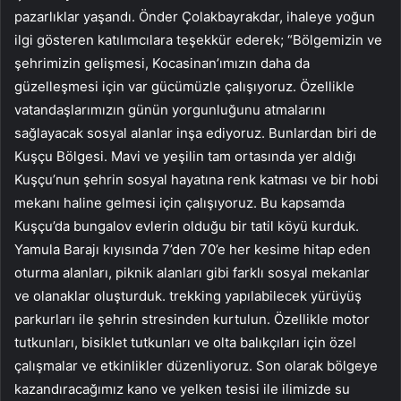
pazarlıklar yaşandı. Önder Çolakbayrakdar, ihaleye yoğun
ilgi gösteren katılımcılara teşekkür ederek; “Bölgemizin ve
şehrimizin gelişmesi, Kocasinan’ımızın daha da
güzelleşmesi için var gücümüzle çalışıyoruz. Özellikle
vatandaşlarımızın günün yorgunluğunu atmalarını
sağlayacak sosyal alanlar inşa ediyoruz. Bunlardan biri de
Kuşçu Bölgesi. Mavi ve yeşilin tam ortasında yer aldığı
Kuşçu’nun şehrin sosyal hayatına renk katması ve bir hobi
mekanı haline gelmesi için çalışıyoruz. Bu kapsamda
Kuşçu’da bungalov evlerin olduğu bir tatil köyü kurduk.
Yamula Barajı kıyısında 7’den 70’e her kesime hitap eden
oturma alanları, piknik alanları gibi farklı sosyal mekanlar
ve olanaklar oluşturduk. trekking yapılabilecek yürüyüş
parkurları ile şehrin stresinden kurtulun. Özellikle motor
tutkunları, bisiklet tutkunları ve olta balıkçıları için özel
çalışmalar ve etkinlikler düzenliyoruz. Son olarak bölgeye
kazandıracağımız kano ve yelken tesisi ile ilimizde su