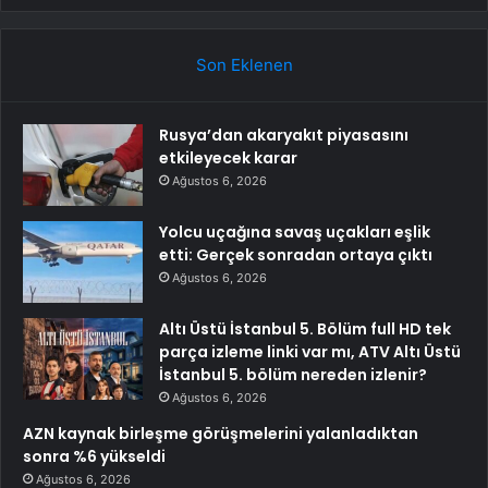
Son Eklenen
Rusya’dan akaryakıt piyasasını
etkileyecek karar
Ağustos 6, 2026
Yolcu uçağına savaş uçakları eşlik
etti: Gerçek sonradan ortaya çıktı
Ağustos 6, 2026
Altı Üstü İstanbul 5. Bölüm full HD tek
parça izleme linki var mı, ATV Altı Üstü
İstanbul 5. bölüm nereden izlenir?
Ağustos 6, 2026
AZN kaynak birleşme görüşmelerini yalanladıktan
sonra %6 yükseldi
Ağustos 6, 2026