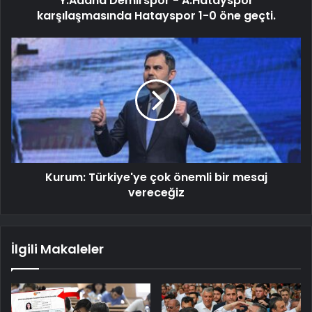
Y.Adana Demirspor - A.Hatayspor
karşılaşmasında Hatayspor 1-0 öne geçti.
Kurum: Türkiye'ye çok önemli bir mesaj
vereceğiz
İlgili Makaleler