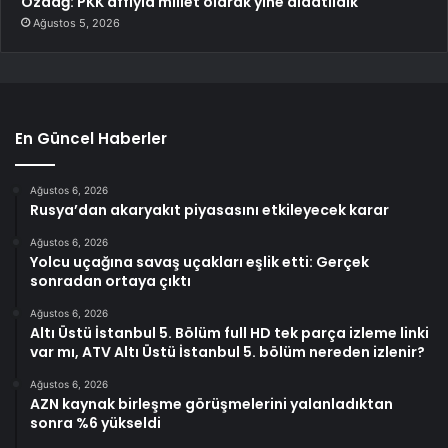
Özdağ: PKK affıyla millet olarak yine aldatıldık
Ağustos 5, 2026
En Güncel Haberler
Ağustos 6, 2026
Rusya’dan akaryakıt piyasasını etkileyecek karar
Ağustos 6, 2026
Yolcu uçağına savaş uçakları eşlik etti: Gerçek
sonradan ortaya çıktı
Ağustos 6, 2026
Altı Üstü İstanbul 5. Bölüm full HD tek parça izleme linki
var mı, ATV Altı Üstü İstanbul 5. bölüm nereden izlenir?
Ağustos 6, 2026
AZN kaynak birleşme görüşmelerini yalanladıktan
sonra %6 yükseldi