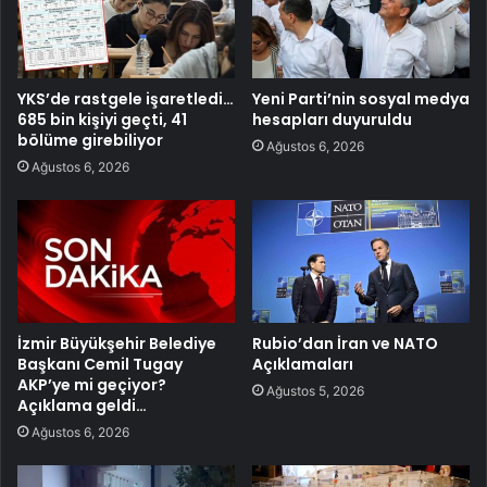
YKS’de rastgele işaretledi…
Yeni Parti’nin sosyal medya
685 bin kişiyi geçti, 41
hesapları duyuruldu
bölüme girebiliyor
Ağustos 6, 2026
Ağustos 6, 2026
İzmir Büyükşehir Belediye
Rubio’dan İran ve NATO
Başkanı Cemil Tugay
Açıklamaları
AKP’ye mi geçiyor?
Ağustos 5, 2026
Açıklama geldi…
Ağustos 6, 2026