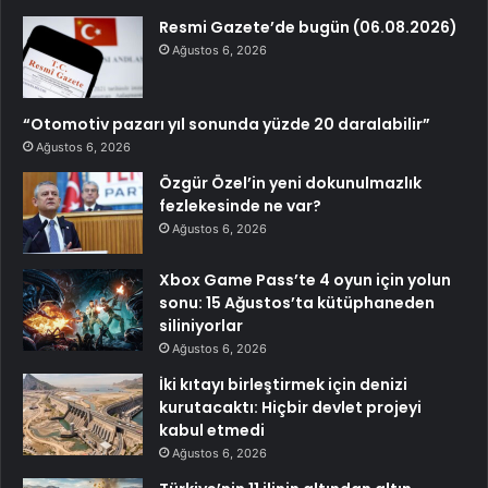
Resmi Gazete’de bugün (06.08.2026)
Ağustos 6, 2026
“Otomotiv pazarı yıl sonunda yüzde 20 daralabilir”
Ağustos 6, 2026
Özgür Özel’in yeni dokunulmazlık
fezlekesinde ne var?
Ağustos 6, 2026
Xbox Game Pass’te 4 oyun için yolun
sonu: 15 Ağustos’ta kütüphaneden
siliniyorlar
Ağustos 6, 2026
İki kıtayı birleştirmek için denizi
kurutacaktı: Hiçbir devlet projeyi
kabul etmedi
Ağustos 6, 2026