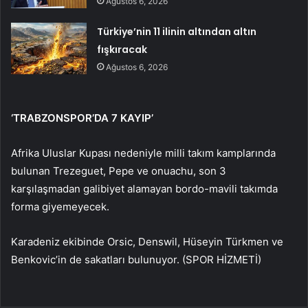
Ağustos 6, 2026
Türkiye’nin 11 ilinin altından altın
fışkıracak
Ağustos 6, 2026
‘TRABZONSPOR’DA 7 KAYIP’
Afrika Uluslar Kupası nedeniyle milli takım kamplarında
bulunan Trezeguet, Pepe ve onuachu, son 3
karşılaşmadan galibiyet alamayan bordo-mavili takımda
forma giyemeyecek.
Karadeniz ekibinde Orsic, Denswil, Hüseyin Türkmen ve
Benkovic’in de sakatları bulunuyor. (SPOR HİZMETİ)