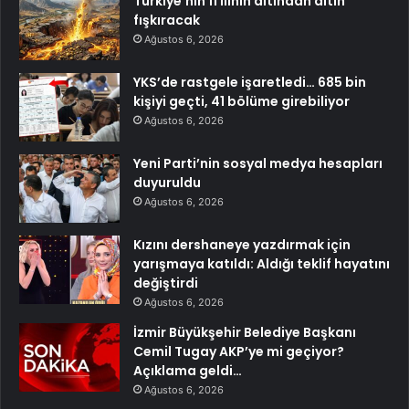
Türkiye’nin 11 ilinin altından altın
fışkıracak
Ağustos 6, 2026
YKS’de rastgele işaretledi… 685 bin
kişiyi geçti, 41 bölüme girebiliyor
Ağustos 6, 2026
Yeni Parti’nin sosyal medya hesapları
duyuruldu
Ağustos 6, 2026
Kızını dershaneye yazdırmak için
yarışmaya katıldı: Aldığı teklif hayatını
değiştirdi
Ağustos 6, 2026
İzmir Büyükşehir Belediye Başkanı
Cemil Tugay AKP’ye mi geçiyor?
Açıklama geldi…
Ağustos 6, 2026