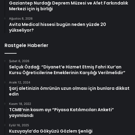
Gaziantep Nurdağı Deprem Müzesi ve Afet Farkındalık
Merkezi için iş birliği
Ağustos 8, 2026
Avita Medical hissesi bugün neden yüzde 20
yükseliyor?
Rastgele Haberler
Şubat 6, 2026
Selçuk Özdağ: “Diyanet’e Hizmet Etmiş Fahri Kur’an
Kursu Öğreticilerine Emeklerinin Karşılığı Verilmelidir”
Aralık 12, 2024
Şarj aletinizin ömrünün uzun olması için bunlara dikkat
edin
Kasım 18, 2022
TCMB’nin kasım ayı “Piyasa Katılımcıları Anketi”
yayımlandı
Eylül 16, 2025
Kuzuyayla’da Gökyüzü Gözlem Şenliği