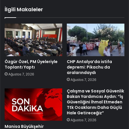
İlgili Makaleler
Özgür Özel, PM Üyeleriyle
CHP Antalya’da istifa
Toplantı Yaptı
depremi: Pikachu da
aralarındaydı
Ağustos 7, 2026
Ağustos 7, 2026
Çalışma ve Sosyal Güvenlik
Bakan Yardımcısı Aydın: “İş
Güvenliğini İhmal Etmeden
Ttk Ocaklarını Daha Güçlü
Hale Getireceğiz”
Ağustos 7, 2026
Manisa Büyükşehir