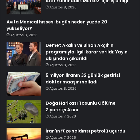
Afet Farkındalık Merkezi için iş birliği
Ağustos 8, 2026
Avita Medical hissesi bugün neden yüzde 20
yükseliyor?
Ağustos 8, 2026
Demet Akalın ve Sinan Akçıl’ın
programıyla ilgili karar verildi: Yayın
akışından çıkarıldı
Ağustos 8, 2026
5 milyon liranın 32 günlük getirisi
doktor maaşını solladı
Ağustos 8, 2026
Doğa Harikası Tosunlu Gölü’ne
Ziyaretçi Akını
Ağustos 7, 2026
İran’ın füze saldırısı petrolü uçurdu
Ağustos 7, 2026