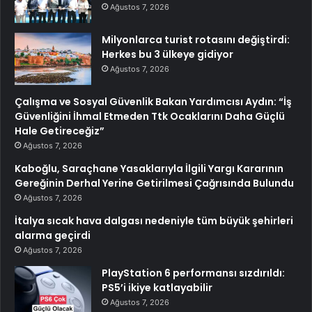
Ağustos 7, 2026
Milyonlarca turist rotasını değiştirdi:
Herkes bu 3 ülkeye gidiyor
Ağustos 7, 2026
Çalışma ve Sosyal Güvenlik Bakan Yardımcısı Aydın: “İş
Güvenliğini İhmal Etmeden Ttk Ocaklarını Daha Güçlü
Hale Getireceğiz”
Ağustos 7, 2026
Kaboğlu, Saraçhane Yasaklarıyla İlgili Yargı Kararının
Gereğinin Derhal Yerine Getirilmesi Çağrısında Bulundu
Ağustos 7, 2026
İtalya sıcak hava dalgası nedeniyle tüm büyük şehirleri
alarma geçirdi
Ağustos 7, 2026
PlayStation 6 performansı sızdırıldı:
PS5’i ikiye katlayabilir
Ağustos 7, 2026