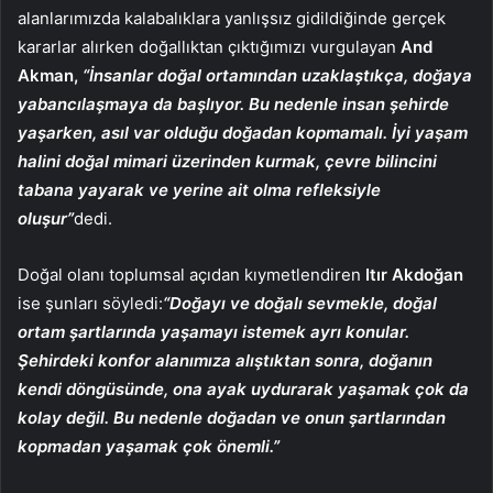
alanlarımızda kalabalıklara yanlışsız gidildiğinde gerçek
kararlar alırken doğallıktan çıktığımızı vurgulayan
And
Akman,
“İnsanlar doğal ortamından uzaklaştıkça, doğaya
yabancılaşmaya da başlıyor. Bu nedenle insan şehirde
yaşarken, asıl var olduğu doğadan kopmamalı. İyi yaşam
halini doğal mimari üzerinden kurmak, çevre bilincini
tabana yayarak ve yerine ait olma refleksiyle
oluşur”
dedi.
Doğal olanı toplumsal açıdan kıymetlendiren
Itır Akdoğan
ise şunları söyledi:
“Doğayı ve doğalı sevmekle, doğal
ortam şartlarında yaşamayı istemek ayrı konular.
Şehirdeki konfor alanımıza alıştıktan sonra, doğanın
kendi döngüsünde, ona ayak uydurarak yaşamak çok da
kolay değil. Bu nedenle doğadan ve onun şartlarından
kopmadan yaşamak çok önemli.”