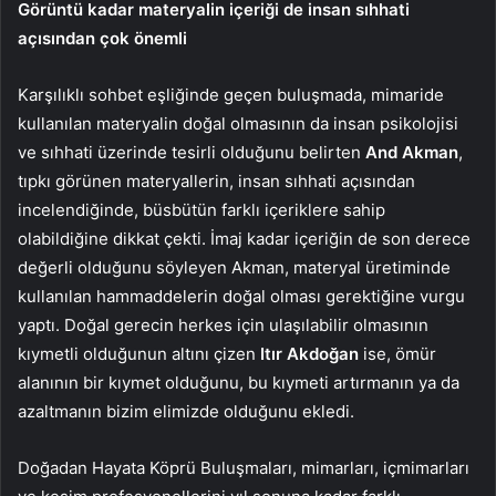
Görüntü kadar materyalin içeriği de insan sıhhati
açısından çok önemli
Karşılıklı sohbet eşliğinde geçen buluşmada, mimaride
kullanılan materyalin doğal olmasının da insan psikolojisi
ve sıhhati üzerinde tesirli olduğunu belirten
And Akman
,
tıpkı görünen materyallerin, insan sıhhati açısından
incelendiğinde, büsbütün farklı içeriklere sahip
olabildiğine dikkat çekti. İmaj kadar içeriğin de son derece
değerli olduğunu söyleyen Akman, materyal üretiminde
kullanılan hammaddelerin doğal olması gerektiğine vurgu
yaptı. Doğal gerecin herkes için ulaşılabilir olmasının
kıymetli olduğunun altını çizen
Itır Akdoğan
ise, ömür
alanının bir kıymet olduğunu, bu kıymeti artırmanın ya da
azaltmanın bizim elimizde olduğunu ekledi.
Doğadan Hayata Köprü Buluşmaları, mimarları, içmimarları