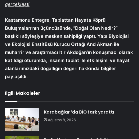
gerçekleşti
Kastamonu Entegre, Tabiattan Hayata Köprü
Buluşmaları’nın üçüncüsünde, “Doğal Olan Nedir?”
başlıklı söyleşiye mesken sahipliği yaptı. Yapı Biyolojisi
ve Ekolojisi Enstitüsü Kurucu Ortağı And Akman ile
muharrir ve araştırmacı Itır Akdoğan’ın konuşmacı olarak
katıldığı oturumda, insanın tabiat ile etkileşimi ve hayat
alanlarımızdaki doğallığın değeri hakkında bilgiler
paylaşıldı.
İlgili Makaleler
Karabağlar ‘da BİO fark yarattı
Ağustos 8, 2026