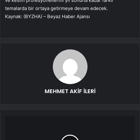
ve kesim profesyonellerini yıl sonuna kadar farklı
temalarda bir ortaya getirmeye devam edecek.
Kaynak: (BYZHA) – Beyaz Haber Ajansı
MEHMET AKİF İLERİ