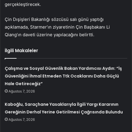
gerçekleştirecek.
Çin Dışişleri Bakanlığı sözcüsü salı günü yaptığı
açıklamada, Starmer’ın ziyaretinin Çin Başbakanı Li
Qiang’ın daveti üzerine yapılacağını belirtti.
İlgili Makaleler
Çalışma ve Sosyal Güvenlik Bakan Yardımcısı Aydın: “İş
Güvenliğini İhmal Etmeden Ttk Ocaklarını Daha Güçlü
Hale Getireceğiz”
Ağustos 7, 2026
Kaboğlu, Saraçhane Yasaklarıyla İlgili Yargı Kararının
Gereğinin Derhal Yerine Getirilmesi Çağrısında Bulundu
Ağustos 7, 2026