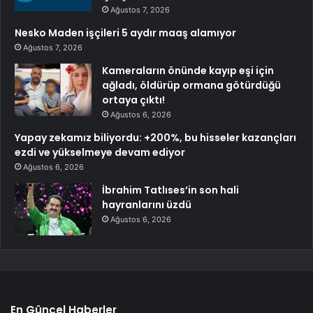
Ağustos 7, 2026
Nesko Maden işçileri 5 aydır maaş alamıyor
Ağustos 7, 2026
Kameraların önünde kayıp eşi için
ağladı, öldürüp ormana götürdüğü
ortaya çıktı!
Ağustos 6, 2026
Yapay zekamız biliyordu: +200%, bu hisseler kazançları
ezdi ve yükselmeye devam ediyor
Ağustos 6, 2026
İbrahim Tatlıses’in son hali
hayranlarını üzdü
Ağustos 6, 2026
En Güncel Haberler