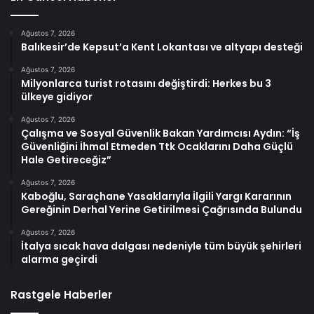
Ağustos 7, 2026
Balıkesir’de Kepsut’a Kent Lokantası ve altyapı desteği
Ağustos 7, 2026
Milyonlarca turist rotasını değiştirdi: Herkes bu 3
ülkeye gidiyor
Ağustos 7, 2026
Çalışma ve Sosyal Güvenlik Bakan Yardımcısı Aydın: “İş
Güvenliğini İhmal Etmeden Ttk Ocaklarını Daha Güçlü
Hale Getireceğiz”
Ağustos 7, 2026
Kaboğlu, Saraçhane Yasaklarıyla İlgili Yargı Kararının
Gereğinin Derhal Yerine Getirilmesi Çağrısında Bulundu
Ağustos 7, 2026
İtalya sıcak hava dalgası nedeniyle tüm büyük şehirleri
alarma geçirdi
Rastgele Haberler