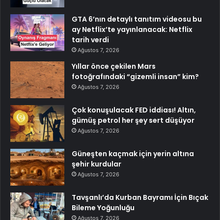
GTA 6’nın detaylı tanıtım videosu bu
ay Netflix’te yayınlanacak: Netflix
tarih verdi
Ağustos 7, 2026
Yıllar önce çekilen Mars
fotoğrafındaki “gizemli insan” kim?
Ağustos 7, 2026
Çok konuşulacak FED iddiası! Altın,
gümüş petrol her şey sert düşüyor
Ağustos 7, 2026
Güneşten kaçmak için yerin altına
şehir kurdular
Ağustos 7, 2026
Tavşanlı’da Kurban Bayramı İçin Bıçak
Bileme Yoğunluğu
Ağustos 7, 2026