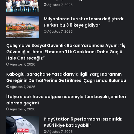
Ağustos 7, 2026
Milyonlarca turist rotasını değiştirdi:
Herkes bu 3 ülkeye gidiyor
Ağustos 7, 2026
Çalışma ve Sosyal Güvenlik Bakan Yardımcısı Aydın: “İş
Güvenliğini İhmal Etmeden Ttk Ocaklarını Daha Güçlü
Hale Getireceğiz”
Ağustos 7, 2026
Kaboğlu, Saraçhane Yasaklarıyla İlgili Yargı Kararının
Gereğinin Derhal Yerine Getirilmesi Çağrısında Bulundu
Ağustos 7, 2026
İtalya sıcak hava dalgası nedeniyle tüm büyük şehirleri
alarma geçirdi
Ağustos 7, 2026
PlayStation 6 performansı sızdırıldı:
PS5’i ikiye katlayabilir
Ağustos 7, 2026