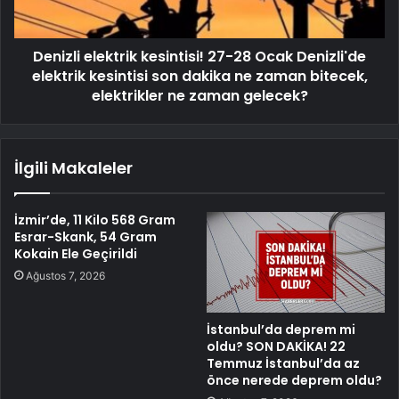
Denizli elektrik kesintisi! 27-28 Ocak Denizli'de
elektrik kesintisi son dakika ne zaman bitecek,
elektrikler ne zaman gelecek?
İlgili Makaleler
İzmir’de, 11 Kilo 568 Gram
Esrar-Skank, 54 Gram
Kokain Ele Geçirildi
Ağustos 7, 2026
İstanbul’da deprem mi
oldu? SON DAKİKA! 22
Temmuz İstanbul’da az
önce nerede deprem oldu?