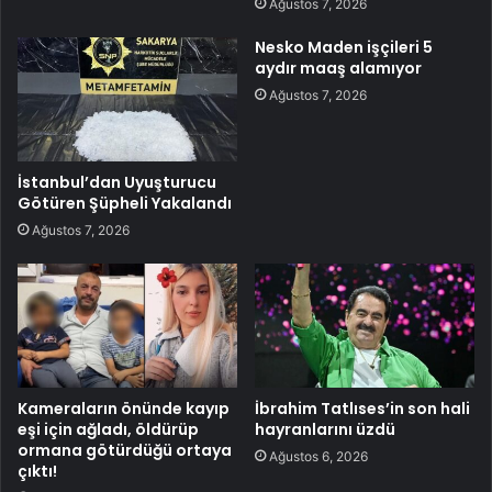
Ağustos 7, 2026
Nesko Maden işçileri 5
aydır maaş alamıyor
Ağustos 7, 2026
İstanbul’dan Uyuşturucu
Götüren Şüpheli Yakalandı
Ağustos 7, 2026
Kameraların önünde kayıp
İbrahim Tatlıses’in son hali
eşi için ağladı, öldürüp
hayranlarını üzdü
ormana götürdüğü ortaya
Ağustos 6, 2026
çıktı!