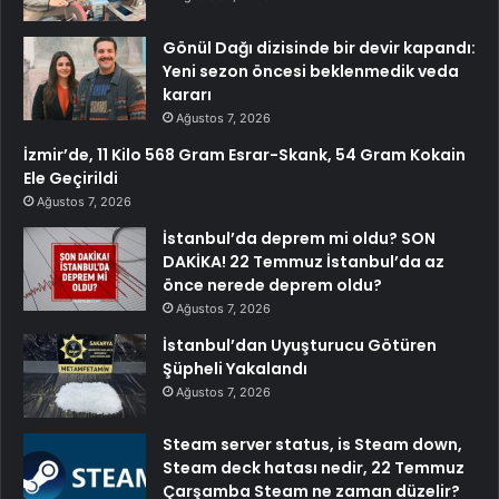
Gönül Dağı dizisinde bir devir kapandı:
Yeni sezon öncesi beklenmedik veda
kararı
Ağustos 7, 2026
İzmir’de, 11 Kilo 568 Gram Esrar-Skank, 54 Gram Kokain
Ele Geçirildi
Ağustos 7, 2026
İstanbul’da deprem mi oldu? SON
DAKİKA! 22 Temmuz İstanbul’da az
önce nerede deprem oldu?
Ağustos 7, 2026
İstanbul’dan Uyuşturucu Götüren
Şüpheli Yakalandı
Ağustos 7, 2026
Steam server status, is Steam down,
Steam deck hatası nedir, 22 Temmuz
Çarşamba Steam ne zaman düzelir?