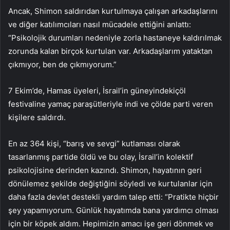
Ancak, Shimon saldırıdan kurtulmaya çalışan arkadaşlarını
ve diğer katılımcıları nasıl mücadele ettiğini anlattı:
“Psikolojik durumları nedeniyle zorla hastaneye kaldırılmak
zorunda kalan birçok kurtulan var. Arkadaşlarım yataktan
çıkmıyor, ben de çıkmıyorum.”
7 Ekim’de, Hamas üyeleri, İsrail’in güneyindekiçöl
festivaline yamaç paraşütleriyle indi ve çölde parti veren
kişilere saldırdı.
En az 364 kişi, “barış ve sevgi” kutlaması olarak
tasarlanmış partide öldü ve bu olay, İsrail’in kolektif
psikolojisine derinden kazındı. Shimon, hayatının geri
dönülemez şekilde değiştiğini söyledi ve kurtulanlar için
daha fazla devlet destekli yardım talep etti: “Pratikte hiçbir
şey yapamıyorum. Günlük hayatımda bana yardımcı olması
için bir köpek aldım. Hepimizin amacı işe geri dönmek ve