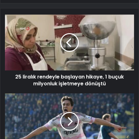
25 liralık rendeyle başlayan hikaye, 1 buçuk
milyonluk işletmeye dönüştü