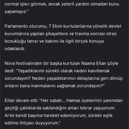
normal işlev görmek, ancak yeterli yardım olmadan bunu
yapamayız.”
Parlamento oturumu, 7 Ekim kurtulanlarına yönelik devlet
kurumlarına yapılan şikayetlere ve travma sonrası stres
bozukluğu tanısı ve bakımı ile ilgili birçok konuya
odaklandı.
Nova festivalinden bir başka kurtulan Naama Eitan şöyle
dedi: “Yaşadıklarımı sürekli olarak neden kanıtlamak
zorundayım? Neden yaşadıklarımın detaylarına geri dönüp
onların bana inanmalarını sağlamak zorundayım?”
Eitan devam etti: “Her sabah… Hamas üyelerinin yanımdan
geçtiği çalılıklarda saklandığım anları tekrar yaşıyorum.
Artık kendi başıma hareket edemiyorum, sürekli eşlik
edilme ihtiyacı duyuyorum.”