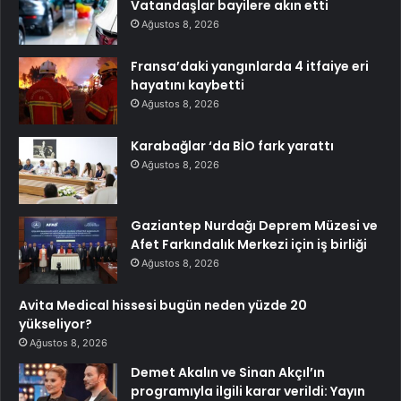
Vatandaşlar bayilere akın etti
Ağustos 8, 2026
Fransa’daki yangınlarda 4 itfaiye eri
hayatını kaybetti
Ağustos 8, 2026
Karabağlar ‘da BİO fark yarattı
Ağustos 8, 2026
Gaziantep Nurdağı Deprem Müzesi ve
Afet Farkındalık Merkezi için iş birliği
Ağustos 8, 2026
Avita Medical hissesi bugün neden yüzde 20
yükseliyor?
Ağustos 8, 2026
Demet Akalın ve Sinan Akçıl’ın
programıyla ilgili karar verildi: Yayın