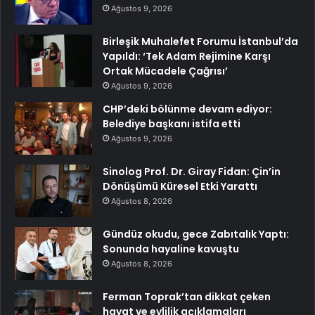
Ağustos 9, 2026
Birleşik Muhalefet Forumu İstanbul’da
Yapıldı: ‘Tek Adam Rejimine Karşı
Ortak Mücadele Çağrısı’
Ağustos 9, 2026
CHP’deki bölünme devam ediyor:
Belediye başkanı istifa etti
Ağustos 9, 2026
Sinolog Prof. Dr. Giray Fidan: Çin’in
Dönüşümü Küresel Etki Yarattı
Ağustos 8, 2026
Gündüz okudu, gece Zabıtalık Yaptı:
Sonunda hayaline kavuştu
Ağustos 8, 2026
Ferman Toprak’tan dikkat çeken
hayat ve evlilik açıklamaları