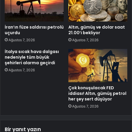
İran’ın füze saldırısı petrolü
Altın, gümüş ve dolar saat
uçurdu
21.00’i bekliyor
Ağustos 7, 2026
Ağustos 7, 2026
İtalya sıcak hava dalgası
nedeniyle tüm büyük
şehirleri alarma geçirdi
Ağustos 7, 2026
Çok konuşulacak FED
iddiası! Altın, gümüş petrol
her şey sert düşüyor
Ağustos 7, 2026
Bir yanıt yazın