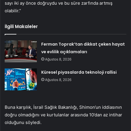
sayı iki ay önce doğruydu ve bu süre zarfında artmış
olabilir.”
İlgili Makaleler
Ferman Toprak’tan dikkat çeken hayat
ve evlilik açıklamaları
Ağustos 8, 2026
Küresel piyasalarda teknoloji rallisi
Ağustos 8, 2026
Buna karşılık, İsrail Sağlık Bakanlığı, Shimon’un iddiasının
doğru olmadığını ve kurtulanlar arasında 10’dan az intihar
olduğunu söyledi.