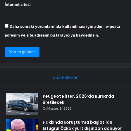
İnternet sitesi
Daha sonraki yorumlarımda kullanılması için adım, e-posta
adresim ve site adresim bu tarayıcıya kaydedilsin.
Son Eklenen
Peugeot Rifter, 2026’da Bursa’da
üretilecek
Ağustos 9, 2026
Hakkında soruşturma başlatılan
Ertuğrul Özkök yurt dışından dönüyor