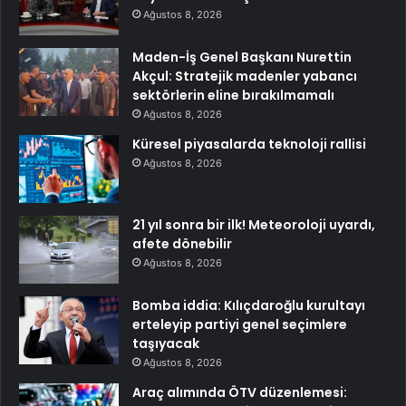
Ağustos 8, 2026
Maden-İş Genel Başkanı Nurettin
Akçul: Stratejik madenler yabancı
sektörlerin eline bırakılmamalı
Ağustos 8, 2026
Küresel piyasalarda teknoloji rallisi
Ağustos 8, 2026
21 yıl sonra bir ilk! Meteoroloji uyardı,
afete dönebilir
Ağustos 8, 2026
Bomba iddia: Kılıçdaroğlu kurultayı
erteleyip partiyi genel seçimlere
taşıyacak
Ağustos 8, 2026
Araç alımında ÖTV düzenlemesi: