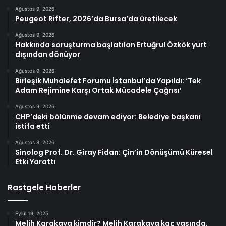
Ağustos 9, 2026
Peugeot Rifter, 2026’da Bursa’da üretilecek
Ağustos 9, 2026
Hakkında soruşturma başlatılan Ertuğrul Özkök yurt
dışından dönüyor
Ağustos 9, 2026
Birleşik Muhalefet Forumu İstanbul’da Yapıldı: ‘Tek
Adam Rejimine Karşı Ortak Mücadele Çağrısı’
Ağustos 9, 2026
CHP’deki bölünme devam ediyor: Belediye başkanı
istifa etti
Ağustos 8, 2026
Sinolog Prof. Dr. Giray Fidan: Çin’in Dönüşümü Küresel
Etki Yarattı
Rastgele Haberler
Eylül 19, 2025
Melih Karakaya kimdir? Melih Karakaya kaç yaşında,