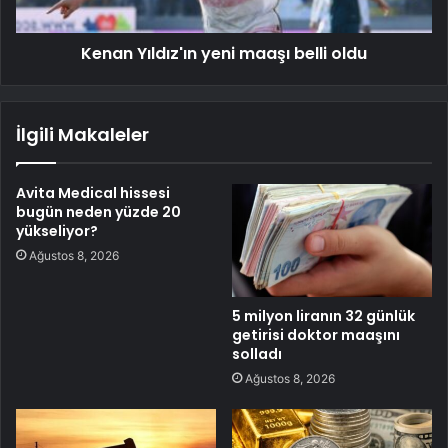
Kenan Yıldız'ın yeni maaşı belli oldu
İlgili Makaleler
Avita Medical hissesi
bugün neden yüzde 20
yükseliyor?
Ağustos 8, 2026
5 milyon liranın 32 günlük
getirisi doktor maaşını
solladı
Ağustos 8, 2026