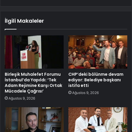
İlgili Makaleler
Birleşik Muhalefet Forumu
CHP’deki bölünme devam
İstanbul’da Yapıldı: ‘Tek
ediyor: Belediye başkanı
Adam Rejimine Karşı Ortak
istifa etti
Mücadele Çağrısı’
Ağustos 9, 2026
Ağustos 9, 2026