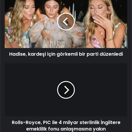
Hadise, kardeşi için görkemli bir parti düzenledi
Rolls-Royce, PIC ile 4 milyar sterlinlik İngiltere
emeklilik fonu anlaşmasına yakın