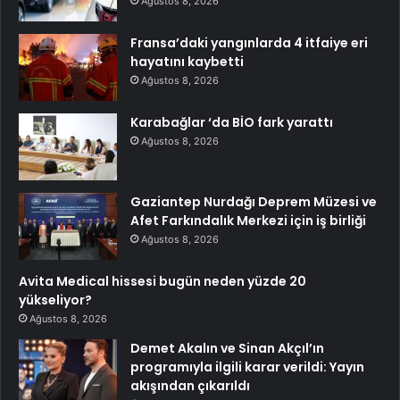
Ağustos 8, 2026
Fransa’daki yangınlarda 4 itfaiye eri
hayatını kaybetti
Ağustos 8, 2026
Karabağlar ‘da BİO fark yarattı
Ağustos 8, 2026
Gaziantep Nurdağı Deprem Müzesi ve
Afet Farkındalık Merkezi için iş birliği
Ağustos 8, 2026
Avita Medical hissesi bugün neden yüzde 20
yükseliyor?
Ağustos 8, 2026
Demet Akalın ve Sinan Akçıl’ın
programıyla ilgili karar verildi: Yayın
akışından çıkarıldı