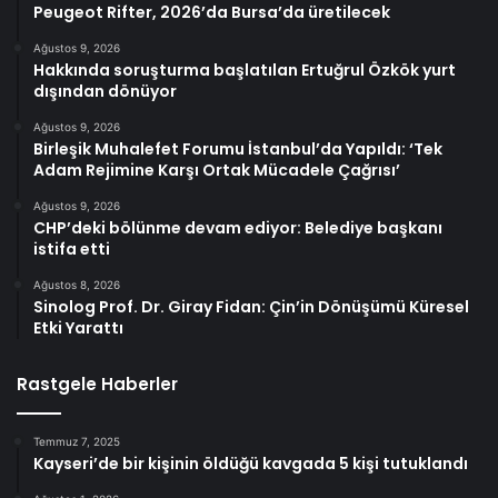
Peugeot Rifter, 2026’da Bursa’da üretilecek
Ağustos 9, 2026
Hakkında soruşturma başlatılan Ertuğrul Özkök yurt
dışından dönüyor
Ağustos 9, 2026
Birleşik Muhalefet Forumu İstanbul’da Yapıldı: ‘Tek
Adam Rejimine Karşı Ortak Mücadele Çağrısı’
Ağustos 9, 2026
CHP’deki bölünme devam ediyor: Belediye başkanı
istifa etti
Ağustos 8, 2026
Sinolog Prof. Dr. Giray Fidan: Çin’in Dönüşümü Küresel
Etki Yarattı
Rastgele Haberler
Temmuz 7, 2025
Kayseri’de bir kişinin öldüğü kavgada 5 kişi tutuklandı