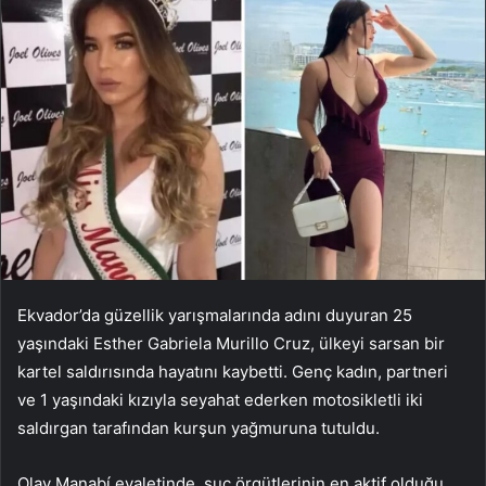
Ekvador’da güzellik yarışmalarında adını duyuran 25
yaşındaki Esther Gabriela Murillo Cruz, ülkeyi sarsan bir
kartel saldırısında hayatını kaybetti. Genç kadın, partneri
ve 1 yaşındaki kızıyla seyahat ederken motosikletli iki
saldırgan tarafından kurşun yağmuruna tutuldu.
Olay Manabí eyaletinde, suç örgütlerinin en aktif olduğu