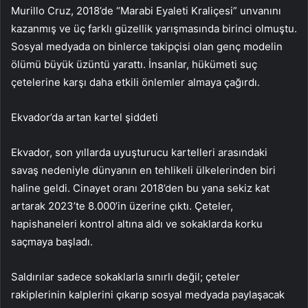
Murillo Cruz, 2018’de “Marabi Eyaleti Kraliçesi” unvanını
kazanmış ve üç farklı güzellik yarışmasında birinci olmuştu.
Sosyal medyada on binlerce takipçisi olan genç modelin
ölümü büyük üzüntü yarattı. İnsanlar, hükümeti suç
çetelerine karşı daha etkili önlemler almaya çağırdı.
Ekvador’da artan kartel şiddeti
Ekvador, son yıllarda uyuşturucu kartelleri arasındaki
savaş nedeniyle dünyanın en tehlikeli ülkelerinden biri
haline geldi. Cinayet oranı 2018’den bu yana sekiz kat
artarak 2023’te 8.000’in üzerine çıktı. Çeteler,
hapishaneleri kontrol altına aldı ve sokaklarda korku
saçmaya başladı.
Saldırılar sadece sokaklarla sınırlı değil; çeteler
rakiplerinin kalplerini çıkarıp sosyal medyada paylaşacak