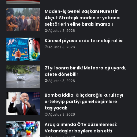
Maden-İş Genel Başkanı Nurettin
Akçul: Stratejik madenler yabancı
sektörlerin eline bırakılmamalı
Ağustos 8, 2026
Küresel piyasalarda teknoloji rallisi
Ağustos 8, 2026
21 yıl sonra bir ilk! Meteoroloji uyardı,
afete dönebilir
Ağustos 8, 2026
Bomba iddia: Kılıçdaroğlu kurultayı
erteleyip partiyi genel seçimlere
taşıyacak
Ağustos 8, 2026
Araç alımında ÖTV düzenlemesi:
Vatandaşlar bayilere akın etti