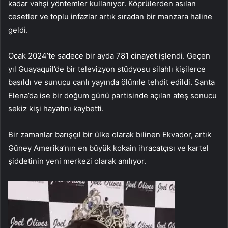
kadar vahşi yöntemler kullanıyor. Köprülerden asılan
cesetler ve toplu infazlar artık sıradan bir manzara haline
geldi.
Ocak 2024’te sadece bir ayda 781 cinayet işlendi. Geçen
yıl Guayaquil’de bir televizyon stüdyosu silahlı kişilerce
basıldı ve sunucu canlı yayında ölümle tehdit edildi. Santa
Elena’da ise bir doğum günü partisinde açılan ateş sonucu
sekiz kişi hayatını kaybetti.
Bir zamanlar barışçıl bir ülke olarak bilinen Ekvador, artık
Güney Amerika’nın en büyük kokain ihracatçısı ve kartel
şiddetinin yeni merkezi olarak anılıyor.