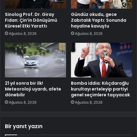
Sinolog Prof. Dr. Giray
Gündüz okudu, gece
Fidan: Çin’in Dönüşümü
Zabıtalık Yaptı: Sonunda
Küresel Etki Yarattı
hayaline kavuştu
Ağustos 8, 2026
Ağustos 8, 2026
21 yıl sonra bir ilk!
Bomba iddia: Kılıçdaroğlu
Meteoroloji uyardı, afete
kurultayı erteleyip partiyi
dönebilir
genel seçimlere taşıyacak
Ağustos 8, 2026
Ağustos 8, 2026
Bir yanıt yazın