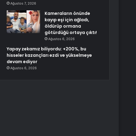
Ağustos 7, 2026
Kameraların önünde
kayıp eşi için ağladı,
öldürüp ormana
götürdüğü ortaya çıktı!
Ağustos 6, 2026
Yapay zekamız biliyordu: +200%, bu
hisseler kazançları ezdi ve yükselmeye
devam ediyor
Ağustos 6, 2026