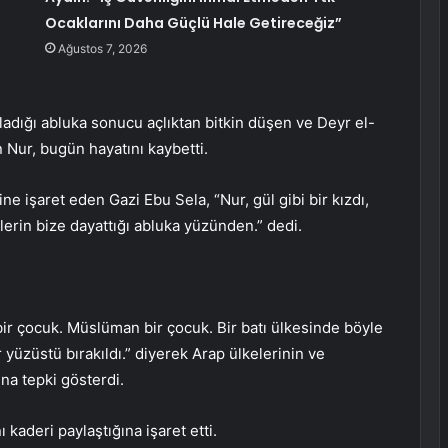
Ocaklarını Daha Güçlü Hale Getireceğiz”
Ağustos 7, 2026
uladığı abluka sonucu açlıktan bitkin düşen ve Deyr el-
n Nur, bugün hayatını kaybetti.
e işaret eden Gazi Ebu Sela, “Nur, gül gibi bir kızdı,
lerin bize dayattığı abluka yüzünden.” dedi.
i bir çocuk. Müslüman bir çocuk. Bir batı ülkesinde böyle
 yüzüstü bırakıldı.” diyerek Arap ülkelerinin ve
na tepki gösterdi.
kaderi paylaştığına işaret etti.