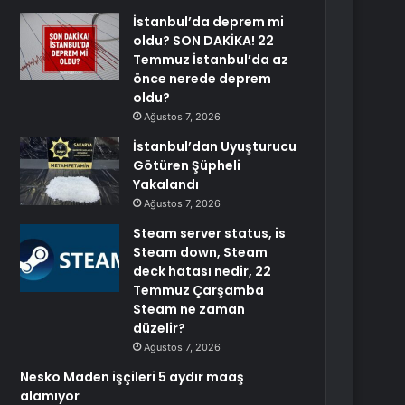
İstanbul’da deprem mi
oldu? SON DAKİKA! 22
Temmuz İstanbul’da az
önce nerede deprem
oldu?
Ağustos 7, 2026
İstanbul’dan Uyuşturucu
Götüren Şüpheli
Yakalandı
Ağustos 7, 2026
Steam server status, is
Steam down, Steam
deck hatası nedir, 22
Temmuz Çarşamba
Steam ne zaman
düzelir?
Ağustos 7, 2026
Nesko Maden işçileri 5 aydır maaş
alamıyor