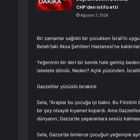
CHP’den istifa etti
Ağustos 7, 2026
Bir zamanlar sağlıklı bir çocukken İsrail’in uyg
Belah’taki Aksa Şehitleri Hastanesi’ne kaldırıla
Yeğeninin bir deri bir kemik hale gelmiş bedenin
iskelete döndü. Neden? Açlık yüzünden. İsrailli
Gazzeliler yüzüstü bırakıldı
Sela, “Araplar bu çocuğa iyi bakın. Bu Filistinl
bir şey olsaydı kıyamet kopardı. Ama Gazzeliler
dünyanın, Gazze’de yaşananlara sessiz kalması
Sela, Gazze’de binlerce çocuğun yeğeniyle aynı 