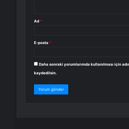
*
Ad
*
E-posta
*
Daha sonraki yorumlarımda kullanılması için adı
kaydedilsin.