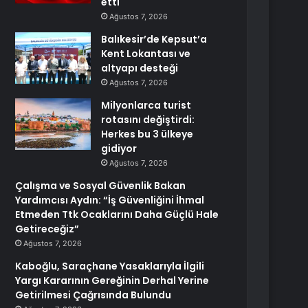
etti
Ağustos 7, 2026
Balıkesir’de Kepsut’a
Kent Lokantası ve
altyapı desteği
Ağustos 7, 2026
Milyonlarca turist
rotasını değiştirdi:
Herkes bu 3 ülkeye
gidiyor
Ağustos 7, 2026
Çalışma ve Sosyal Güvenlik Bakan
Yardımcısı Aydın: “İş Güvenliğini İhmal
Etmeden Ttk Ocaklarını Daha Güçlü Hale
Getireceğiz”
Ağustos 7, 2026
Kaboğlu, Saraçhane Yasaklarıyla İlgili
Yargı Kararının Gereğinin Derhal Yerine
Getirilmesi Çağrısında Bulundu