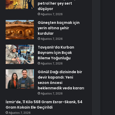
petrol her şey sert
düşüyor
Ağustos 7, 2026
Güneşten kaçmak için
yerin altına şehir
kurdular
Ağustos 7, 2026
Tavşanlı’da Kurban
Bayramı İçin Bıçak
Bileme Yoğunluğu
Ağustos 7, 2026
Gönül Dağı dizisinde bir
devir kapandı: Yeni
sezon öncesi
beklenmedik veda kararı
Ağustos 7, 2026
İzmir’de, 11 Kilo 568 Gram Esrar-Skank, 54
Gram Kokain Ele Geçirildi
Ağustos 7, 2026