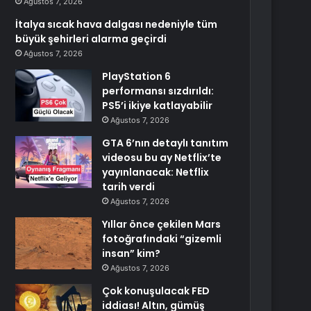
Ağustos 7, 2026
İtalya sıcak hava dalgası nedeniyle tüm
büyük şehirleri alarma geçirdi
Ağustos 7, 2026
PlayStation 6
performansı sızdırıldı:
PS5’i ikiye katlayabilir
Ağustos 7, 2026
GTA 6’nın detaylı tanıtım
videosu bu ay Netflix’te
yayınlanacak: Netflix
tarih verdi
Ağustos 7, 2026
Yıllar önce çekilen Mars
fotoğrafındaki “gizemli
insan” kim?
Ağustos 7, 2026
Çok konuşulacak FED
iddiası! Altın, gümüş