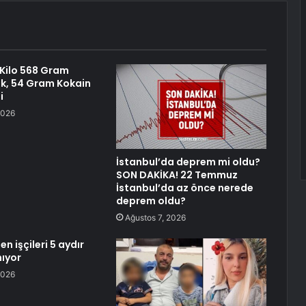
1 Kilo 568 Gram
k, 54 Gram Kokain
i
2026
İstanbul’da deprem mi oldu?
SON DAKİKA! 22 Temmuz
İstanbul’da az önce nerede
deprem oldu?
Ağustos 7, 2026
 işçileri 5 aydır
ıyor
2026