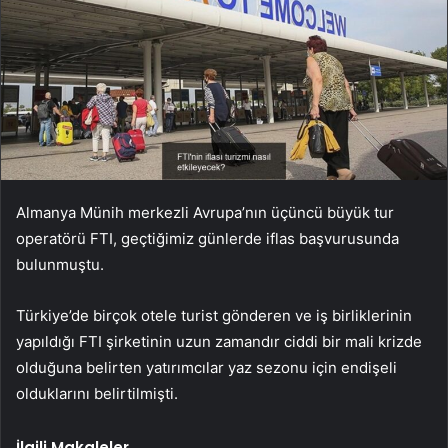
Almanya Münih merkezli Avrupa’nın üçüncü büyük tur
operatörü FTI, geçtiğimiz günlerde iflas başvurusunda
bulunmuştu.
Türkiye’de birçok otele turist gönderen ve iş birliklerinin
yapıldığı FTI şirketinin uzun zamandır ciddi bir mali krizde
olduğuna belirten yatırımcılar yaz sezonu için endişeli
olduklarını belirtilmişti.
İlgili Makaleler