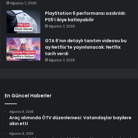
Ağustos 7, 2026
PlayStation 6 performansı sızdırıldı:
PS5’i ikiye katlayabilir
Ağustos 7, 2026
GTA 6’nın detaylı tanıtım videosu bu
ay Netflix’te yayınlanacak: Netflix
tarih verdi
Ağustos 7, 2026
En Güncel Haberler
Ağustos 8, 2026
Araç alımında ÖTV düzenlemesi: Vatandaşlar bayilere
akın etti
Ağustos 8, 2026