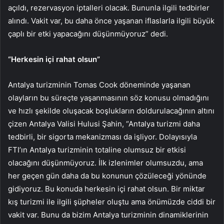
açıldı, rezervasyon iptalleri olacak. Bununla ilgili tedbirler
alındı. Vakit var, bu daha önce yaşanan iflaslarla ilgili büyük
çaplı bir etki yapacağını düşünmüyoruz” dedi.
“Herkesin içi rahat olsun”
Antalya turizminin Tomas Cook döneminde yaşanan
olayların bu süreçte yaşanmasının söz konusu olmadığını
ve hızlı şekilde oluşacak boşlukların doldurulacağının altını
çizen Antalya Valisi Hulusi Şahin, “Antalya turizmi daha
tedbirli, bir sigorta mekanizması da işliyor. Dolayısıyla
FTI’ın Antalya turizminin totaline olumsuz bir etkisi
olacağını düşünmüyoruz. İlk izlenimler olumsuzdu, ama
her geçen gün daha da bu konunun çözüleceği yönünde
gidiyoruz. Bu konuda herkesin içi rahat olsun. Bir miktar
kış turizmi ile ilgili şüpheler oluştu ama önümüzde ciddi bir
vakit var. Bunu da bizim Antalya turizminin dinamiklerinin