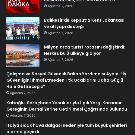
Ağustos 7, 2026
Balıkesir’de Kepsut’a Kent Lokantası
ve altyapı desteği
Ağustos 7, 2026
Milyonlarca turist rotasını değiştirdi:
Herkes bu 3 ülkeye gidiyor
Ağustos 7, 2026
Çalışma ve Sosyal Güvenlik Bakan Yardımcısı Aydın: “İş
Güvenliğini İhmal Etmeden Ttk Ocaklarını Daha Güçlü
Hale Getireceğiz”
Ağustos 7, 2026
Kaboğlu, Saraçhane Yasaklarıyla İlgili Yargı Kararının
Gereğinin Derhal Yerine Getirilmesi Çağrısında Bulundu
Ağustos 7, 2026
İtalya sıcak hava dalgası nedeniyle tüm büyük şehirleri
alarma geçirdi