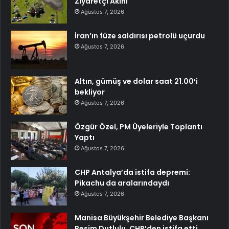
Ziyaretçi Akını
Ağustos 7, 2026
İran’ın füze saldırısı petrolü uçurdu
Ağustos 7, 2026
Altın, gümüş ve dolar saat 21.00’i
bekliyor
Ağustos 7, 2026
Özgür Özel, PM Üyeleriyle Toplantı
Yaptı
Ağustos 7, 2026
CHP Antalya’da istifa depremi:
Pikachu da aralarındaydı
Ağustos 7, 2026
Manisa Büyükşehir Belediye Başkanı
Besim Dutlulu, CHP’den istifa etti