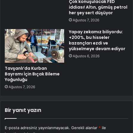
Çok konuşulacak FED
iddiası! Altın, gümüş petrol
her şey sert düşüyor
Ağustos 7, 2026
Yapay zekamız biliyordu:
+200%, bu hisseler
kazançları ezdi ve
yükselmeye devam ediyor
Ağustos 6, 2026
Tavşanlı’da Kurban
Bayramı İçin Bıçak Bileme
Yoğunluğu
Ağustos 7, 2026
Bir yanıt yazın
E-posta adresiniz yayınlanmayacak.
Gerekli alanlar
*
ile