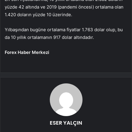
yüzde 42 altında ve 2019 (pandemi öncesi) ortalama olan
1.420 doların yüzde 10 üzerinde.
Yılbaşından bugüne ortalama fiyatlar 1.763 dolar olup, bu
da 10 yıllık ortalamanın 917 dolar altındadır.
Forex Haber Merkezi
ESER YALÇIN