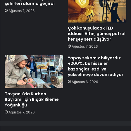
şehirleri alarma geçirdi
Ağustos 7, 2026
Çok konuşulacak FED
iddiası! Altın, gümüş petrol
her şey sert düşüyor
Ağustos 7, 2026
Yapay zekamız biliyordu:
+200%, bu hisseler
kazançları ezdi ve
yükselmeye devam ediyor
Ağustos 6, 2026
Tavşanlı’da Kurban
Bayramı İçin Bıçak Bileme
Yoğunluğu
Ağustos 7, 2026