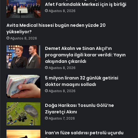
Afet Farkındalık Merkezi için iş birliği
Ağustos 8, 2026
Avita Medical hissesi bugün neden yüzde 20
yükseliyor?
Ağustos 8, 2026
Demet Akalın ve Sinan Akçıl’ın
programıyla ilgili karar verildi: Yayın
akışından çıkarıldı
Ağustos 8, 2026
5 milyon liranın 32 günlük getirisi
doktor maaşını solladı
Ağustos 8, 2026
Doğa Harikası Tosunlu Gölü’ne
Ziyaretçi Akını
Ağustos 7, 2026
İran’ın füze saldırısı petrolü uçurdu