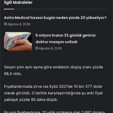
İlgili Makaleler
Avita Medical hissesi bugün neden yüzde 20 yükseliyor?
Ağustos 8, 2026
5 milyon liranın 32 günlük getirisi
doktor maaşını solladı
Ağustos 8, 2026
Geçen yılın aynı ayına göre endeksin düşüş oranı yüzde
68,4 oldu.
Fiyatlandırmada zirve ise Eylül 2021’de 10 bin 377 dolar
olarak görüldü. O tarihle karşılaştırıldığında şu anki fiyat
yaklaşık yüzde 85 daha düşük.
En son fiyatlandırma, 10 yıllık ortalama olan 2.682 doların