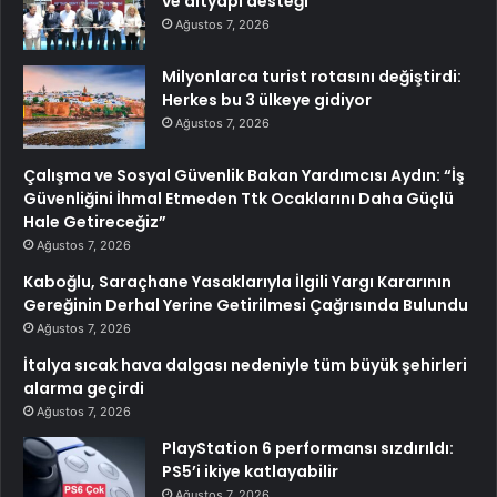
ve altyapı desteği
Ağustos 7, 2026
Milyonlarca turist rotasını değiştirdi:
Herkes bu 3 ülkeye gidiyor
Ağustos 7, 2026
Çalışma ve Sosyal Güvenlik Bakan Yardımcısı Aydın: “İş
Güvenliğini İhmal Etmeden Ttk Ocaklarını Daha Güçlü
Hale Getireceğiz”
Ağustos 7, 2026
Kaboğlu, Saraçhane Yasaklarıyla İlgili Yargı Kararının
Gereğinin Derhal Yerine Getirilmesi Çağrısında Bulundu
Ağustos 7, 2026
İtalya sıcak hava dalgası nedeniyle tüm büyük şehirleri
alarma geçirdi
Ağustos 7, 2026
PlayStation 6 performansı sızdırıldı:
PS5’i ikiye katlayabilir
Ağustos 7, 2026