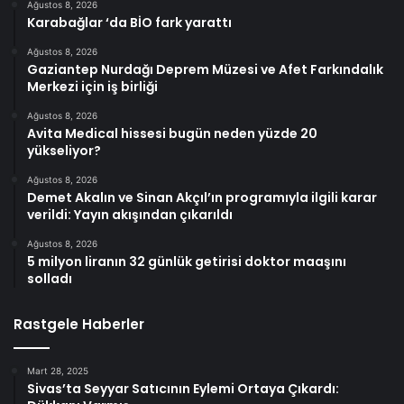
Ağustos 8, 2026
Karabağlar ‘da BİO fark yarattı
Ağustos 8, 2026
Gaziantep Nurdağı Deprem Müzesi ve Afet Farkındalık
Merkezi için iş birliği
Ağustos 8, 2026
Avita Medical hissesi bugün neden yüzde 20
yükseliyor?
Ağustos 8, 2026
Demet Akalın ve Sinan Akçıl’ın programıyla ilgili karar
verildi: Yayın akışından çıkarıldı
Ağustos 8, 2026
5 milyon liranın 32 günlük getirisi doktor maaşını
solladı
Rastgele Haberler
Mart 28, 2025
Sivas’ta Seyyar Satıcının Eylemi Ortaya Çıkardı: