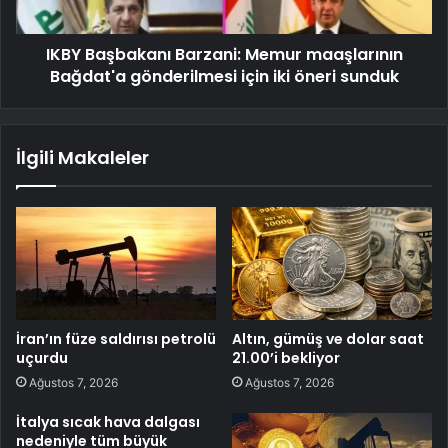
IKBY Başbakanı Barzani: Memur maaşlarının
Bağdat'a gönderilmesi için iki öneri sunduk
İlgili Makaleler
İran’ın füze saldırısı petrolü
Altın, gümüş ve dolar saat
uçurdu
21.00’i bekliyor
Ağustos 7, 2026
Ağustos 7, 2026
İtalya sıcak hava dalgası
nedeniyle tüm büyük