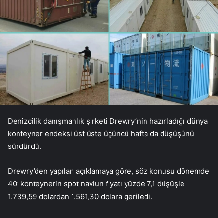
Denizcilik danışmanlık şirketi Drewry’nin hazırladığı dünya
konteyner endeksi üst üste üçüncü hafta da düşüşünü
sürdürdü.
Drewry’den yapılan açıklamaya göre, söz konusu dönemde
40′ konteynerin spot navlun fiyatı yüzde 7,1 düşüşle
1.739,59 dolardan 1.561,30 dolara geriledi.