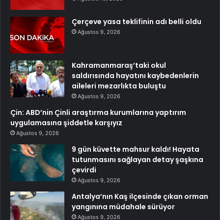
Çerçeve yasa teklifinin adı belli oldu
Ağustos 9, 2026
Kahramanmaraş’taki okul
saldırısında hayatını kaybedenlerin
aileleri mezarlıkta buluştu
Ağustos 9, 2026
Çin: ABD’nin Çinli araştırma kurumlarına yaptırım
uygulamasına şiddetle karşıyız
Ağustos 9, 2026
9 gün küvette mahsur kaldı! Hayata
tutunmasını sağlayan detay şaşkına
çevirdi
Ağustos 9, 2026
Antalya’nın Kaş ilçesinde çıkan orman
yangınına müdahale sürüyor
Ağustos 9, 2026