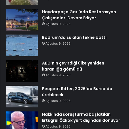
Haydarpaşa Garı’nda Restorasyon
Çalışmaları Devam Ediyor
Ağustos 9, 2026
Bodrum’da su alan tekne battı
Ağustos 9, 2026
ABD’nin çevirdiği ülke yeniden
karanlığa gömüldü
Ağustos 9, 2026
Peugeot Rifter, 2026’da Bursa’da
üretilecek
Ağustos 9, 2026
Hakkında soruşturma başlatılan
Ertuğrul Özkök yurt dışından dönüyor
Ağustos 9, 2026