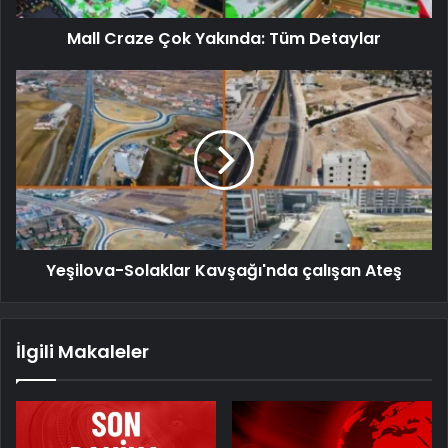
Mall Craze Çok Yakında: Tüm Detaylar
Yeşilova-Solaklar Kavşağı'nda çalışan Ateş
İlgili Makaleler