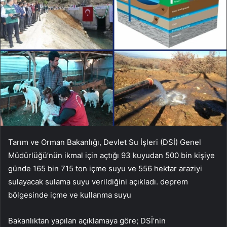
Tarım ve Orman Bakanlığı, Devlet Su İşleri (DSİ) Genel
Müdürlüğü’nün ikmal için açtığı 93 kuyudan 500 bin kişiye
günde 165 bin 715 ton içme suyu ve 556 hektar araziyi
sulayacak sulama suyu verildiğini açıkladı. deprem
bölgesinde içme ve kullanma suyu
Bakanlıktan yapılan açıklamaya göre; DSİ’nin