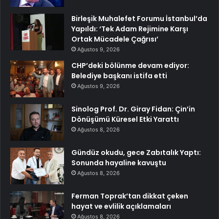
Birleşik Muhalefet Forumu İstanbul’da
Yapıldı: ‘Tek Adam Rejimine Karşı
Ortak Mücadele Çağrısı’
Ağustos 9, 2026
CHP’deki bölünme devam ediyor:
Belediye başkanı istifa etti
Ağustos 9, 2026
Sinolog Prof. Dr. Giray Fidan: Çin’in
Dönüşümü Küresel Etki Yarattı
Ağustos 8, 2026
Gündüz okudu, gece Zabıtalık Yaptı:
Sonunda hayaline kavuştu
Ağustos 8, 2026
Ferman Toprak’tan dikkat çeken
hayat ve evlilik açıklamaları
Ağustos 8, 2026