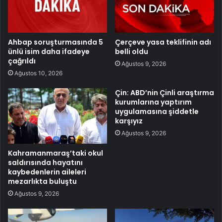
Ahbap soruşturmasında 5
Çerçeve yasa teklifinin adı
ünlü isim daha ifadeye
belli oldu
çağrıldı
Ağustos 9, 2026
Ağustos 10, 2026
Çin: ABD’nin Çinli araştırma
kurumlarına yaptırım
uygulamasına şiddetle
karşıyız
Ağustos 9, 2026
Kahramanmaraş’taki okul
saldırısında hayatını
kaybedenlerin aileleri
mezarlıkta buluştu
Ağustos 9, 2026