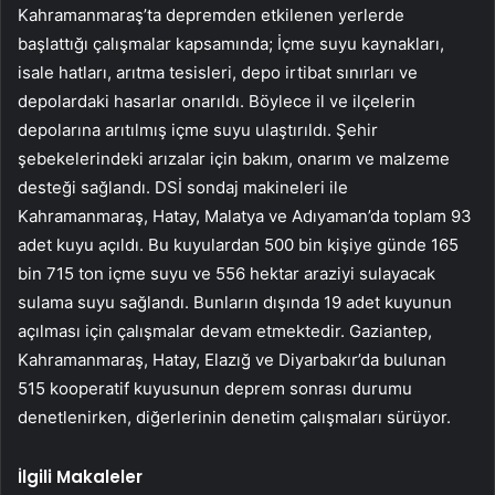
Kahramanmaraş’ta depremden etkilenen yerlerde
başlattığı çalışmalar kapsamında; İçme suyu kaynakları,
isale hatları, arıtma tesisleri, depo irtibat sınırları ve
depolardaki hasarlar onarıldı. Böylece il ve ilçelerin
depolarına arıtılmış içme suyu ulaştırıldı. Şehir
şebekelerindeki arızalar için bakım, onarım ve malzeme
desteği sağlandı. DSİ sondaj makineleri ile
Kahramanmaraş, Hatay, Malatya ve Adıyaman’da toplam 93
adet kuyu açıldı. Bu kuyulardan 500 bin kişiye günde 165
bin 715 ton içme suyu ve 556 hektar araziyi sulayacak
sulama suyu sağlandı. Bunların dışında 19 adet kuyunun
açılması için çalışmalar devam etmektedir. Gaziantep,
Kahramanmaraş, Hatay, Elazığ ve Diyarbakır’da bulunan
515 kooperatif kuyusunun deprem sonrası durumu
denetlenirken, diğerlerinin denetim çalışmaları sürüyor.
İlgili Makaleler