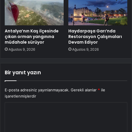
Antalya’nın Kaş ilçesinde
Haydarpaşa Garı’nda
çıkan orman yangınına
Restorasyon Çalışmaları
müdahale sürüyor
Devam Ediyor
Ağustos 9, 2026
Ağustos 9, 2026
Bir yanıt yazın
E-posta adresiniz yayınlanmayacak.
Gerekli alanlar
*
ile
işaretlenmişlerdir
Y
o
r