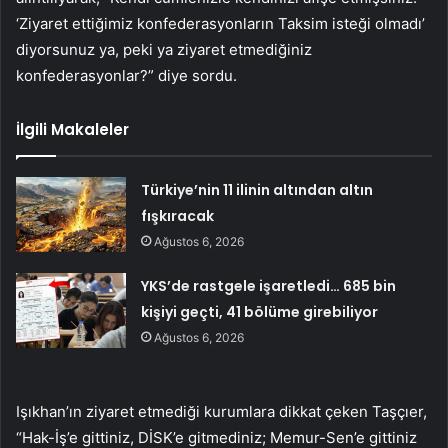
‘Ziyaret ettiğimiz konfederasyonların Taksim isteği olmadı’
diyorsunuz ya, peki ya ziyaret etmediğiniz
konfederasyonlar?” diye sordu.
İlgili Makaleler
Türkiye’nin 11 ilinin altından altın
fışkıracak
Ağustos 6, 2026
YKS’de rastgele işaretledi… 685 bin
kişiyi geçti, 41 bölüme girebiliyor
Ağustos 6, 2026
Işıkhan’ın ziyaret etmediği kurumlara dikkat çeken Taşçıer,
“Hak-İş’e gittiniz, DİSK’e gitmediniz; Memur-Sen’e gittiniz