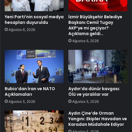
Yeni Parti’nin sosyal medya
İzmir Büyükşehir Belediye
hesapları duyuruldu
Başkanı Cemil Tugay
AKP’ye mi geçiyor?
Ağustos 6, 2026
Açıklama geldi…
Ağustos 6, 2026
Rubio’dan İran ve NATO
Aydın’da dünür kavgası:
Açıklamaları
Ölü ve yaralılar var
Ağustos 5, 2026
Ağustos 5, 2026
Aydın Çine’de Orman
Yangını: Ekipler Havadan ve
Karadan Müdahale Ediyor
Ağustos 5, 2026