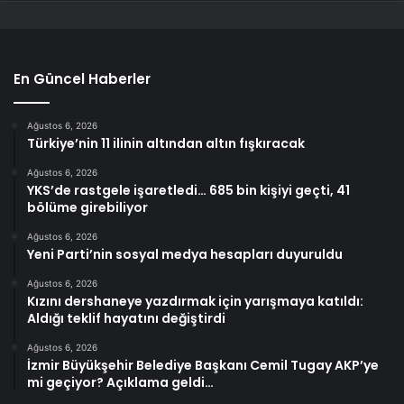
En Güncel Haberler
Ağustos 6, 2026
Türkiye’nin 11 ilinin altından altın fışkıracak
Ağustos 6, 2026
YKS’de rastgele işaretledi… 685 bin kişiyi geçti, 41
bölüme girebiliyor
Ağustos 6, 2026
Yeni Parti’nin sosyal medya hesapları duyuruldu
Ağustos 6, 2026
Kızını dershaneye yazdırmak için yarışmaya katıldı:
Aldığı teklif hayatını değiştirdi
Ağustos 6, 2026
İzmir Büyükşehir Belediye Başkanı Cemil Tugay AKP’ye
mi geçiyor? Açıklama geldi…