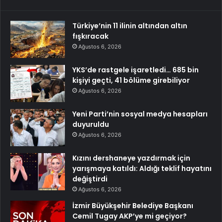
Türkiye’nin 11 ilinin altından altın
fışkıracak
Ağustos 6, 2026
YKS’de rastgele işaretledi… 685 bin
kişiyi geçti, 41 bölüme girebiliyor
Ağustos 6, 2026
Yeni Parti’nin sosyal medya hesapları
duyuruldu
Ağustos 6, 2026
Kızını dershaneye yazdırmak için
yarışmaya katıldı: Aldığı teklif hayatını
değiştirdi
Ağustos 6, 2026
İzmir Büyükşehir Belediye Başkanı
Cemil Tugay AKP’ye mi geçiyor?