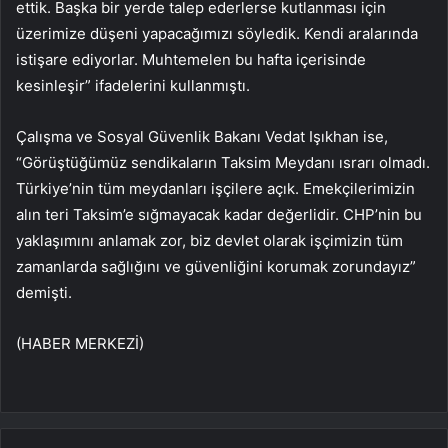
ettik. Başka bir yerde talep ederlerse kutlanması için
üzerimize düşeni yapacağımızı söyledik. Kendi aralarında
istişare ediyorlar. Muhtemelen bu hafta içerisinde
kesinleşir” ifadelerini kullanmıştı.
Çalışma ve Sosyal Güvenlik Bakanı Vedat Işıkhan ise,
“Görüştüğümüz sendikaların Taksim Meydanı ısrarı olmadı.
Türkiye’nin tüm meydanları işçilere açık. Emekçilerimizin
alın teri Taksim’e sığmayacak kadar değerlidir. CHP’nin bu
yaklaşımını anlamak zor, biz devlet olarak işçimizin tüm
zamanlarda sağlığını ve güvenliğini korumak zorundayız”
demişti.
(HABER MERKEZİ)