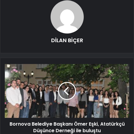
DİLAN BİÇER
Bornova Belediye Başkanı Ömer Eşki, Atatürkçü
Düşünce Derneği ile buluştu