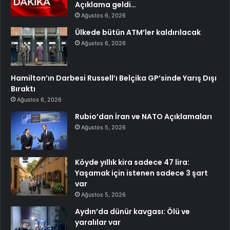
Açıklama geldi…
Ağustos 6, 2026
Ülkede bütün ATM’ler kaldırılacak
Ağustos 6, 2026
Hamilton’ın Darbesi Russell’ı Belçika GP’sinde Yarış Dışı
Bıraktı
Ağustos 6, 2026
Rubio’dan İran ve NATO Açıklamaları
Ağustos 5, 2026
Köyde yıllık kira sadece 47 lira:
Yaşamak için istenen sadece 3 şart
var
Ağustos 5, 2026
Aydın’da dünür kavgası: Ölü ve
yaralılar var