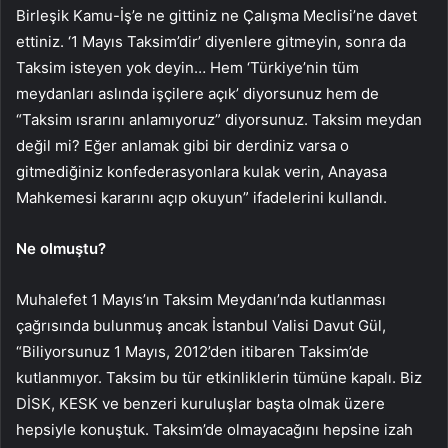
Birleşik Kamu-İş’e ne gittiniz ne Çalışma Meclisi’ne davet
ettiniz. ‘1 Mayıs Taksim’dir’ diyenlere gitmeyin, sonra da
Taksim isteyen yok deyin… Hem ‘Türkiye’nin tüm
meydanları aslında işçilere açık’ diyorsunuz hem de
“Taksim ısrarını anlamıyoruz” diyorsunuz. Taksim meydan
değil mi? Eğer anlamak gibi bir derdiniz varsa o
gitmediğiniz konfederasyonlara kulak verin, Anayasa
Mahkemesi kararını açıp okuyun” ifadelerini kullandı.
Ne olmuştu?
Muhalefet 1 Mayıs’ın Taksim Meydanı’nda kutlanması
çağrısında bulunmuş ancak İstanbul Valisi Davut Gül,
“Biliyorsunuz 1 Mayıs, 2012’den itibaren Taksim’de
kutlanmıyor. Taksim bu tür etkinliklerin tümüne kapalı. Biz
DİSK, KESK ve benzeri kuruluşlar başta olmak üzere
hepsiyle konuştuk. Taksim’de olmayacağını hepsine izah