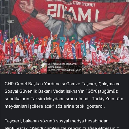
CHP Genel Başkan Yardımcısı Gamze Taşcıer, Çalışma ve
Sosyal Güvenlik Bakanı Vedat Işıkhan’ın “Görüştüğümüz
sendikaların Taksim Meydanı ısrarı olmadı. Türkiye’nin tüm
meydanları işçilere açık” sözlerine tepki gösterdi.
Taşçıeri, bakanın sözünü sosyal medya hesabından
alıntılıyarak, “Kendi cümlenizle kendinizi afişe etmişsiniz.