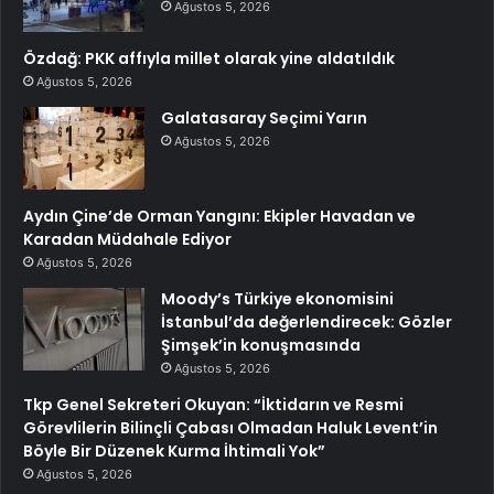
Ağustos 5, 2026
Özdağ: PKK affıyla millet olarak yine aldatıldık
Ağustos 5, 2026
Galatasaray Seçimi Yarın
Ağustos 5, 2026
Aydın Çine’de Orman Yangını: Ekipler Havadan ve
Karadan Müdahale Ediyor
Ağustos 5, 2026
Moody’s Türkiye ekonomisini
İstanbul’da değerlendirecek: Gözler
Şimşek’in konuşmasında
Ağustos 5, 2026
Tkp Genel Sekreteri Okuyan: “İktidarın ve Resmi
Görevlilerin Bilinçli Çabası Olmadan Haluk Levent’in
Böyle Bir Düzenek Kurma İhtimali Yok”
Ağustos 5, 2026