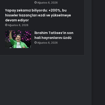
Ağustos 6, 2026
Yapay zekamız biliyordu: +200%, bu
hisseler kazançları ezdi ve yükselmeye
devam ediyor
Ağustos 6, 2026
İbrahim Tatlıses’in son
hali hayranlarını üzdü
Ağustos 6, 2026