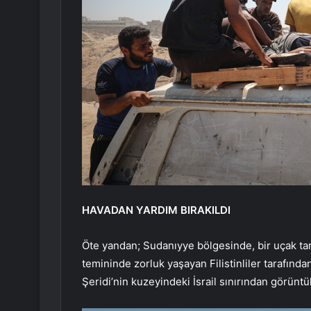
HAVADAN YARDIM BIRAKILDI
Öte yandan; Sudanıyye bölgesinde, bir uçak tar
temininde zorluk yaşayan Filistinliler tarafında
Şeridi’nin kuzeyindeki İsrail sınırından görüntü