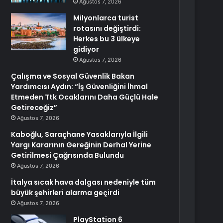
Ağustos 7, 2026
Milyonlarca turist
rotasını değiştirdi:
Herkes bu 3 ülkeye
gidiyor
Ağustos 7, 2026
Çalışma ve Sosyal Güvenlik Bakan
Yardımcısı Aydın: “İş Güvenliğini İhmal
Etmeden Ttk Ocaklarını Daha Güçlü Hale
Getireceğiz”
Ağustos 7, 2026
Kaboğlu, Saraçhane Yasaklarıyla İlgili
Yargı Kararının Gereğinin Derhal Yerine
Getirilmesi Çağrısında Bulundu
Ağustos 7, 2026
İtalya sıcak hava dalgası nedeniyle tüm
büyük şehirleri alarma geçirdi
Ağustos 7, 2026
PlayStation 6