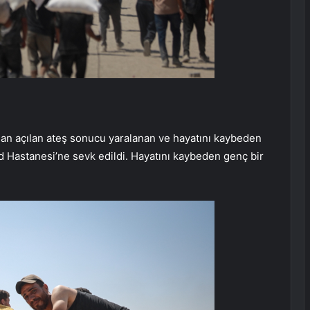
ndan açılan ateş sonucu yaralanan ve hayatını kaybeden
ad Hastanesi’ne sevk edildi. Hayatını kaybeden genç bir