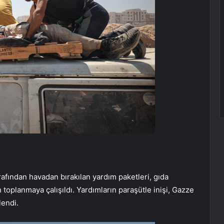
afından havadan bırakılan yardım paketleri, gıda
n toplanmaya çalışıldı. Yardımların paraşütle inişi, Gazze
lendi.