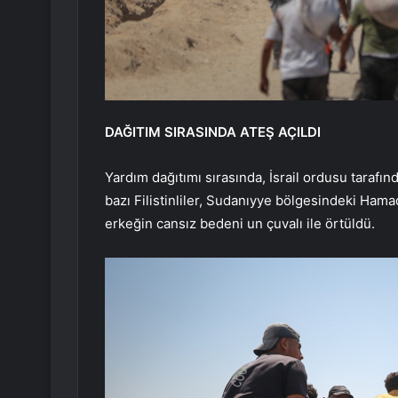
DAĞITIM SIRASINDA ATEŞ AÇILDI
Yardım dağıtımı sırasında, İsrail ordusu tarafı
bazı Filistinliler, Sudanıyye bölgesindeki Ham
erkeğin cansız bedeni un çuvalı ile örtüldü.