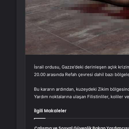
İsrail ordusu, Gazze’deki derinleşen açlık krizi
20.00 arasında Refah çevresi dahil bazı bölgele
Bu kararın ardından, kuzeydeki Zikim bölgesinde
Yardım noktalarına ulaşan Filistinliler, koliler 
İlgili Makaleler
Çalışma ve Sosyal Güvenlik Bakan Yardımcısı