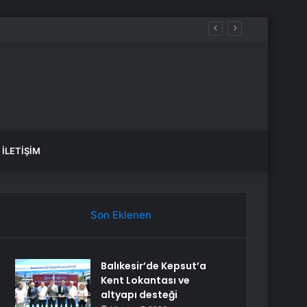
İLETIŞIM
Son Eklenen
Balıkesir’de Kepsut’a
Kent Lokantası ve
altyapı desteği