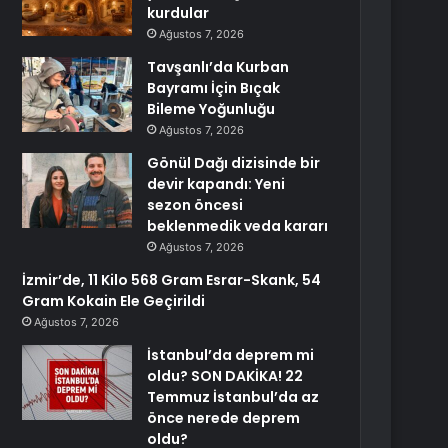
kurdular
Ağustos 7, 2026
Tavşanlı’da Kurban
Bayramı İçin Bıçak
Bileme Yoğunluğu
Ağustos 7, 2026
Gönül Dağı dizisinde bir
devir kapandı: Yeni
sezon öncesi
beklenmedik veda kararı
Ağustos 7, 2026
İzmir’de, 11 Kilo 568 Gram Esrar-Skank, 54
Gram Kokain Ele Geçirildi
Ağustos 7, 2026
İstanbul’da deprem mi
oldu? SON DAKİKA! 22
Temmuz İstanbul’da az
önce nerede deprem
oldu?