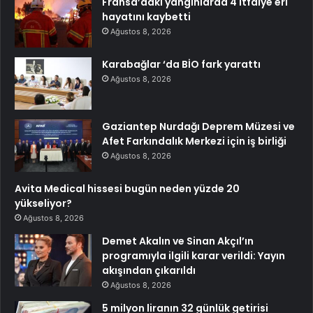
Fransa’daki yangınlarda 4 itfaiye eri
hayatını kaybetti
Ağustos 8, 2026
Karabağlar ‘da BİO fark yarattı
Ağustos 8, 2026
Gaziantep Nurdağı Deprem Müzesi ve
Afet Farkındalık Merkezi için iş birliği
Ağustos 8, 2026
Avita Medical hissesi bugün neden yüzde 20
yükseliyor?
Ağustos 8, 2026
Demet Akalın ve Sinan Akçıl’ın
programıyla ilgili karar verildi: Yayın
akışından çıkarıldı
Ağustos 8, 2026
5 milyon liranın 32 günlük getirisi