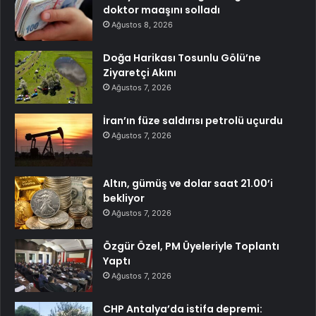
doktor maaşını solladı
Ağustos 8, 2026
Doğa Harikası Tosunlu Gölü’ne
Ziyaretçi Akını
Ağustos 7, 2026
İran’ın füze saldırısı petrolü uçurdu
Ağustos 7, 2026
Altın, gümüş ve dolar saat 21.00’i
bekliyor
Ağustos 7, 2026
Özgür Özel, PM Üyeleriyle Toplantı
Yaptı
Ağustos 7, 2026
CHP Antalya’da istifa depremi: