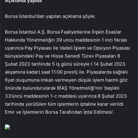
Açıklama yapıldı
Borsa İstanbul’dan yapılan açıklama şöyle:
Borsa İstanbul A.Ş. Borsa Faaliyetlerine İlişkin Esaslar
Hakkında Yönetmeliğin 39 uncu maddesinin 1 inci fıkrası
uyarınca Pay Piyasası ile Vadeli İşlem ve Opsiyon Piyasası
bünyesindeki Pay ve Hisse Senedi Türev Piyasaları 8
Şubat 2023 tarihinde 5 iş günü süreyle ( 14 Şubat 2023
akşamına kadar) saat 11:00 prestij ile. Piyasalarda sağlıklı
fiyat oluşumuna imkan vermeyen düşük işlem hacmi göz
önünde bulundurularak BİAŞ Yönetmeliği’nin ‘başlıklı
33’üncü maddesinin 1-c maddesi uyarınca 8 Şubat 2023
tarihinde yürütülen tüm işlemlerin iptaline karar verildi.
Emir ve İşlemlerin Borsa Tarafından İptal Edilmesi’.