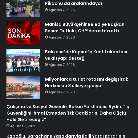
Pikachu da aralarındaydı
Ağustos 7, 2026
Manisa Büyükşehir Belediye Başkanı
Besim Dutlulu, CHP’den istifa etti
Ağustos 7, 2026
Balıkesir’de Kepsut’a Kent Lokantası
ve altyapı desteği
Ağustos 7, 2026
Milyonlarca turist rotasını değiştirdi:
Herkes bu 3 ülkeye gidiyor
Ağustos 7, 2026
Çalışma ve Sosyal Güvenlik Bakan Yardımcısı Aydın: “İş
Güvenliğini İhmal Etmeden Ttk Ocaklarını Daha Güçlü
Hale Getireceğiz”
Ağustos 7, 2026
Kaboğlu, Saraçhane Yasaklarıyla İlgili Yargı Kararının