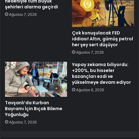
nedeniyle tüm büyük
şehirleri alarma geçirdi
Ağustos 7, 2026
Çok konuşulacak FED
iddiası! Altın, gümüş petrol
her şey sert düşüyor
Ağustos 7, 2026
Yapay zekamız biliyordu:
+200%, bu hisseler
kazançları ezdi ve
yükselmeye devam ediyor
Ağustos 6, 2026
Tavşanlı’da Kurban
Bayramı İçin Bıçak Bileme
Yoğunluğu
Ağustos 7, 2026