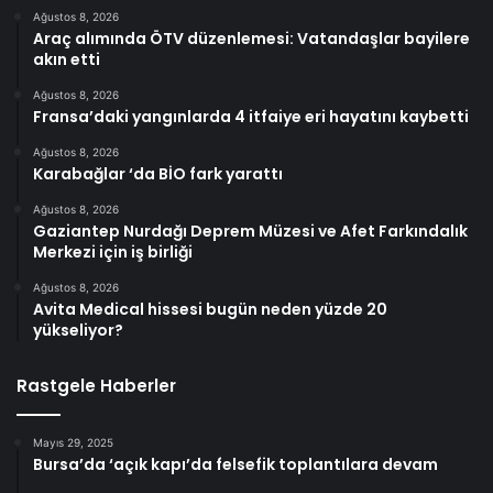
Ağustos 8, 2026
Araç alımında ÖTV düzenlemesi: Vatandaşlar bayilere
akın etti
Ağustos 8, 2026
Fransa’daki yangınlarda 4 itfaiye eri hayatını kaybetti
Ağustos 8, 2026
Karabağlar ‘da BİO fark yarattı
Ağustos 8, 2026
Gaziantep Nurdağı Deprem Müzesi ve Afet Farkındalık
Merkezi için iş birliği
Ağustos 8, 2026
Avita Medical hissesi bugün neden yüzde 20
yükseliyor?
Rastgele Haberler
Mayıs 29, 2025
Bursa’da ‘açık kapı’da felsefik toplantılara devam