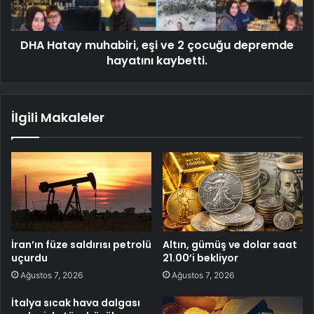
DHA Hatay muhabiri, eşi ve 2 çocuğu depremde
hayatını kaybetti.
İlgili Makaleler
İran’ın füze saldırısı petrolü
Altın, gümüş ve dolar saat
uçurdu
21.00’i bekliyor
Ağustos 7, 2026
Ağustos 7, 2026
İtalya sıcak hava dalgası