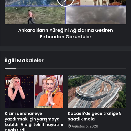
Ankaralıların Yüreğini Ağızlarına Getiren
Fırtınadan Görüntüler
İlgili Makaleler
Kızını dershaneye
Kocaeli’de gece trafiğe 8
yazdırmak için yarışmaya
saatlik mola
katıldı: Aldığı teklif hayatını
Ağustos 5, 2026
değiştirdi