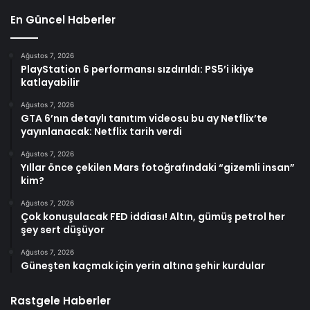
En Güncel Haberler
Ağustos 7, 2026
PlayStation 6 performansı sızdırıldı: PS5’i ikiye
katlayabilir
Ağustos 7, 2026
GTA 6’nın detaylı tanıtım videosu bu ay Netflix’te
yayınlanacak: Netflix tarih verdi
Ağustos 7, 2026
Yıllar önce çekilen Mars fotoğrafındaki “gizemli insan”
kim?
Ağustos 7, 2026
Çok konuşulacak FED iddiası! Altın, gümüş petrol her
şey sert düşüyor
Ağustos 7, 2026
Güneşten kaçmak için yerin altına şehir kurdular
Rastgele Haberler