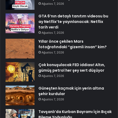
Ağustos 7, 2026
GTA 6’nın detaylı tanıtım videosu bu
ay Netflix’te yayınlanacak: Netflix
tarih verdi
Ağustos 7, 2026
Yıllar önce çekilen Mars
fotoğrafındaki “gizemli insan” kim?
Ağustos 7, 2026
Çok konuşulacak FED iddiası! Altın,
gümüş petrol her şey sert düşüyor
Ağustos 7, 2026
Güneşten kaçmak için yerin altına
şehir kurdular
Ağustos 7, 2026
Tavşanlı’da Kurban Bayramı İçin Bıçak
Bileme Yoğunluğu