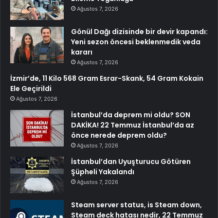
Ağustos 7, 2026
Gönül Dağı dizisinde bir devir kapandı:
Yeni sezon öncesi beklenmedik veda
kararı
Ağustos 7, 2026
İzmir’de, 11 Kilo 568 Gram Esrar-Skank, 54 Gram Kokain
Ele Geçirildi
Ağustos 7, 2026
İstanbul’da deprem mi oldu? SON
DAKİKA! 22 Temmuz İstanbul’da az
önce nerede deprem oldu?
Ağustos 7, 2026
İstanbul’dan Uyuşturucu Götüren
Şüpheli Yakalandı
Ağustos 7, 2026
Steam server status, is Steam down,
Steam deck hatası nedir, 22 Temmuz