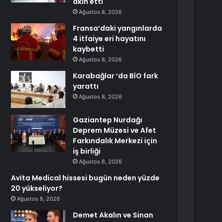
akın etti
Ağustos 8, 2026
Fransa’daki yangınlarda
4 itfaiye eri hayatını
kaybetti
Ağustos 8, 2026
Karabağlar ‘da BİO fark
yarattı
Ağustos 8, 2026
Gaziantep Nurdağı
Deprem Müzesi ve Afet
Farkındalık Merkezi için
iş birliği
Ağustos 8, 2026
Avita Medical hissesi bugün neden yüzde
20 yükseliyor?
Ağustos 8, 2026
Demet Akalın ve Sinan