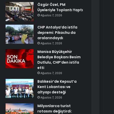
Özgür Özel, PM
Üyeleriyle Toplantı Yaptı
Ağustos 7, 2026
CHP Antalya’da istifa
depremi: Pikachu da
aralarındaydı
Ağustos 7, 2026
Manisa Büyükşehir
Belediye Başkanı Besim
Dutlulu, CHP’den istifa
etti
Ağustos 7, 2026
Balıkesir’de Kepsut’a
Kent Lokantası ve
altyapı desteği
Ağustos 7, 2026
Milyonlarca turist
rotasını değiştirdi: