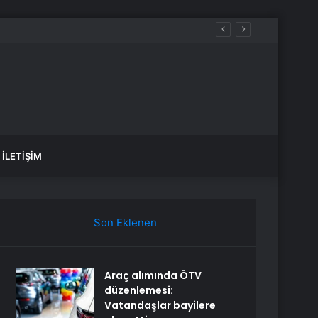
İLETIŞIM
Son Eklenen
Araç alımında ÖTV
düzenlemesi:
Vatandaşlar bayilere