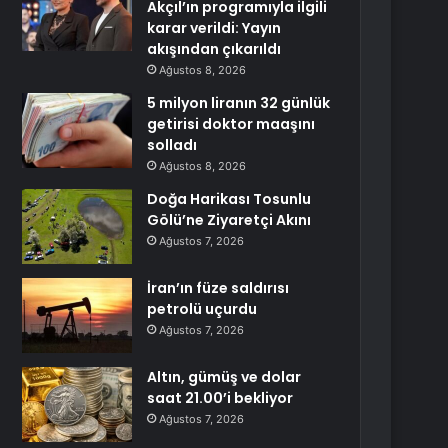
Akçıl’ın programıyla ilgili
karar verildi: Yayın
akışından çıkarıldı
Ağustos 8, 2026
5 milyon liranın 32 günlük
getirisi doktor maaşını
solladı
Ağustos 8, 2026
Doğa Harikası Tosunlu
Gölü’ne Ziyaretçi Akını
Ağustos 7, 2026
İran’ın füze saldırısı
petrolü uçurdu
Ağustos 7, 2026
Altın, gümüş ve dolar
saat 21.00’i bekliyor
Ağustos 7, 2026