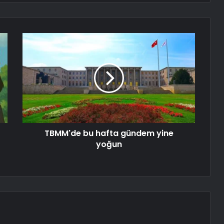
TBMM'de bu hafta gündem yine
yoğun