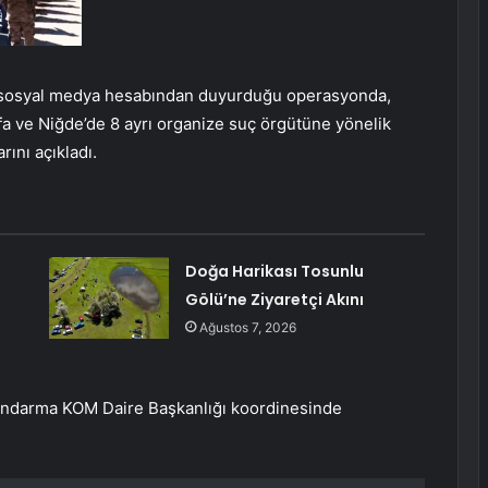
ya, sosyal medya hesabından duyurduğu operasyonda,
urfa ve Niğde’de 8 ayrı organize suç örgütüne yönelik
ını açıkladı.
Doğa Harikası Tosunlu
Gölü’ne Ziyaretçi Akını
Ağustos 7, 2026
Jandarma KOM Daire Başkanlığı koordinesinde