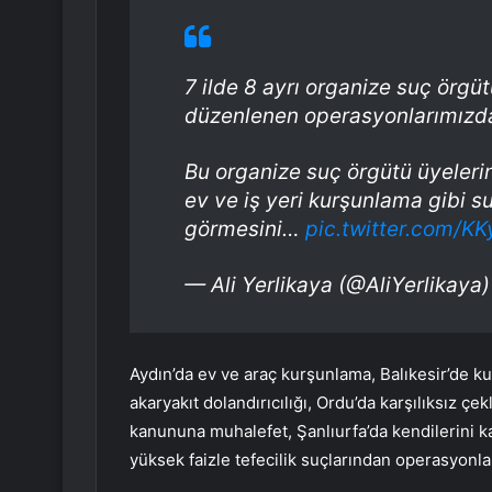
7 ilde 8 ayrı organize suç örg
düzenlenen operasyonlarımızda;
Bu organize suç örgütü üyelerini
ev ve iş yeri kurşunlama gibi s
görmesini…
pic.twitter.com/K
— Ali Yerlikaya (@AliYerlikaya
Aydın’da ev ve araç kurşunlama, Balıkesir’de ku
akaryakıt dolandırıcılığı, Ordu’da karşılıksız çekle
kanununa muhalefet, Şanlıurfa’da kendilerini kam
yüksek faizle tefecilik suçlarından operasyonlar