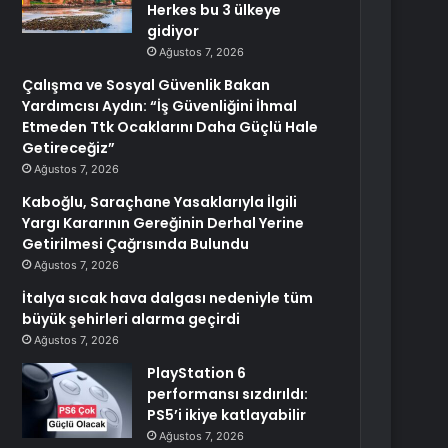
Herkes bu 3 ülkeye
gidiyor
Ağustos 7, 2026
Çalışma ve Sosyal Güvenlik Bakan
Yardımcısı Aydın: “İş Güvenliğini İhmal
Etmeden Ttk Ocaklarını Daha Güçlü Hale
Getireceğiz”
Ağustos 7, 2026
Kaboğlu, Saraçhane Yasaklarıyla İlgili
Yargı Kararının Gereğinin Derhal Yerine
Getirilmesi Çağrısında Bulundu
Ağustos 7, 2026
İtalya sıcak hava dalgası nedeniyle tüm
büyük şehirleri alarma geçirdi
Ağustos 7, 2026
PlayStation 6
performansı sızdırıldı:
PS5’i ikiye katlayabilir
Ağustos 7, 2026