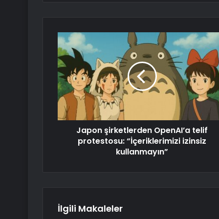
Japon şirketlerden OpenAI’a telif
protestosu: “İçeriklerimizi izinsiz
kullanmayın”
İlgili Makaleler