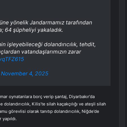
ütüne yönelik Jandarmamız tarafından
 64 şüpheliyi yakaladık.
n işleyebileceği dolandırıcılık, tehdit,
uçlardan vatandaşlarımızın zarar
KyqTFZ615
)
November 4, 2025
mar oynatanlara borç verip şantaj, Diyarbakır’da
 dolandırıcılık, Kilis’te silah kaçakçılığı ve ateşli silah
u görevlisi olarak tanıtıp dolandırıcılık, Niğde’de
 yapıldı.