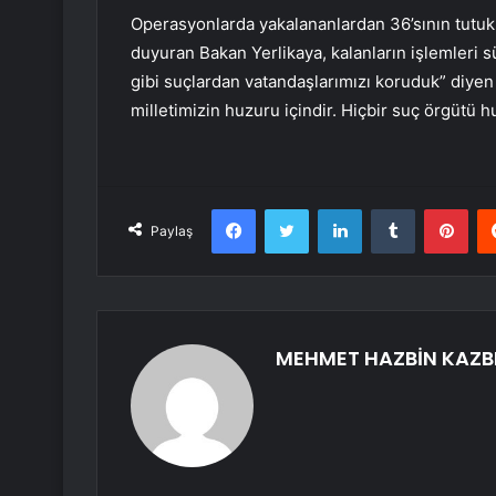
Operasyonlarda yakalananlardan 36’sının tutuklan
duyuran Bakan Yerlikaya, kalanların işlemleri 
gibi suçlardan vatandaşlarımızı koruduk” diyen
milletimizin huzuru içindir. Hiçbir suç örgütü
Facebook
Twitter
LinkedIn
Tumblr
Pint
Paylaş
MEHMET HAZBİN KAZB