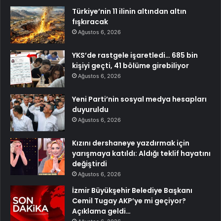
Türkiye’nin 11 ilinin altından altın
fışkıracak
Ağustos 6, 2026
YKS’de rastgele işaretledi… 685 bin
kişiyi geçti, 41 bölüme girebiliyor
Ağustos 6, 2026
Yeni Parti’nin sosyal medya hesapları
duyuruldu
Ağustos 6, 2026
Kızını dershaneye yazdırmak için
yarışmaya katıldı: Aldığı teklif hayatını
değiştirdi
Ağustos 6, 2026
İzmir Büyükşehir Belediye Başkanı
Cemil Tugay AKP’ye mi geçiyor?
Açıklama geldi…