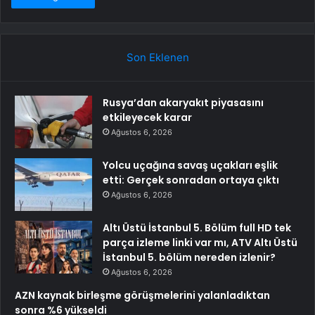
Son Eklenen
Rusya’dan akaryakıt piyasasını
etkileyecek karar
Ağustos 6, 2026
Yolcu uçağına savaş uçakları eşlik
etti: Gerçek sonradan ortaya çıktı
Ağustos 6, 2026
Altı Üstü İstanbul 5. Bölüm full HD tek
parça izleme linki var mı, ATV Altı Üstü
İstanbul 5. bölüm nereden izlenir?
Ağustos 6, 2026
AZN kaynak birleşme görüşmelerini yalanladıktan
sonra %6 yükseldi