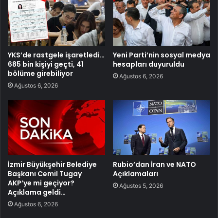
YKS’de rastgele işaretledi…
Yeni Parti’nin sosyal medya
685 bin kişiyi geçti, 41
hesapları duyuruldu
bölüme girebiliyor
Ağustos 6, 2026
Ağustos 6, 2026
İzmir Büyükşehir Belediye
Rubio’dan İran ve NATO
Başkanı Cemil Tugay
Açıklamaları
AKP’ye mi geçiyor?
Ağustos 5, 2026
Açıklama geldi…
Ağustos 6, 2026