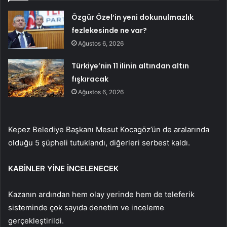
Özgür Özel’in yeni dokunulmazlık
fezlekesinde ne var?
Ağustos 6, 2026
Türkiye’nin 11 ilinin altından altın
fışkıracak
Ağustos 6, 2026
Kepez Belediye Başkanı Mesut Kocagöz’ün de aralarında
olduğu 5 şüpheli tutuklandı, diğerleri serbest kaldı.
KABİNLER YİNE İNCELENECEK
Kazanın ardından hem olay yerinde hem de teleferik
sisteminde çok sayıda denetim ve inceleme
gerçekleştirildi.