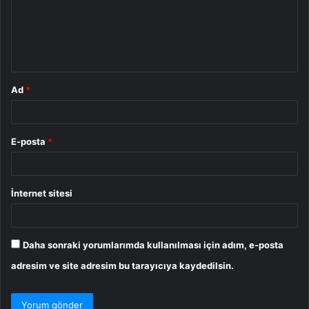
u
m
*
Ad
*
E-posta
*
İnternet sitesi
Daha sonraki yorumlarımda kullanılması için adım, e-posta
adresim ve site adresim bu tarayıcıya kaydedilsin.