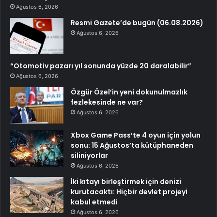
Ağustos 6, 2026
Resmi Gazete’de bugün (06.08.2026)
Ağustos 6, 2026
“Otomotiv pazarı yıl sonunda yüzde 20 daralabilir”
Ağustos 6, 2026
Özgür Özel’in yeni dokunulmazlık
fezlekesinde ne var?
Ağustos 6, 2026
Xbox Game Pass’te 4 oyun için yolun
sonu: 15 Ağustos’ta kütüphaneden
siliniyorlar
Ağustos 6, 2026
İki kıtayı birleştirmek için denizi
kurutacaktı: Hiçbir devlet projeyi
kabul etmedi
Ağustos 6, 2026