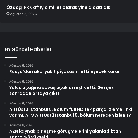
Özdağ: PKK affıyla millet olarak yine aldatıldık
Ağustos 5, 2026
En Güncel Haberler
Ağustos 6, 2026
Rusya’dan akaryakıt piyasasını etkileyecek karar
Ağustos 6, 2026
Yolcu uçağına savaş uçakları eşlik etti: Gerçek
sonradan ortaya çıktı
Ağustos 6, 2026
Altı Üstü İstanbul 5. Bölüm full HD tek parça izleme linki
var mı, ATV Altı Üstü İstanbul 5. bölüm nereden izlenir?
Ağustos 6, 2026
AZN kaynak birleşme görüşmelerini yalanladıktan
sonra %6 yükseldi