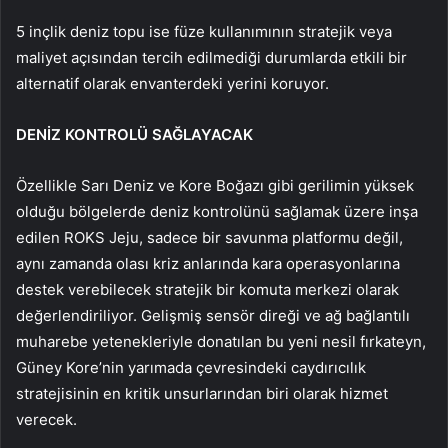
5 inçlik deniz topu ise füze kullanımının stratejik veya
maliyet açısından tercih edilmediği durumlarda etkili bir
alternatif olarak envanterdeki yerini koruyor.
DENİZ KONTROLÜ SAĞLAYACAK
Özellikle Sarı Deniz ve Kore Boğazı gibi gerilimin yüksek
olduğu bölgelerde deniz kontrolünü sağlamak üzere inşa
edilen ROKS Jeju, sadece bir savunma platformu değil,
aynı zamanda olası kriz anlarında kara operasyonlarına
destek verebilecek stratejik bir komuta merkezi olarak
değerlendiriliyor. Gelişmiş sensör direği ve ağ bağlantılı
muharebe yetenekleriyle donatılan bu yeni nesil fırkateyn,
Güney Kore’nin yarımada çevresindeki caydırıcılık
stratejisinin en kritik unsurlarından biri olarak hizmet
verecek.