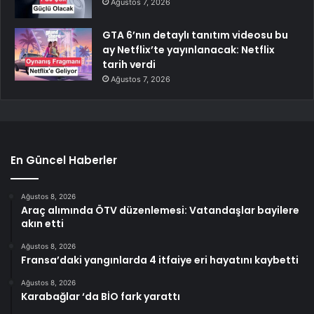
Ağustos 7, 2026
GTA 6’nın detaylı tanıtım videosu bu
ay Netflix’te yayınlanacak: Netflix
tarih verdi
Ağustos 7, 2026
En Güncel Haberler
Ağustos 8, 2026
Araç alımında ÖTV düzenlemesi: Vatandaşlar bayilere
akın etti
Ağustos 8, 2026
Fransa’daki yangınlarda 4 itfaiye eri hayatını kaybetti
Ağustos 8, 2026
Karabağlar ‘da BİO fark yarattı