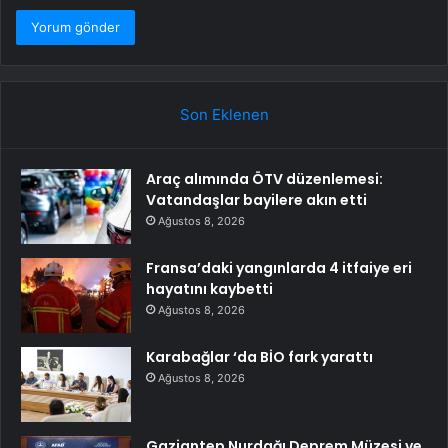
Son Eklenen
Araç alımında ÖTV düzenlemesi:
Vatandaşlar bayilere akın etti
Ağustos 8, 2026
Fransa’daki yangınlarda 4 itfaiye eri
hayatını kaybetti
Ağustos 8, 2026
Karabağlar ‘da BİO fark yarattı
Ağustos 8, 2026
Gaziantep Nurdağı Deprem Müzesi ve