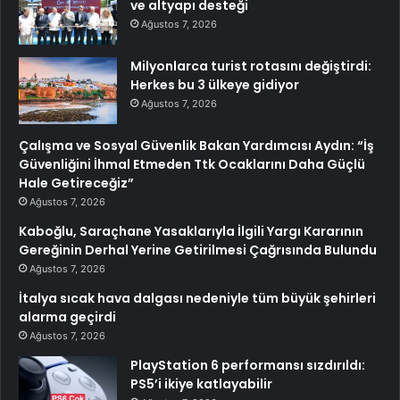
ve altyapı desteği
Ağustos 7, 2026
Milyonlarca turist rotasını değiştirdi:
Herkes bu 3 ülkeye gidiyor
Ağustos 7, 2026
Çalışma ve Sosyal Güvenlik Bakan Yardımcısı Aydın: “İş
Güvenliğini İhmal Etmeden Ttk Ocaklarını Daha Güçlü
Hale Getireceğiz”
Ağustos 7, 2026
Kaboğlu, Saraçhane Yasaklarıyla İlgili Yargı Kararının
Gereğinin Derhal Yerine Getirilmesi Çağrısında Bulundu
Ağustos 7, 2026
İtalya sıcak hava dalgası nedeniyle tüm büyük şehirleri
alarma geçirdi
Ağustos 7, 2026
PlayStation 6 performansı sızdırıldı:
PS5’i ikiye katlayabilir