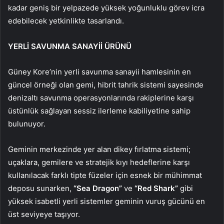
kadar geniş bir yelpazede yüksek yoğunluklu görev icra
edebilecek yetkinlikte tasarlandı.
YERLİ SAVUNMA SANAYİİ ÜRÜNÜ
Güney Kore’nin yerli savunma sanayii hamlesinin en
güncel örneği olan gemi, hibrit tahrik sistemi sayesinde
denizaltı savunma operasyonlarında rakiplerine karşı
üstünlük sağlayan sessiz ilerleme kabiliyetine sahip
bulunuyor.
Geminin merkezinde yer alan dikey fırlatma sistemi;
uçaklara, gemilere ve stratejik kıyı hedeflerine karşı
kullanılacak farklı tipte füzeler için esnek bir mühimmat
deposu sunarken,
“Sea Dragon”
ve
“Red Shark”
gibi
yüksek isabetli yerli sistemler geminin vuruş gücünü en
üst seviyeye taşıyor.