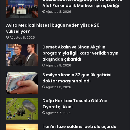
Afet Farkındalık Merkezi için iş birliği
Ağustos 8, 2026
Avita Medical hissesi bugün neden yüzde 20
yükseliyor?
Ağustos 8, 2026
Demet Akalın ve Sinan Akçıl’ın
programıyla ilgili karar verildi: Yayın
akışından çıkarıldı
Ağustos 8, 2026
5 milyon liranın 32 günlük getirisi
doktor maaşını solladı
Ağustos 8, 2026
Doğa Harikası Tosunlu Gölü’ne
Ziyaretçi Akını
Ağustos 7, 2026
İran’ın füze saldırısı petrolü uçurdu