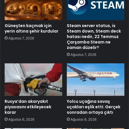
Güneşten kaçmak için
Steam server status, is
yerin altına şehir kurdular
Steam down, Steam deck
hatası nedir, 22 Temmuz
Ağustos 7, 2026
Çarşamba Steam ne
zaman düzelir?
Ağustos 7, 2026
Rusya’dan akaryakıt
Yolcu uçağına savaş
piyasasını etkileyecek
uçakları eşlik etti: Gerçek
karar
sonradan ortaya çıktı
Ağustos 6, 2026
Ağustos 6, 2026