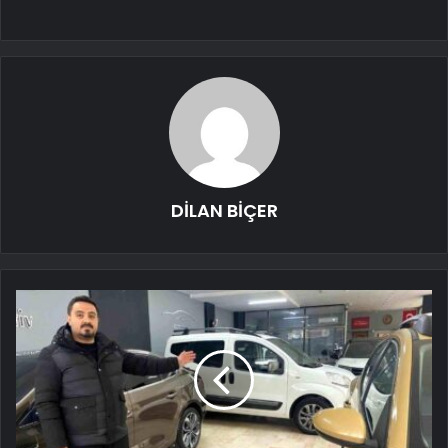
DİLAN BİÇER