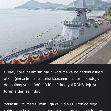
Güney Kore, deniz sınırlarını koruma ve bölgedeki askeri
etkinliğini artırma stratejisi kapsamında, ileri teknolojiyle
donatılmış yeni güdümlü füze fırkateyni ROKS Jeju’yu
törenle denize indirdi.
Yaklaşık 129 metre uzunluğa ve 3 bin 600 ton ağırlığa
sahip olan bu dev savaş gemisi, gelişmiş radar sistemleri